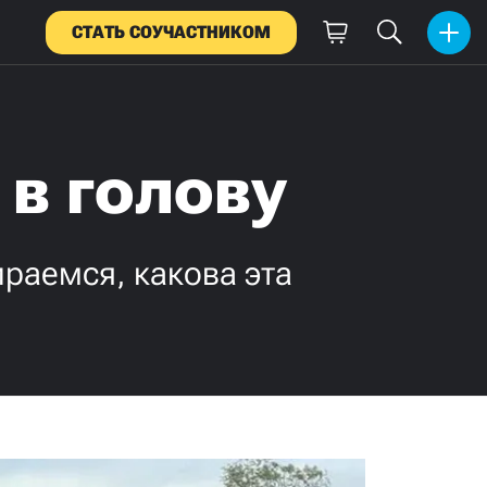
СТАТЬ СОУЧАСТНИКОМ
 в голову
раемся, какова эта