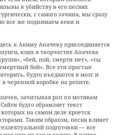
изывы к убийству в его песнях 
ургически, с самого зачина, мы сразу 
но все же поднимаем веки и 
десь к Акиму Апачеву присоединяется 
озунги, коих в творчестве Апачева 
руши», «бей, пой, смерти нет», «ты 
смертный бой». Все эти простые 
вторить, будто въедаются в мозг и 
в черепной коробке на репите.
пачев, зачитывая рэп по мотивам 
Сайги будто обрамляет текст 
которых на самом деле кроется 
торами. Таким образом, песня влияет 
еллектуальной подготовки — все 
ьное уже не так и важно. В конце 