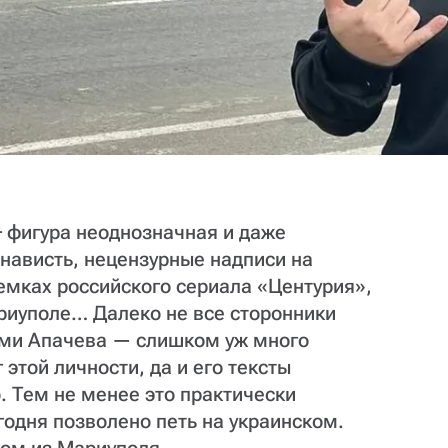
― фигура неоднозначная и даже
нависть, нецензурные надписи на
ъемках российского сериала «Центурия»,
риуполе… Далеко не все сторонники
ами Апачева — слишком уж много
этой личности, да и его тексты
. Тем не менее это практически
годня позволено петь на украинском.