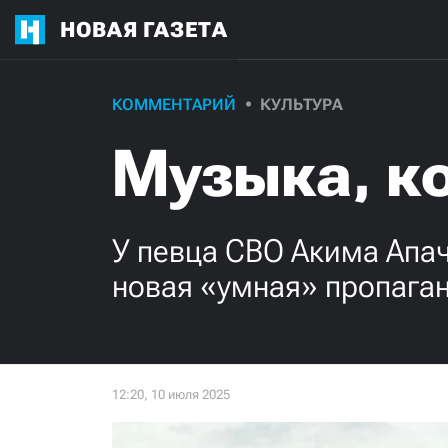
НОВАЯ ГАЗЕТА
КОММЕНТАРИЙ
КУЛЬТУРА
Музыка, ко
У певца СВО Акима Апач
новая «умная» пропага