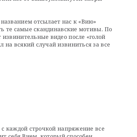
названием отсылает нас к «Вию» 
ть те самые скандинавские мотивы. По 
 извинительные видео после «голой 
 на всякий случай извиниться за все 
 с каждой строчкой напряжение все 
ит себя Вием, который способен 