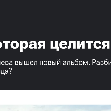
торая целится
ева вышел новый альбом. Разби
нда?