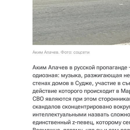
Аким Апачев. Фото: соцсети
Аким Апачев в русской пропаганде 
одиозная: музыка, разжигающая не
стенах домов в Судже, участие в с
действие которого происходит в Ма
СВО являются при этом сторонник
скандалов сконцентрировано вокруг 
интеллектуальными назвать сложно
единственный z-певец, которому се