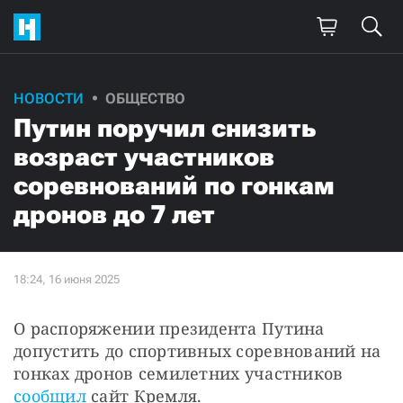
НОВОСТИ
ОБЩЕСТВО
Путин поручил снизить
возраст участников
соревнований по гонкам
дронов до 7 лет
О распоряжении президента Путина 
допустить до спортивных соревнований на 
гонках дронов семилетних участников 
сообщил
 сайт Кремля.