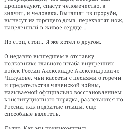
проповедуют, спасут человечество, а 
значит, и человека. Вытащат из проруби, 
вынесут из горящего дома, перехватят нож, 
нацеленный в живое сердце…
Но стоп, стоп… Я же хотел о другом.
О недавно вышедшем в отставку 
полковнике главного штаба внутренних 
войск России Александре Александровиче 
Чикунове, чьи кассеты с песнями о горечи 
и предательстве чеченской войны, 
называемой официально восстановлением 
конституционного порядка, разлетаются по 
России, как подбитые птицы, еще 
способные взлететь.
Ладно. Как мы познакомились.