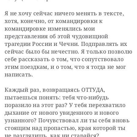
Я не хочу сейчас ничего менять в тексте, 
хотя, конечно, от командировки к 
командировке изменялись мои 
представления об этой чудовищной 
трагедии России и Чечни. Подправлять их 
сейчас было бы нечестно. Я только позволю 
себе рассказать о том, что сопутствовало 
этим поездкам, и о том, что я тогда не мог 
написать.
Каждый раз, возвращаясь ОТТУДА, 
пытаешься понять: тебя что-нибудь 
поразило на этот раз? У тебя перехватило 
дыхание от нового увиденного и нового 
узнанного? Почувствовал ли ты себя вновь 
стоящим над пропастью, края которой ты 
не разглядишь, как ни старайся?