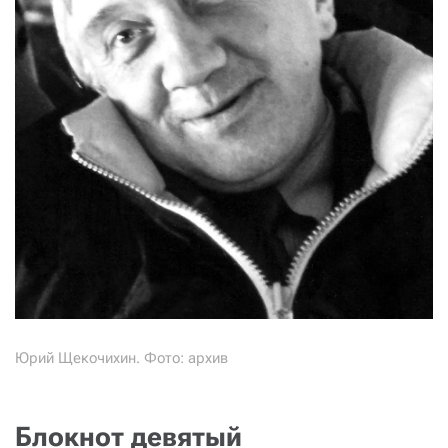
Юрий Щекочихин. Фото: архив
Блокнот девятый