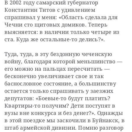
В 2002 году самарский губернатор 
Константин Титов с удивлением 
спрашивал у меня: «Область сделала для 
Чечни сто щитовых домиков. Теперь 
выясняется: в наличии только четыре из 
ста. Куда же остальные-то делись?».
Туда, туда, в эту бездонную чеченскую 
войну, благодаря которой меньшинство — 
его можно на пальцах пересчитать — 
бесконечно увеличивает свое и так 
баснословное состояние, а большинству 
остается только спрашивать у заезжих 
депутатов: «Боевые-то будут платить? 
Квартиры-то получим? Дети поступят в 
вузы вне конкурса и без денег?». Однажды 
в этой поездке мы заскочили в Буйнакск, в 
штаб армейской дивизии. Помню разговор 