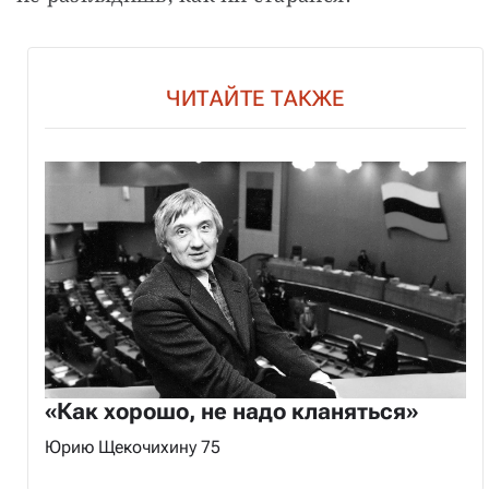
ЧИТАЙТЕ ТАКЖЕ
«Как хорошо, не надо кланяться»
Юрию Щекочихину 75