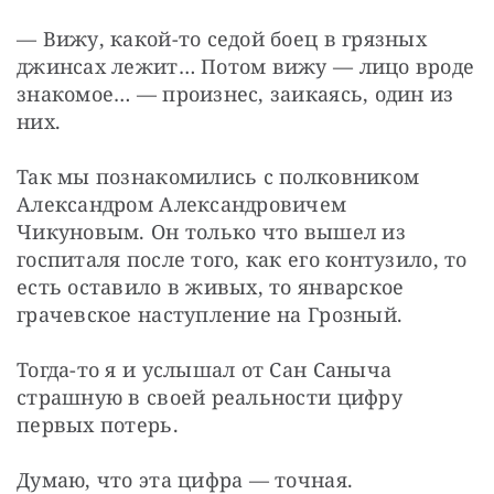
— Вижу, какой-то седой боец в грязных 
джинсах лежит… Потом вижу — лицо вроде 
знакомое… — произнес, заикаясь, один из 
них.
Так мы познакомились с полковником 
Александром Александровичем 
Чикуновым. Он только что вышел из 
госпиталя после того, как его контузило, то 
есть оставило в живых, то январское 
грачевское наступление на Грозный.
Тогда-то я и услышал от Сан Саныча 
страшную в своей реальности цифру 
первых потерь.
Думаю, что эта цифра — точная.