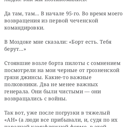
Да там, там… В начале 95-го. Во время моего 
возвращения из первой чеченской 
командировки.
В Моздоке мне сказали: «Борт есть. Тебя 
берут…»
Стоявшие возле борта пилоты с сомнением 
посмотрели на мои черные от грозненской 
грязи джинсы. Какие-то важные 
полковники. Два не менее важных 
генерала. Они были чистыми — они 
возвращались с войны.
Так вот, уже после погрузки в тяжелый 
«АН» (а люди все прибывали, и, судя по их 
парадной камуфляжной форме, в этой 