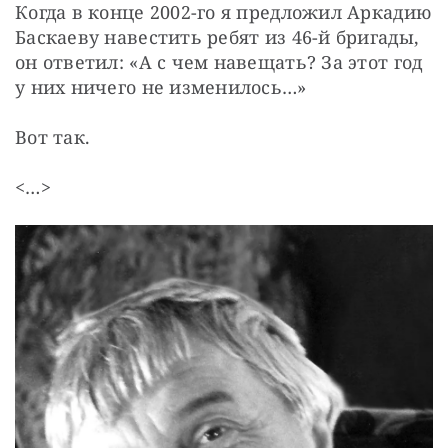
Когда в конце 2002-го я предложил Аркадию 
Баскаеву навестить ребят из 46-й бригады, 
он ответил: «А с чем навещать? За этот год 
у них ничего не изменилось…»
Вот так.
<…>