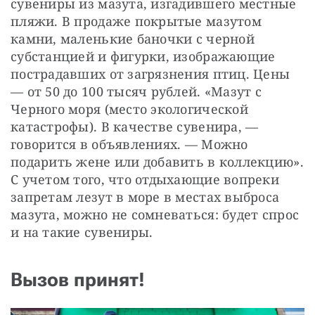
сувениры из мазута, изгадившего местные 
пляжи. В продаже покрытые мазутом 
камни, маленькие баночки с черной 
субстанцией и фигурки, изображающие 
пострадавших от загрязнения птиц. Цены 
— от 50 до 100 тысяч рублей. «Мазут с 
Черного моря (место экологической 
катастрофы). В качестве сувенира, — 
говорится в объявлениях. — Можно 
подарить жене или добавить в коллекцию». 
С учетом того, что отдыхающие вопреки 
запретам лезут в море в местах выброса 
мазута, можно не сомневаться: будет спрос 
и на такие сувениры.
Вызов принят!