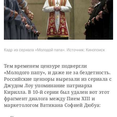
Кадр из сериала «Молодой папа». Источник: Кинопоиск
Тем временем цензуре подвергли 
«Молодого папу», и даже не за бездетность. 
Российские цензоры вырезали из сериала с 
Джудом Лоу упоминание патриарха 
Кирилла. В 10-й серии был удален вот этот 
фрагмент диалога между Пием XIII и 
маркетологом Ватикана Софией Дюбуа:⠀