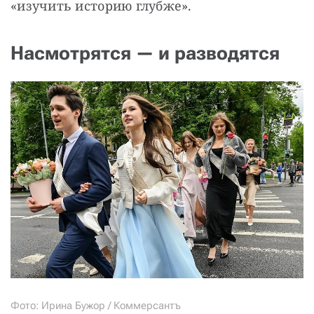
«изучить историю глубже».
Насмотрятся — и разводятся
Фото: Ирина Бужор / Коммерсантъ