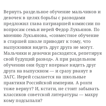
Вернуть раздельное обучение мальчиков и 
девочек в целях борьбы с разводами 
предложил глава патриаршей комиссии по 
вопросам семьи иерей Федор Лукьянов. По 
мнению Лукьянова, «совместное обучение 
в старшей школе приводит к тому, что 
выпускники видеть друг друга не могут. 
Мальчики и девочки расходятся, репетируя 
свой будущий развод». А при раздельном 
обучении они будут впервые видеть друг 
друга на выпускном — и сразу рванут в 
ЗАГС. Иерей ссылается на школьные 
практики Российской империи. А розги 
тоже вернут? И, кстати, не стоит забывать 
классиков советской литературы — махру 
кому подсыпали?