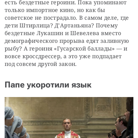
есть бездетные героини. Пока упоминают 
только импортное кино, но как бы 
советское не пострадало. В самом деле, где 
дети Штирлица? Д’Артаньяна? Почему 
бездетные Лукашин и Шевелева вместо 
демографического прорыва едят заливную 
рыбу? А героиня «Гусарской баллады» — и 
вовсе кроссдрессер, а это уже подпадает 
под совсем другой закон.
Папе укоротили язык