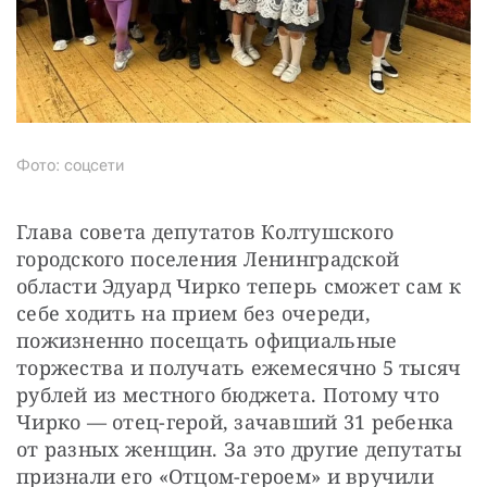
Фото: соцсети
Глава совета депутатов Колтушского 
городского поселения Ленинградской 
области Эдуард Чирко теперь сможет сам к 
себе ходить на прием без очереди, 
пожизненно посещать официальные 
торжества и получать ежемесячно 5 тысяч 
рублей из местного бюджета. Потому что 
Чирко — отец-герой, зачавший 31 ребенка 
от разных женщин. За это другие депутаты 
признали его «Отцом-героем» и вручили 