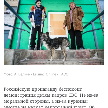
Фото: А. Белкин / Бизнес Online / ТАСС
Российскую пропаганду беспокоит 
демонстрация детям кадров СВО. Не из-за 
моральной стороны, а из-за курения: 
многие на кадрах репортажей курят. Об 