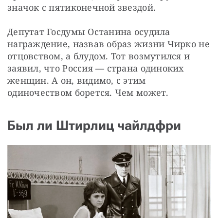
значок с пятиконечной звездой.
Депутат Госдумы Останина осудила 
награждение, назвав образ жизни Чирко не 
отцовством, а блудом. Тот возмутился и 
заявил, что Россия — страна одиноких 
женщин. А он, видимо, с этим 
одиночеством борется. Чем может.
Был ли Штирлиц чайлдфри