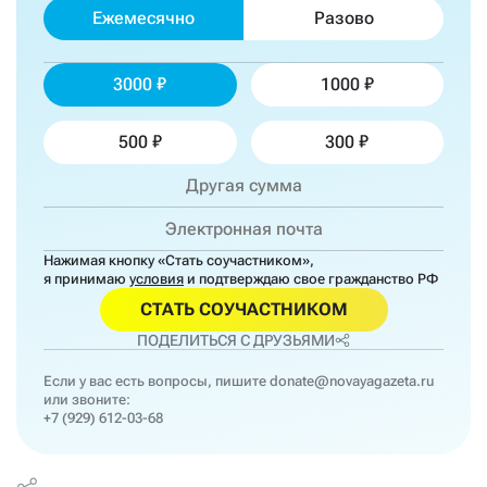
Ежемесячно
Разово
3000
1000
500
300
Нажимая кнопку «Стать соучастником»,
я принимаю
условия
и подтверждаю свое гражданство РФ
СТАТЬ СОУЧАСТНИКОМ
ПОДЕЛИТЬСЯ С ДРУЗЬЯМИ
Если у вас есть вопросы, пишите
donate@novayagazeta.ru
или звоните:
+7 (929) 612-03-68