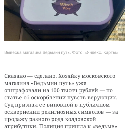
Вывеска магазина Ведьмин путь. Фото: «Яндекс. Карты»
Сказано — сделано. Хозяйку московского 
магазина «Ведьмин путь» уже 
оштрафовали на 100 тысяч рублей — по 
статье об оскорблении чувств верующих. 
Суд признал ее виновной в публичном 
осквернении религиозных символов — за 
продажу разного рода колдовской 
атрибутики. Полиция пришла к «ведьме» 