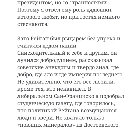
президентом, но со странностями.
Поэтому я отвел ему роль дядюшки,
которого любят, но при гостях немного
стесняются.
Зато Рейган был рыцарем без упрека и
считался дедом нации.
Снисходительный к себе и другим, он
лучился добродушием, рассказывал
советские анекдоты и твердо знал, где
добро, где зло и где империя последнего.
Не удивительно, что его все любили,
кроме тех, кто ненавидел. В
либеральном Сан-Франциско я подобрал
студенческую газету, где говорилось,
что политикой Рейгана возмущаются
люди и звери. Не хватало только
«поющих минералов» из Достоевского.