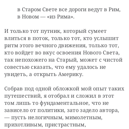
в Старом Свете все дороги ведут в Рим,
в Новом — «из Рима».
И только тот путник, который сумеет 
влиться в поток, только тот, кто услышит 
ритм этого вечного движения, только тот, 
кто войдет во вкус освоения Нового Света, 
так непохожего на Старый, может с чистой 
совестью сказать, что ему удалось не 
увидеть, а открыть Америку. 
Собрав под одной обложкой мой опыт таких 
путешествий, я отобрал и сложил в этот 
том лишь то фундаментальное, что не 
зависело от политики, зато задело автора, 
— пусть нелогичным, мимолетным, 
прихотливым, пристрастным, 