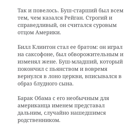
Так и повелось. Буш-старший был всем
тем, чем казался Рейган. Строгий и
справедливый, он считался суровым
отцом Америки.
Билл Клинтон стал ее братом: он играл
на саксофоне, был обворожительным и
изменял жене. Буш-младший, который
покончил с пьянством и вовремя
вернулся в лоно церкви, вписывался в
образ блудного сына.
Барак Обама с его необычным для
американца именем представал
дальним, случайно нашедшимся
родственником.