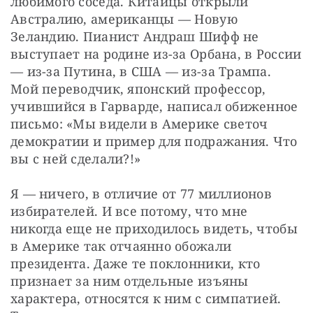
любимого соседа. Китайцы открыли 
Австралию, американцы — Новую 
Зеландию. Пианист Андраш Шифф не 
выступает на родине из-за Орбана, в России 
— из-за Путина, в США — из-за Трампа. 
Мой переводчик, японский профессор, 
учившийся в Гарварде, написал обиженное 
письмо: «Мы видели в Америке светоч 
демократии и пример для подражания. Что 
вы с ней сделали?!»
Я — ничего, в отличие от 77 миллионов 
избирателей. И все потому, что мне 
никогда еще не приходилось видеть, чтобы 
в Америке так отчаянно обожали 
президента. Даже те поклонники, кто 
признает за ним отдельные изъяны 
характера, относятся к ним с симпатией. 