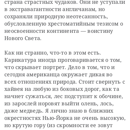
страна страстных чудаков. Они не уступали 
в экстравагантности англичанам, но 
сохраняли природную неотесанность, 
обусловленную хрестоматийным тезисом о 
неосвоенности континента — воистину 
Нового Света.
Как ни странно, что-то в этом есть. 
Карикатура иногда проговаривается о том, 
что скрывает портрет. Дело в том, что и 
сегодня американца окружает дикая во 
всех отношениях природа. Стоит свернуть с 
хайвея на любую из боковых дорог, как та 
начнет сужаться, лес подступит к обочине, 
из зарослей норовят выйти олень, лось, 
даже медведь. Я лично знаю в ближних 
окрестностях Нью-Йорка не очень высокую, 
но крутую гору (из скромности ее зовут 