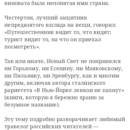
виновата была непонятая ими страна. 
Честертон, лучший защитник 
непредвзятого взгляда на вещи, говорил: 
«Путешественник видит то, что видит; 
турист видит то, на что он приехал 
посмотреть».
Так или иначе, Новый Свет не понравился 
ни Горькому, ни Есенину, ни Маяковскому, 
ни Пильняку, ни Эренбургу, как и многим 
другим, включая автора сталинского 
рариетета «В Нью-Йорке левкои не пахнут» 
(книги, которую я бережно храню за 
безумное название).
Эту тему подробно разворачивает любимый 
травелог российских читателей — 