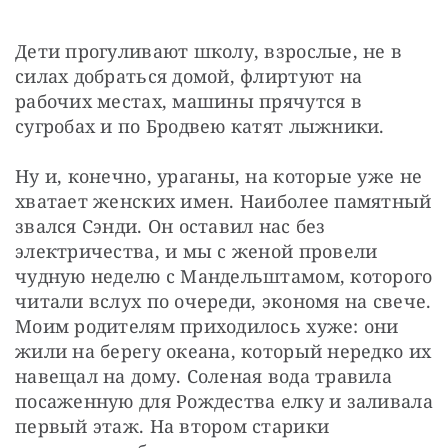
Дети прогуливают школу, взрослые, не в 
силах добраться домой, флиртуют на 
рабочих местах, машины прячутся в 
сугробах и по Бродвею катят лыжники.
Ну и, конечно, ураганы, на которые уже не 
хватает женских имен. Наиболее памятный 
звался Сэнди. Он оставил нас без 
электричества, и мы с женой провели 
чудную неделю с Мандельштамом, которого 
читали вслух по очереди, экономя на свече. 
Моим родителям приходилось хуже: они 
жили на берегу океана, который нередко их 
навещал на дому. Соленая вода травила 
посаженную для Рождества елку и заливала 
первый этаж. На втором старики 