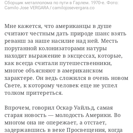
Сборщик металлолома по пути в Гарлем. 1970-е. Фото:
Camilo Jose VERGARA / camilojosevergara.co
Мне кажется, что американцы в душе 
считают честным дать природе шанс взять 
реванш за наше насилие над ней. Месть 
поруганной колонизаторами натуры 
находит выражение в эксцессах, которые, 
как всегда считали путешественники, 
многое объясняют в американском 
характере. Он ведь сложился в очень новом 
Свете, к которому человек еще не успел 
толком притереться.
Впрочем, говорил Оскар Уайльд, самая 
старая новость — молодость Америки. Во 
многом она не опережает, а отстает, 
задержавшись в веке Просвещения, когда 