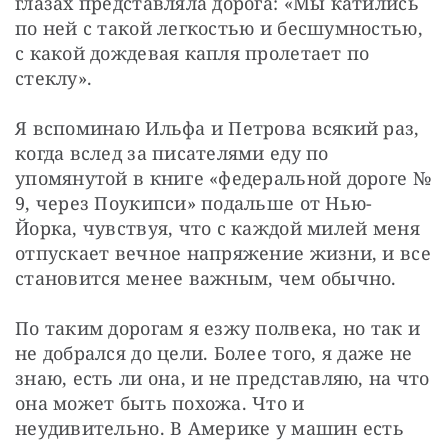
глазах представляла дорога: «Мы катились 
по ней с такой легкостью и бесшумностью, 
с какой дождевая капля пролетает по 
стеклу». 
Я вспоминаю Ильфа и Петрова всякий раз, 
когда вслед за писателями еду по 
упомянутой в книге «федеральной дороге № 
9, через Поукипси» подальше от Нью-
Йорка, чувствуя, что с каждой милей меня 
отпускает вечное напряжение жизни, и все 
становится менее важным, чем обычно. 
По таким дорогам я езжу полвека, но так и 
не добрался до цели. Более того, я даже не 
знаю, есть ли она, и не представляю, на что 
она может быть похожа. Что и 
неудивительно. В Америке у машин есть 