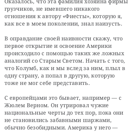
Оказалось, что эта фамилия хозяина фирмы 
грузчиков, не имевшего никакого 
отношения к автору «Фиесты», которую я, 
как все в моем поколении, знал наизусть.
В оправдание своей наивности скажу, что 
первое открытие и освоение Америки 
происходило с помощью таких же ложных 
аналогий со Старым Светом. Начать с того, 
что Колумб, как и мы вслед за ним, плыл в 
одну страну, а попал в другую, которую 
тоже не мог себе представить.
С европейцами это бывает, например — с 
Жюлем Верном. Он утрировал чужие 
национальные черты до тех пор, пока они 
не становились забавными шаржами, 
обычно безобидными. Америка у него — 