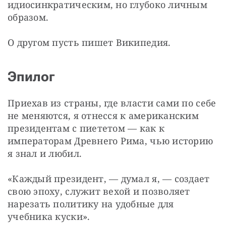
идиосинкратическим, но глубоко личным 
образом. 
О другом пусть пишет Википедия.
Эпилог
Приехав из страны, где власти сами по себе 
не меняются, я отнесся к американским 
президентам с пиететом — как к 
императорам Древнего Рима, чью историю 
я знал и любил. 
«Каждый президент, — думал я, — создает 
свою эпоху, служит вехой и позволяет 
нарезать политику на удобные для 
учебника куски».