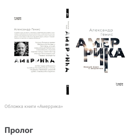
Обложка книги «Амеррика»
Пролог