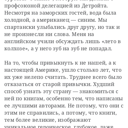
профсоюзной делегацией из Детройта. 
Несмотря на заморских гостей, вода была 
холодной, а американец — синим. Мы 
спартански улыбались друг другу, но так и 
не произнесли ни слова. Меня на 
английском учили обсуждать лишь «лето в 
колхозе», а у него зуб на зуб не попадал. 
На то, чтобы привыкнуть к не нашей, а к 
настоящей Америке, ушло столько лет, что 
их уже нелепо считать. Труднее всего было 
отказаться от старой привычки. Худший 
способ узнать эту страну — знакомиться с 
ней по книгам, особенно тем, что написаны 
ее лучшими авторами. Не потому, что они с 
этим не справились, а потому, что книги, 
тем более великие, изображают 
уникальное героическое, глубокое, даже 