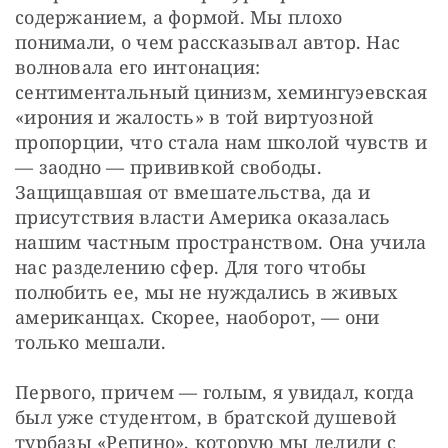
содержанием, а формой. Мы плохо 
понимали, о чем рассказывал автор. Нас 
волновала его интонация: 
сентиментальный цинизм, хемингуэевская 
«ирония и жалость» в той виртуозной 
пропорции, что стала нам школой чувств и 
— заодно — прививкой свободы. 
Защищавшая от вмешательства, да и 
присутствия власти Америка оказалась 
нашим частным пространством. Она учила 
нас разделению сфер. Для того чтобы 
полюбить ее, мы не нуждались в живых 
американцах. Скорее, наоборот, — они 
только мешали. 
Первого, причем — голым, я увидал, когда 
был уже студентом, в братской душевой 
турбазы «Репино», которую мы делили с 