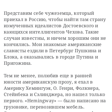
Представим себе чужеземца, который 
приехал в Россию, чтобы найти там страну 
измученных идеалистов Достоевского и 
кающихся интеллигентов Чехова. Такие 
случаи известны, и ничем хорошим они не 
кончились. Мои знакомые американские 
слависты ездили в Петербург Пушкина и 
Блока, а оказывались в городе Путина и 
Пригожина.
Тем не менее, полюбив еще в ранней 
юности американскую прозу, я ехал в 
Америку Хемингуэя, О. Генри, Фолкнера, 
Стейнбека и Сэлинджера, но нашел только 
первого. «Hemingway» — было написано на 
грузовике, перевозившем мебель. 