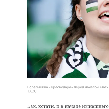
Болельщица «Краснодара» перед началом матч
ТАСС
Как, кстати, и в начале нынешнего 