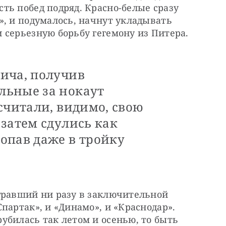
ь побед подряд. Красно-белые сразу 
, и подумалось, начнут укладывать 
 серьезную борьбу гегемону из Питера.
ича, получив
льные за нокаут
считали, видимо, свою
затем сдулись как
опав даже в тройку
гравший ни разу в заключительной 
партак», и «Динамо», и «Краснодар». 
билась так летом и осенью, то быть 