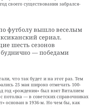
год своего существования забрался-
 по футболу вышло веселым
ксиканский сериал.
ие шесть сезонов
 буднично — победами
и, что так будет и на этот раз. Тем 
рались 25 мая широко отмечать 100-
ад год «рождения» был взят Виталием 
с потолка — в советских справочниках 
 основан в 1936-м. Но чем бы, как 