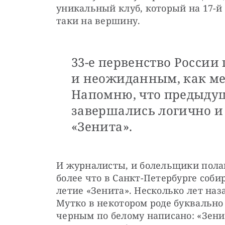
уникальный клуб, который на 17-й 
таки на вершину.
33-е первенство России
и неожиданным, как ме
Напомню, что предыдущ
завершались логично и
«Зенита».
И журналисты, и болельщики полагал
более что в Санкт-Петербурге соби
летие «Зенита». Несколько лет наз
Мутко в некотором роде буквально 
черным по белому написано: «Зенит»