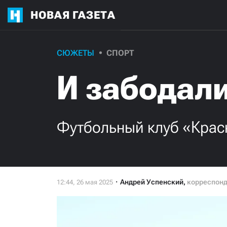
НОВАЯ ГАЗЕТА
СЮЖЕТЫ
СПОРТ
И забодали
Футбольный клуб «Крас
Андрей Успенский
,
корреспон