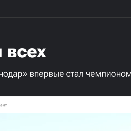
 всех
нодар» впервые стал чемпионом
дент