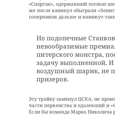
«Спартак», одержавший осенью шест
же после каникул обыграли «Зенит»
соперников дальше и навяжут-таки
Но подопечные Станков
невообразимые премиа
питерского монстра, по
задачу выполненной. И 
воздушный шарик, не п
призеров.
Эту тройку замкнул ЦСКА, не прои
части первенства и одолевший и «С
Если бы команда Марко Николича ру