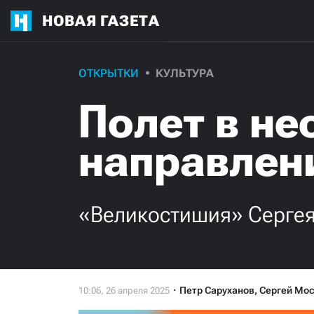
НОВАЯ ГАЗЕТА
ОТКРЫТКИ
КУЛЬТУРА
Полет в н
направлен
«Великостишия» Сергея
Петр Саруханов
,
Сергей Мо