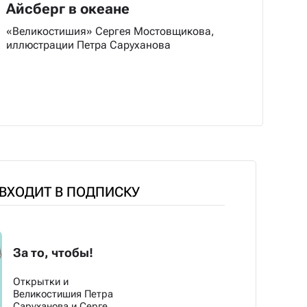
Айсберг в океане
«Великостишия» Сергея Мостовщикова,
иллюстрации Петра Саруханова
 ВХОДИТ В ПОДПИСКУ
За то, чтобы!
Открытки и
Великостишия Петра
Саруханова и Сергея