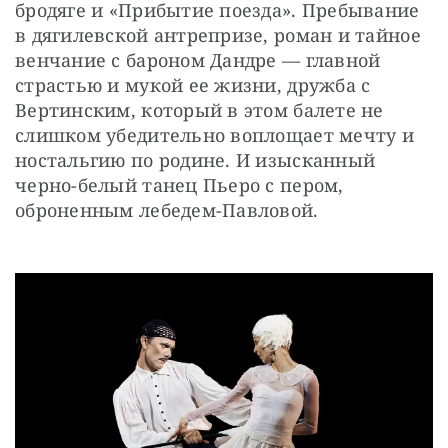
бродяге и «Прибытие поезда». Пребывание 
в дягилевской антрепризе, роман и тайное 
венчание с бароном Дандре — главной 
страстью и мукой ее жизни, дружба с 
Вертинским, который в этом балете не 
слишком убедительно воплощает мечту и 
ностальгию по родине. И изысканный 
черно-белый танец Пьеро с пером, 
оброненным лебедем-Павловой.