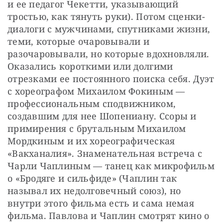
и ее педагог Чекетти, указывающий 
тростью, как тянуть руки). Потом сценки-
диалоги с мужчинами, спутниками жизни, 
теми, которые очаровывали и 
разочаровывали, но которые вдохновляли. 
Оказались короткими или долгими 
отрезками ее постоянного поиска себя. Дуэт 
с хореографом Михаилом Фокиным — 
профессиональным сподвижником, 
создавшим для нее Шопениану. Ссоры и 
примирения с брутальным Михаилом 
Мордкиным и их хореографическая 
«Вакханалия». Знаменательная встреча с 
Чарли Чаплиным — танец как микрофильм 
о «Бродяге и сильфиде» (Чаплин так 
называл их недолговечный союз), но 
внутри этого фильма есть и сама немая 
фильма. Павлова и Чаплин смотрят кино о 