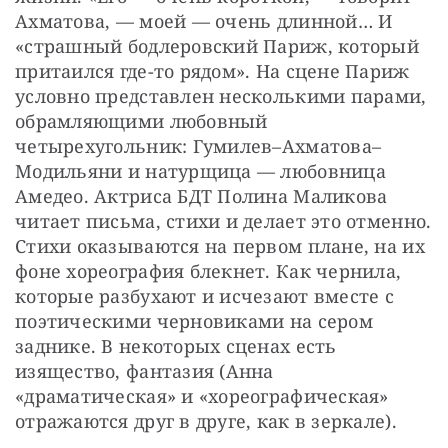
Ахматова, — моей — очень длинной… И 
«страшный бодлеровский Париж, который 
притаился где-то рядом». На сцене Париж 
условно представлен несколькими парами, 
обрамляющими любовный 
четырехугольник: Гумилев–Ахматова–
Модильяни и натурщица — любовница 
Амедео. Актриса БДТ Полина Маликова 
читает письма, стихи и делает это отменно. 
Стихи оказываются на первом плане, на их 
фоне хореография блекнет. Как чернила, 
которые разбухают и исчезают вместе с 
поэтическими черновиками на сером 
заднике. В некоторых сценах есть 
изящество, фантазия (Анна 
«драматическая» и «хореографическая» 
отражаются друг в друге, как в зеркале).