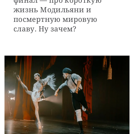
жизнь Модильяни и
посмертную мировую
славу. Ну зачем?