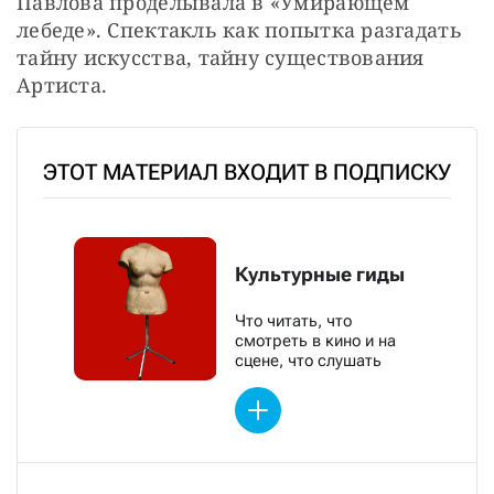
Павлова проделывала в «Умирающем 
лебеде». Спектакль как попытка разгадать 
тайну искусства, тайну существования 
Артиста.
ЭТОТ МАТЕРИАЛ ВХОДИТ В ПОДПИСКУ
Культурные гиды
Что читать, что
смотреть в кино и на
сцене, что слушать