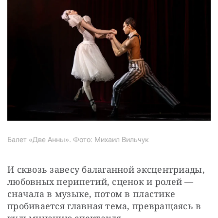
Балет «Две Анны». Фото: Михаил Вильчук
И сквозь завесу балаганной эксцентриады, 
любовных перипетий, сценок и ролей — 
сначала в музыке, потом в пластике 
пробивается главная тема, превращаясь в 