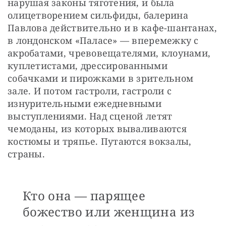
нарушая законы тяготения, и была 
олицетворением сильфиды, балерина 
Павлова действительно и в кафе-шантанах, 
в лондонском «Паласе» — вперемежку с 
акробатами, чревовещателями, клоунами, 
куплетистами, дрессированными 
собачками и пирожками в зрительном 
зале. И потом гастроли, гастроли с 
изнурительными ежедневными 
выступлениями. Над сценой летят 
чемоданы, из которых вываливаются 
костюмы и тряпье. Путаются вокзалы, 
страны. 
Кто она — парящее
божество или женщина из