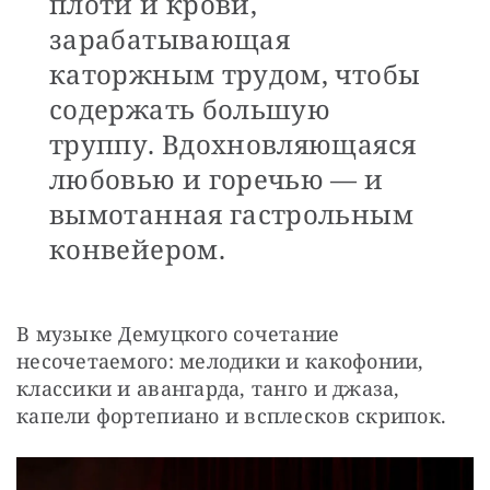
плоти и крови,
зарабатывающая
каторжным трудом, чтобы
содержать большую
труппу. Вдохновляющаяся
любовью и горечью — и
вымотанная гастрольным
конвейером.
В музыке Демуцкого сочетание 
несочетаемого: мелодики и какофонии, 
классики и авангарда, танго и джаза, 
капели фортепиано и всплесков скрипок.