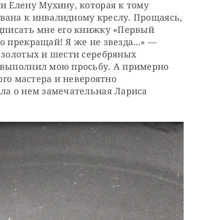
и Елену Мухину, которая к тому 
вана к инвалидному креслу. Прощаясь, 
дписать мне его книжку «Первый 
о прекращай! Я же не звезда…» — 
 золотых и шести серебряных 
 выполнил мою просьбу. А примерно 
ого мастера и невероятно 
ла о нем замечательная Лариса 