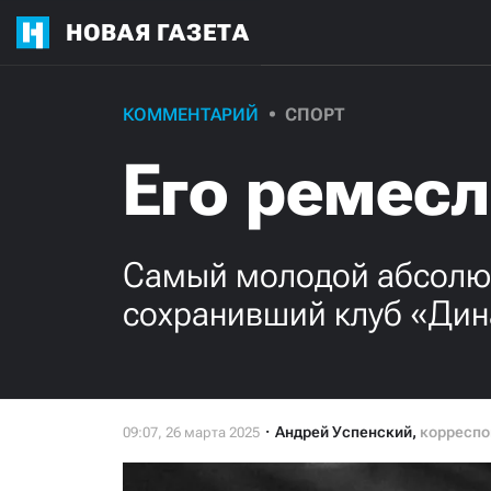
НОВАЯ ГАЗЕТА
КОММЕНТАРИЙ
СПОРТ
Его ремес
Самый молодой абсолют
сохранивший клуб «Ди
Андрей Успенский
,
корреспо