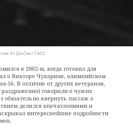
слав Ун Да-Син / ТАСС
ился в 2002-м, когда готовил для 
ал о Викторе Чукарине, олимпийском 
-56. В отличие от других ветеранов, 
и раздраженно) говорили о чужих 
 обязательно ввернуть пассаж о 
ствием делился впечатлениями и 
скрывал интереснейшие подробности 
мен.