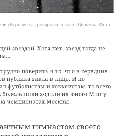
аил Воронин на тренировке в зале «Динамо». Фото:
ей звездой. Хотя нет, звезд тогда не 
иры…
удно поверить в то, что в середине 
 публика знала в лицо. И по 
л футболистам и хоккеистам, то всего 
-х болельщики ходили на юного Мишу 
 на чемпионатах Москвы. 
гантным гимнастом своего