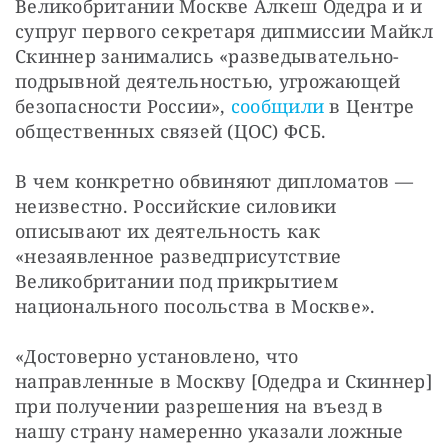
Великобритании Москве Алкеш Одедра и и 
супруг первого секретаря дипмиссии Майкл 
Скиннер занимались «разведывательно-
подрывной деятельностью, угрожающей 
безопасности России», 
сообщили
 в Центре 
общественных связей (ЦОС) ФСБ.
В чем конкретно обвиняют дипломатов — 
неизвестно. Российские силовики 
описывают их деятельность как 
«незаявленное разведприсутствие 
Великобритании под прикрытием 
национального посольства в Москве».
«Достоверно установлено, что 
направленные в Москву [Одедра и Скиннер] 
при получении разрешения на въезд в 
нашу страну намеренно указали ложные 