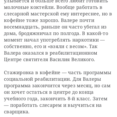
улыбается и больше всего любит готовить 
молочные коктейли. Вообще работать в 
слесарной мастерской ему интереснее, но в 
кофейне тоже хорошо. Валере почти 
восемнадцать, раньше он часто убегал из 
дома, бродяжничал по полгода. В какой-то 
момент начал употреблять наркотики — 
собственно, его и «взяли с весом». Так 
Валера оказался в реабилитационном 
Центре святителя Василия Великого. 
Стажировка в кофейне — часть программы 
социальной реабилитации. Для Валеры 
программа закончится через месяц, но сам 
он хочет остаться в центре до конца 
учебного года, закончить 8-й класс. Затем 
— поработать слесарем и выучиться на 
сварщика. 