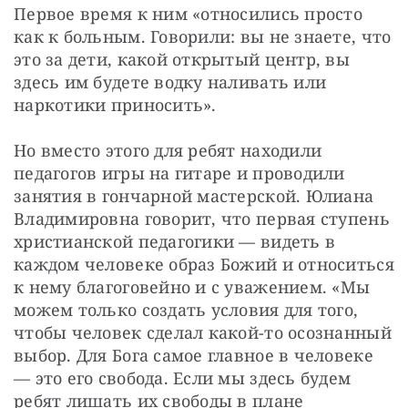
Первое время к ним «относились просто 
как к больным. Говорили: вы не знаете, что 
это за дети, какой открытый центр, вы 
здесь им будете водку наливать или 
наркотики приносить». 
Но вместо этого для ребят находили 
педагогов игры на гитаре и проводили 
занятия в гончарной мастерской. Юлиана 
Владимировна говорит, что первая ступень 
христианской педагогики — видеть в 
каждом человеке образ Божий и относиться 
к нему благоговейно и с уважением. «Мы 
можем только создать условия для того, 
чтобы человек сделал какой-то осознанный 
выбор. Для Бога самое главное в человеке 
— это его свобода. Если мы здесь будем 
ребят лишать их свободы в плане 