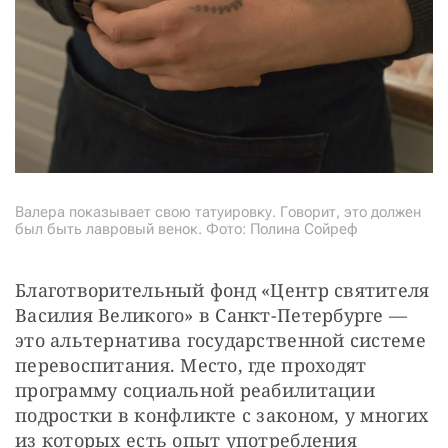
Валера показывает свою татуировку. Говорит, это должен
был быть лавровый венок. Фото: Полина Сойреф
Благотворительный фонд «Центр святителя 
Василия Великого» в Санкт-Петербурге — 
это альтернатива государственной системе 
перевоспитания. Место, где проходят 
программу социальной реабилитации 
подростки в конфликте с законом, у многих 
из которых есть опыт употребления 