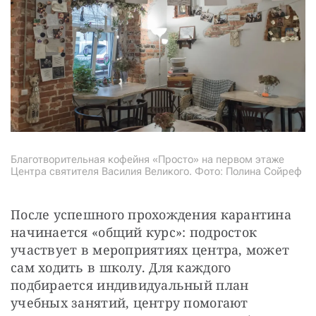
Благотворительная кофейня «Просто» на первом этаже
Центра святителя Василия Великого. Фото: Полина Сойреф
После успешного прохождения карантина 
начинается «общий курс»: подросток 
участвует в мероприятиях центра, может 
сам ходить в школу. Для каждого 
подбирается индивидуальный план 
учебных занятий, центру помогают 