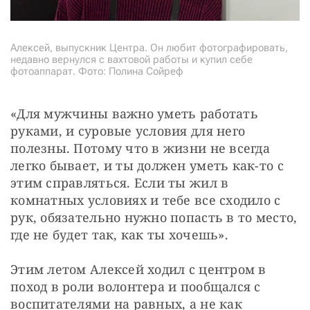
Алексей, выпускник Центра. Он любит фотографировать,
недавно вернулся с вахтовой работы и купил себе
фотоаппарат. Фото: Полина Сойреф
«Для мужчины важно уметь работать 
руками, и суровые условия для него 
полезны. Потому что в жизни не всегда 
легко бывает, и ты должен уметь как-то с 
этим справляться. Если ты жил в 
комнатных условиях и тебе все сходило с 
рук, обязательно нужно попасть в то место, 
где не будет так, как ты хочешь». 
Этим летом Алексей ходил с центром в 
поход в роли волонтера и пообщался с 
воспитателями на равных, а не как 