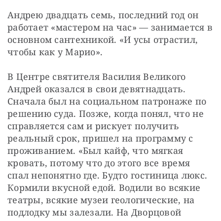
Андрею двадцать семь, последний год он 
работает «мастером на час» — занимается в 
основном сантехникой. «И усы отрастил, 
чтобы как у Марио». 
В Центре святителя Василия Великого 
Андрей оказался в свои девятнадцать. 
Сначала был на социальном патронаже по 
решению суда. Позже, когда понял, что не 
справляется сам и рискует получить 
реальный срок, пришел на программу с 
проживанием. «Был кайф, что мягкая 
кровать, потому что до этого все время 
спал непонятно где. Будто гостиница люкс. 
Кормили вкусной едой. Водили во всякие 
театры, всякие музеи геологические, на 
подлодку мы залезали. На Дворцовой 