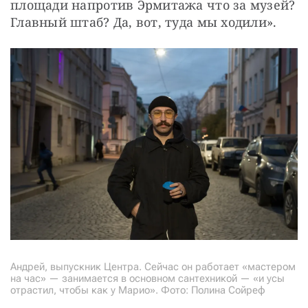
площади напротив Эрмитажа что за музей? 
Главный штаб? Да, вот, туда мы ходили». 
Андрей, выпускник Центра. Сейчас он работает «мастером
на час» — занимается в основном сантехникой — «и усы
отрастил, чтобы как у Марио». Фото: Полина Сойреф