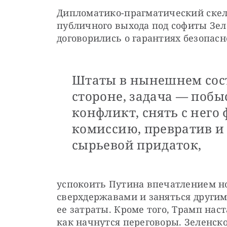
Дипломатико-прагматический скеле
публичного выхода под софиты Зеле
договорились о гарантиях безопасн
Штаты в нынешнем сос
стороне, задача — побы
конфликт, снять с нег
комиссию, превратив и 
сырьевой придаток,
успокоить Путина впечатлением но
сверхдержавами и заняться другим
ее затраты. Кроме того, Трамп наст
как начнутся переговоры. Зеленско