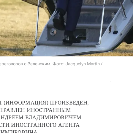
реговоров с Зеленским. Фото: Jacquelyn Martin /
Л (ИНФОРМАЦИЯ) ПРОИЗВЕДЕН, 
АПРАВЛЕН ИНОСТРАННЫМ 
НДРЕЕМ ВЛАДИМИРОВИЧЕМ 
СТИ ИНОСТРАННОГО АГЕНТА 
ДИМИРОВИЧА.