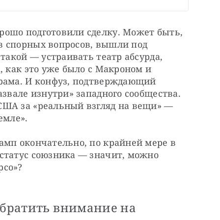
ошо подготовили сделку. Может быть, 
 спорных вопросов, вышли под 
такой — устраивать театр абсурда, 
, как это уже было с Макроном и 
рама. И конфуз, подтверждающий 
азвале изнутри» западного сообщества. 
ША за «реальный взгляд на вещи» — 
емле».
амп окончательно, по крайней мере в 
статус союзника — значит, можно 
со»? 
обратить внимание на