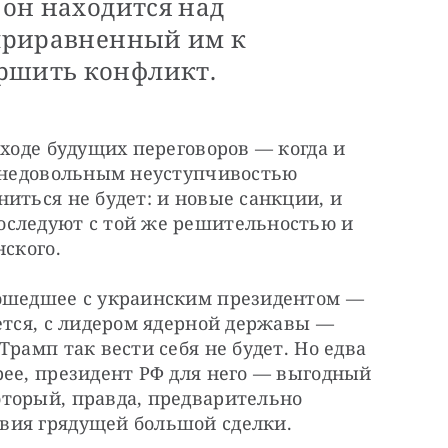
 он находится над
 приравненный им к
ршить конфликт.
ходе будущих переговоров — когда и 
я недовольным неуступчивостью 
иться не будет: и новые санкции, и 
следуют с той же решительностью и 
нского.
ошедшее с украинским президентом — 
ется, с лидером ядерной державы — 
рамп так вести себя не будет. Но едва 
ее, президент РФ для него — выгодный 
торый, правда, предварительно 
вия грядущей большой сделки.