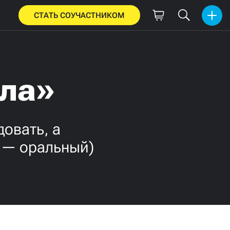
СТАТЬ СОУЧАСТНИКОМ
ала»
овать, а
е — оральный)