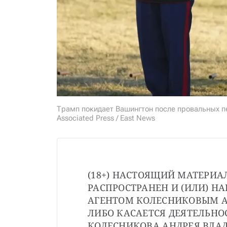
Трамп покидает Вашингтон после провальных пе
Associated Press / East News
(18+) НАСТОЯЩИЙ МАТЕРИА
РАСПРОСТРАНЕН И (ИЛИ) Н
АГЕНТОМ КОЛЕСНИКОВЫМ А
ЛИБО КАСАЕТСЯ ДЕЯТЕЛЬНО
КОЛЕСНИКОВА АНДРЕЯ ВЛА