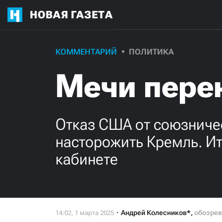
НОВАЯ ГАЗЕТА
КОММЕНТАРИЙ
ПОЛИТИКА
Мечи пере
Отказ США от союзничес
насторожить Кремль. Ит
кабинете
Андрей Колесников*
,
обозрев