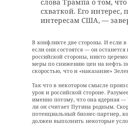
слова Трампа о том, что
схваткой. Его интерес,
интересам США, — заве
В конфликте две стороны. И если в 
если они состоятся — он останетс
российской стороны, никто церемон
меры по снижению цен на нефть по
скоростью, что и «наказание» Зеле
Так что в некотором смысле произ
урок и российской стороне. Разуме
именно потому, что она ядерная — Т
ли он считает Путина родным. Скор
потенциальный бизнес-партнер, ко
должен выполнить некоторые усло