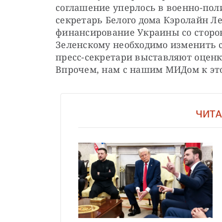
соглашение уперлось в военно-поли
секретарь Белого дома Кэролайн Ле
финансирование Украины со сторон
Зеленскому необходимо изменить с
пресс-секретари выставляют оценки
Впрочем, нам с нашим МИДом к эт
ЧИТА