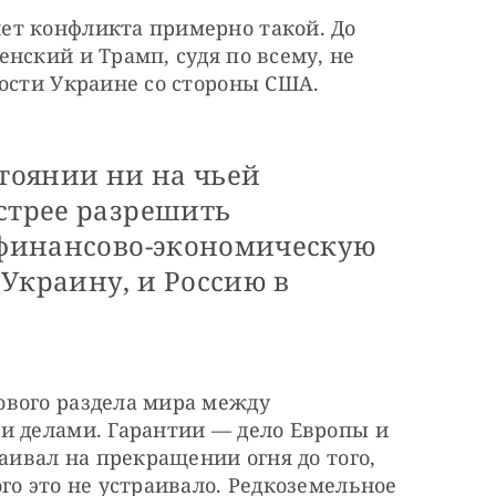
т конфликта примерно такой. До 
нский и Трамп, судя по всему, не 
ости Украине со стороны США. 
тоянии ни на чьей
стрее разрешить
о финансово-экономическую
Украину, и Россию в
вого раздела мира между 
и делами. Гарантии — дело Европы и 
аивал на прекращении огня до того, 
го это не устраивало. Редкоземельное 