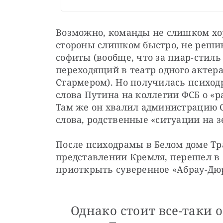
Возможно, команды не слишком хор
стороны слишком быстро, не решив
софиты (вообще, что за пиар-стиль 
переходящий в театр одного актера
Стармером). Но получилась психод
слова Путина на коллегии ФСБ о «р
Там же он хвалил администрацию С
слова, родственные «ситуации на з
После психодрамы в Белом доме Тр
представлении Кремля, перешел в 
приоткрыть суверенное «Абрау-Дюр
Однако стоит все-таки 