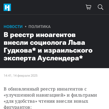
НОВОСТИ
ПОЛИТИКА
В реестр иноагентов
внесли социолога Льва
Гудкова* и израильского
эксперта Ауслендера*
В обновленный реестр иноагентов с 
«улучшенной навигацией» и фильтрами 
«для удобства» чтения внесли новых 
фигурантов: