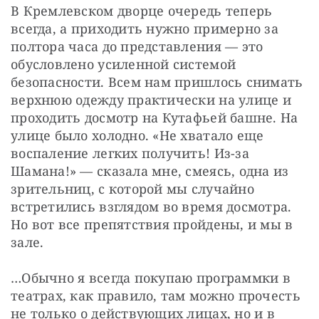
В Кремлевском дворце очередь теперь 
всегда, а приходить нужно примерно за 
полтора часа до представления — это 
обусловлено усиленной системой 
безопасности. Всем нам пришлось снимать 
верхнюю одежду практически на улице и 
проходить досмотр на Кутафьей башне. На 
улице было холодно. «Не хватало еще 
воспаление легких получить! Из-за 
Шамана!» — сказала мне, смеясь, одна из 
зрительниц, с которой мы случайно 
встретились взглядом во время досмотра. 
Но вот все препятствия пройдены, и мы в 
зале.
…Обычно я всегда покупаю программки в 
театрах, как правило, там можно прочесть 
не только о действующих лицах, но и в 