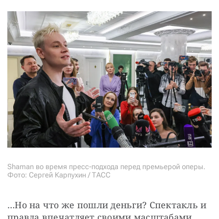
Shaman во время пресс-подхода перед премьерой оперы.
Фото: Сергей Карпухин / ТАСС
…Но на что же пошли деньги? Спектакль и 
правда впечатляет своими масштабами, 