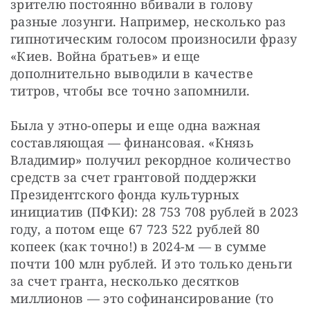
зрителю постоянно вбивали в голову 
разные лозунги. Например, несколько раз 
гипнотическим голосом произносили фразу 
«Киев. Война братьев» и еще 
дополнительно выводили в качестве 
титров, чтобы все точно запомнили.
Была у этно-оперы и еще одна важная 
составляющая — финансовая. «Князь 
Владимир» получил рекордное количество 
средств за счет грантовой поддержки 
Президентского фонда культурных 
инициатив (ПФКИ): 28 753 708 рублей в 2023 
году, а потом еще 67 723 522 рублей 80 
копеек (как точно!) в 2024-м — в сумме 
почти 100 млн рублей. И это только деньги 
за счет гранта, несколько десятков 
миллионов — это софинансирование (то 