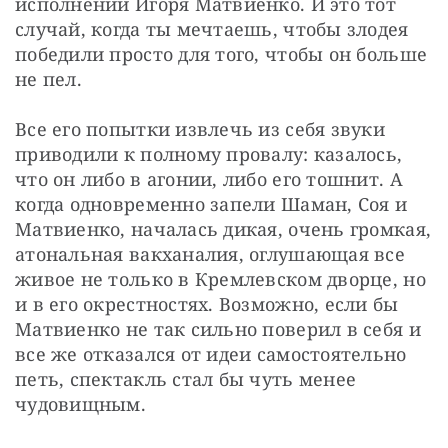
исполнении Игоря Матвиенко. И это тот 
случай, когда ты мечтаешь, чтобы злодея 
победили просто для того, чтобы он больше 
не пел.
Все его попытки извлечь из себя звуки 
приводили к полному провалу: казалось, 
что он либо в агонии, либо его тошнит. А 
когда одновременно запели Шаман, Соя и 
Матвиенко, началась дикая, очень громкая, 
атональная вакханалия, оглушающая все 
живое не только в Кремлевском дворце, но 
и в его окрестностях. Возможно, если бы 
Матвиенко не так сильно поверил в себя и 
все же отказался от идеи самостоятельно 
петь, спектакль стал бы чуть менее 
чудовищным.