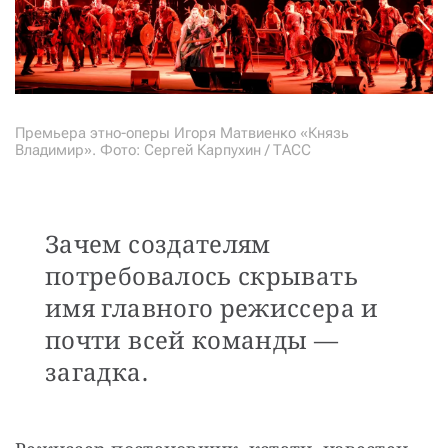
Премьера этно-оперы Игоря Матвиенко «Князь
Владимир». Фото: Сергей Карпухин / ТАСС
Зачем создателям
потребовалось скрывать
имя главного режиссера и
почти всей команды —
загадка.