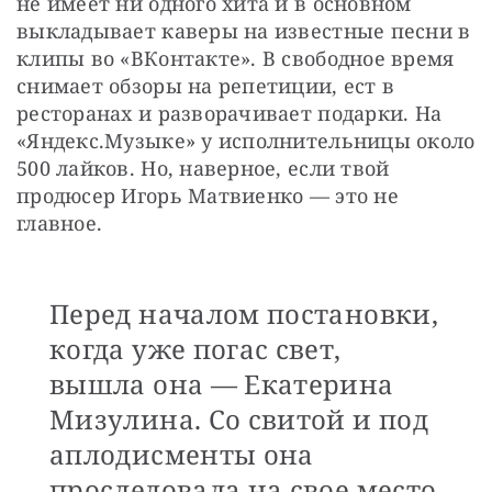
не имеет ни одного хита и в основном 
выкладывает каверы на известные песни в 
клипы во «ВКонтакте». В свободное время 
снимает обзоры на репетиции, ест в 
ресторанах и разворачивает подарки. На 
«Яндекс.Музыке» у исполнительницы около 
500 лайков. Но, наверное, если твой 
продюсер Игорь Матвиенко — это не 
главное. 
Перед началом постановки,
когда уже погас свет,
вышла она — Екатерина
Мизулина. Со свитой и под
аплодисменты она
проследовала на свое место