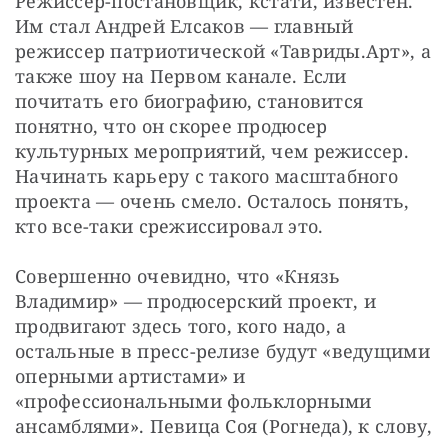
Режиссер-постановщик, кстати, известен. 
Им стал Андрей Елсаков — главный 
режиссер патриотической «Тавриды.Арт», а 
также шоу на Первом канале. Если 
почитать его биографию, становится 
понятно, что он скорее продюсер 
культурных мероприятий, чем режиссер. 
Начинать карьеру с такого масштабного 
проекта — очень смело. Осталось понять, 
кто все-таки срежиссировал это.
Совершенно очевидно, что «Князь 
Владимир» — продюсерский проект, и 
продвигают здесь того, кого надо, а 
остальные в пресс-релизе будут «ведущими 
оперными артистами» и 
«профессиональными фольклорными 
ансамблями». Певица Соя (Рогнеда), к слову, 