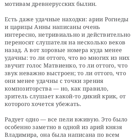
мотивам древнерусских былин.
Есть даже удачные находки: арии Рогнеды 
и царицы Анны написаны очень 
интересно, нетривиально и действительно 
переносят слушателя на несколько веков 
назад. А вот хоровые номера куда менее 
удачны: то ли оттого, что во многих из них 
звучит голос Матвиенко, то ли оттого, что 
звук неважно выстроен; то ли оттого, что 
они менее удачны с точки зрения 
композиторства — но, как правило, 
зритель слушает какой-то дикий крик, от 
которого хочется убежать.
Радует одно — все пели вживую. Это было 
особенно заметно в одной из арий князя 
Владимира, она была написана по всем 