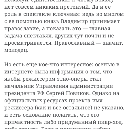
нет совсем никаких претензий. Да и ее 
роль в спектакле ключевая: ведь во многом 
с ее помощью князь Владимир принимает 
православие, а показать это — главная 
задача спектакля, других тут почти и не 
просматривается. Православный — значит, 
молодец.
Но есть еще кое-что интересное: осенью в 
интернете была информация о том, что 
якобы режиссером этно-оперы стал 
начальник Управления администрации 
президента РФ Сергей Новиков. Однако на 
официальных ресурсах проекта имя 
режиссера (как и все остальное) не указано, 
и есть основание полагать, что его 
причастность либо придуманный пиар-ход, 