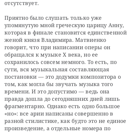
отсутствует.
Приятно было слушать только уже 
упомянутую мной греческую царицу Анну, 
которая в финале становится единственной 
женой князя Владимира. Матвиенко 
говорит, что при написании оперы он 
обращался к музыке X века, но ее 
сохранилось совсем немного. То есть, по 
сути, вся музыкальная составляющая 
постановки — это додумки композитора о 
том, как могла бы звучать музыка того 
времени. И это допустимо — ведь она 
правда дошла до сегодняшних дней лишь 
фрагментарно. Однако есть одно большое 
«но»: все арии написаны совершенно в 
разной стилистике, как будто это не единое 
произведение, а отдельные номера по 