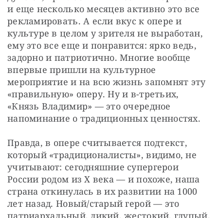
и еще несколько месяцев активно это все 
рекламировать. А если вкус к опере и 
культуре в целом у зрителя не выработан, 
ему это все еще и понравится: ярко ведь, 
задорно и патриотично. Многие вообще 
впервые пришли на культурное 
мероприятие и на всю жизнь запомнят эту 
«правильную» оперу. Ну и в-третьих, 
«Князь Владимир» — это очередное 
напоминание о традиционных ценностях.
Правда, в опере считывается подтекст, 
который «традиционалисты», видимо, не 
учитывают: сегодняшние супергерои 
России родом из Х века — и похоже, наша 
страна откинулась в их развитии на 1000 
лет назад. Новый/старый герой — это 
патриархальный, дикий, жестокий, глупый, 