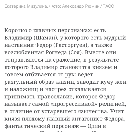
Екатерина Мизулина. Фото: Александр Рюмин / ТАСС
Коротко о главных персонажах: есть 
Владимир (Шаман), у которого есть мудрый 
наставник Федор (Расторгуев), а также 
возлюбленная Рогнеда (Соя). Вместе они 
отправляются на сражение, в результате 
которого Владимир становится князем и 
совсем отбивается от рук: ведет 
разгульный образ жизни, заводит кучу жен 
и наложниц и наотрез отказывается 
принимать православие, которое Федор 
называет самой «прогрессивной» религией, 
в отличие от устаревшего язычества. Учит 
князя плохому главный антагонист Федора, 
фантастический персонаж — Один в 