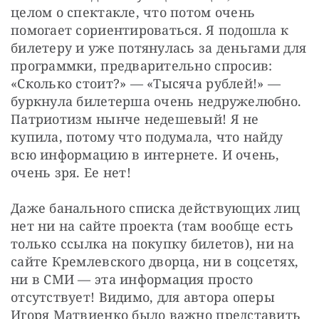
целом о спектакле, что потом очень 
помогает сориентироваться. Я подошла к 
билетеру и уже потянулась за деньгами для 
программки, предварительно спросив: 
«Сколько стоит?» — «Тысяча рублей!» — 
буркнула билетерша очень недружелюбно. 
Патриотизм нынче недешевый! Я не 
купила, потому что подумала, что найду 
всю информацию в интернете. И очень, 
очень зря. Ее нет!
Даже банального списка действующих лиц 
нет ни на сайте проекта (там вообще есть 
только ссылка на покупку билетов), ни на 
сайте Кремлевского дворца, ни в соцсетях, 
ни в СМИ — эта информация просто 
отсутствует! Видимо, для автора оперы 
Игоря Матвиенко было важно представить 