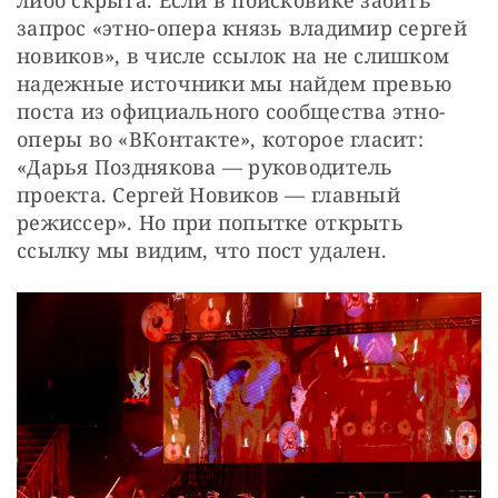
либо скрыта. Если в поисковике забить 
запрос «этно-опера князь владимир сергей 
новиков», в числе ссылок на не слишком 
надежные источники мы найдем превью 
поста из официального сообщества этно-
оперы во «ВКонтакте», которое гласит: 
«Дарья Позднякова — руководитель 
проекта. Сергей Новиков — главный 
режиссер». Но при попытке открыть 
ссылку мы видим, что пост удален.