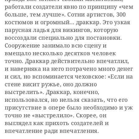
работали создатели явно по принципу «чем 
больше, тем лучше». Сотни артистов, 300 
костюмов и огромный… драккар. Это узкая 
парусная ладья для викингов, которую 
воссоздали специально для постановки. 
Сооружение занимало всю сцену и 
вмещало несколько десятков человек 
точно. Драккар действительно впечатлил, 
и наверняка на него потрачено много денег 
и сил, но вспоминается чеховское: «Если на 
стене висит ружье, оно должно 
выстрелить». Драккар, конечно, 
использовался, но нельзя сказать, что его 
присутствие в опере было необходимо и уж 
точно не «выстрелило». Скорее, он 
выглядел как прихоть создателей и 
впечатление ради впечатления.