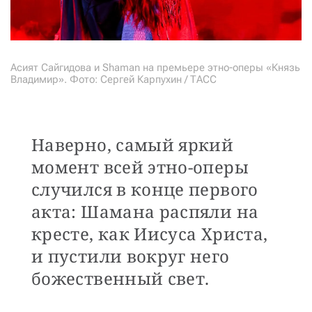
Асият Сайгидова и Shaman на премьере этно-оперы «Князь
Владимир». Фото: Сергей Карпухин / ТАСС
Наверно, самый яркий
момент всей этно-оперы
случился в конце первого
акта: Шамана распяли на
кресте, как Иисуса Христа,
и пустили вокруг него
божественный свет.