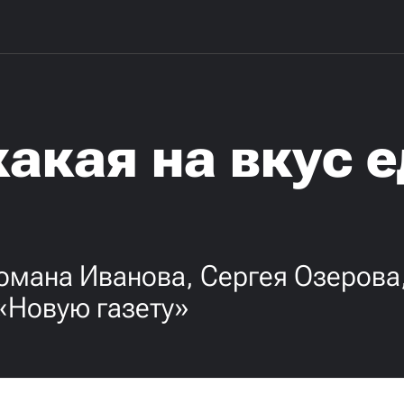
какая на вкус е
омана Иванова, Сергея Озерова
«Новую газету»