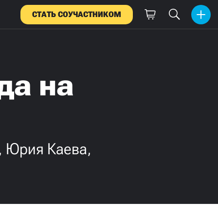
СТАТЬ СОУЧАСТНИКОМ
да на
, Юрия Каева,