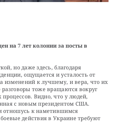
ен на 7 лет колонии за посты в
ой, но даже здесь, благодаря 
енции, ощущается и усталость от 
 изменений к лучшему, и вера, что их 
 разговоры тоже вращаются вокруг 
роцессов. Видно, что у людей, 
анная с новым президентом США. 
и отношусь к наметившимся 
 боевые действия в Украине требуют 