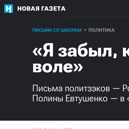
НОВАЯ ГАЗЕТА
ПИСЬМА СО ШКОНКИ
ПОЛИТИКА
«Я забыл, 
воле»
Письма политзэков — Р
Полины Евтушенко — в 