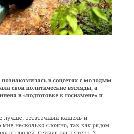
 познакомилась в соцсетях с молодым
ала свои политические взгляды, а
винена в «подготовке к госизмене» и
е лучше, остаточный кашель и 
мне несколько сложно, так как рядом 
ла от людей. Сейчас нас пятеро. 3 