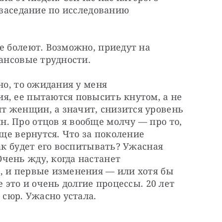
 заседание по исследованию 
е болеют. Возможно, приедут на 
нансовые трудности.
но, то ожидания у меня 
я, ее пытаются повысить кнутом, а не 
 женщин, а значит, снизится уровень 
. Про отцов я вообще молчу — про то, 
бще вернутся. Что за поколение 
ак будет его воспитывать? Ужасная 
ень жду, когда настанет 
, и первые изменения — или хотя бы 
 это и очень долгие процессы. 20 лет 
 сюр. Ужасно устала.