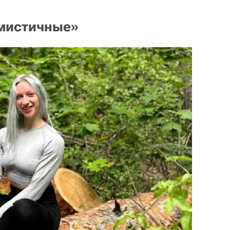
имистичные»