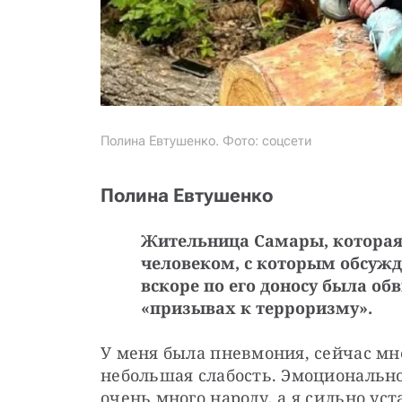
Полина Евтушенко. Фото: соцсети
Полина Евтушенко
Жительница Самары, которая
человеком, с которым обсужд
вскоре по его доносу была об
«призывах к терроризму».
У меня была пневмония, сейчас мн
небольшая слабость. Эмоционально 
очень много народу, а я сильно уста