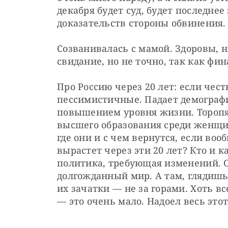
декабря будет суд, будет последнее
доказательств стороны обвинения.
Созванивалась с мамой. Здоровы, н
свидание, но не точно, так как фи
Про Россию через 20 лет: если чест
пессимистичные. Падает демографи
повышением уровня жизни. Торопят
высшего образования среди женщин
где они и с чем вернутся, если воо
вырастет через эти 20 лет? Кто и к
политика, требующая изменений. Оч
долгожданный мир. А там, глядишь
их зачатки — не за горами. Хоть все
— это очень мало. Надоел весь этот