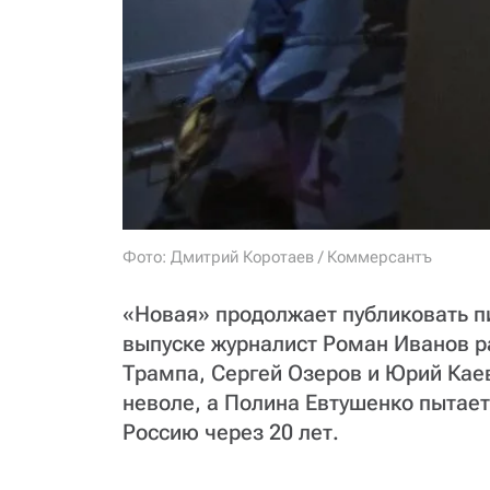
Фото: Дмитрий Коротаев / Коммерсантъ
«Новая» продолжает публиковать п
выпуске журналист Роман Иванов р
Трампа, Сергей Озеров и Юрий Каев
неволе, а Полина Евтушенко пытаетс
Россию через 20 лет.