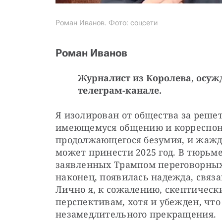
Роман Иванов. Фото: соцсети
Роман Иванов
Журналист из Королева, осужд
телеграм-канале.
Я изолирован от общества за решетк
имеющемуся общению и корреспонд
продолжающегося безумия, и жажда
может принести 2025 год. В тюрьме
заявленных Трампом переговорных п
наконец, появилась надежда, связ
Лично я, к сожалению, скептическ
перспективам, хотя и убежден, что
незамедлительного прекращения.