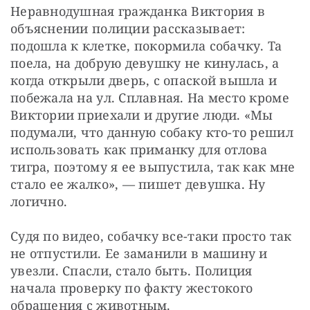
Неравнодушная гражданка Виктория в 
объяснении полиции рассказывает: 
подошла к клетке, покормила собачку. Та 
поела, на добрую девушку не кинулась, а 
когда открыли дверь, с опаской вышла и 
побежала на ул. Сплавная. На место кроме 
Виктории приехали и другие люди. «Мы 
подумали, что данную собаку кто-то решил 
использовать как приманку для отлова 
тигра, поэтому я ее выпустила, так как мне 
стало ее жалко», — пишет девушка. Ну 
логично.
Судя по видео, собачку все-таки просто так 
не отпустили. Ее заманили в машину и 
увезли. Спасли, стало быть. Полиция 
начала проверку по факту жестокого 
обращения с животным. 