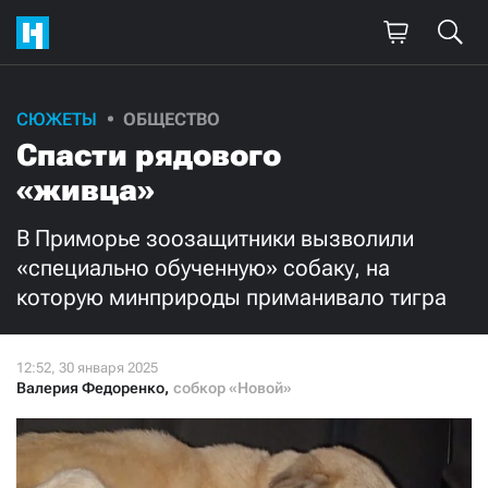
СЮЖЕТЫ
ОБЩЕСТВО
Спасти рядового
«живца»
В Приморье зоозащитники вызволили
«специально обученную» собаку, на
которую минприроды приманивало тигра
Валерия Федоренко
,
собкор «Новой»