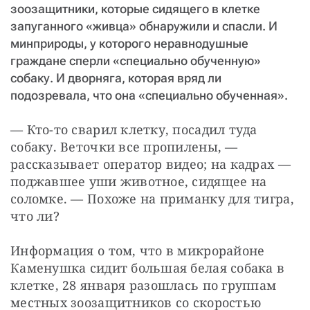
зоозащитники, которые сидящего в клетке
запуганного «живца» обнаружили и спасли. И
минприроды, у которого неравнодушные
граждане сперли «специально обученную»
собаку. И дворняга, которая вряд ли
подозревала, что она «специально обученная».
— Кто-то сварил клетку, посадил туда 
собаку. Веточки все пропилены, — 
рассказывает оператор видео; на кадрах — 
поджавшее уши животное, сидящее на 
соломке. — Похоже на приманку для тигра, 
что ли?
Информация о том, что в микрорайоне 
Каменушка сидит большая белая собака в 
клетке, 28 января разошлась по группам 
местных зоозащитников со скоростью 