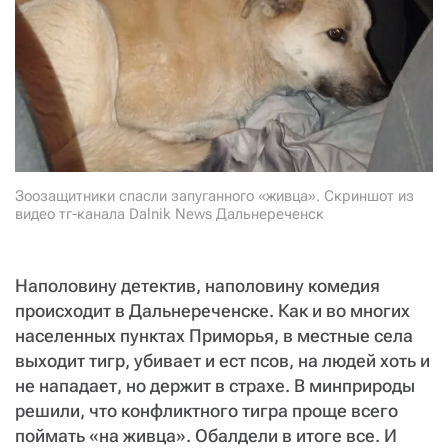
Зоозащитники спасли запуганного «живца». Скриншот из
видео тг-канала Dalnik News Дальнереченск
Наполовину детектив, наполовину комедия
происходит в Дальнереченске. Как и во многих
населенных пунктах Приморья, в местные села
выходит тигр, убивает и ест псов, на людей хоть и
не нападает, но держит в страхе. В минприроды
решили, что конфликтного тигра проще всего
поймать «на живца». Обалдели в итоге все. И