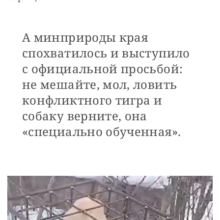
А минприроды края
спохватилось и выступило
с официальной просьбой:
не мешайте, мол, ловить
конфликтного тигра и
собаку верните, она
«специально обученная».