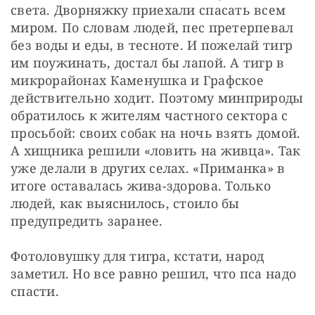
света. Дворняжку приехали спасать всем 
миром. По словам людей, пес претерпевал 
без воды и еды, в тесноте. И пожелай тигр 
им поужинать, достал бы лапой. А тигр в 
микрорайонах Каменушка и Графское 
действительно ходит. Поэтому минприроды 
обратилось к жителям частного сектора с 
просьбой: своих собак на ночь взять домой. 
А хищника решили «ловить на живца». Так 
уже делали в других селах. «Приманка» в 
итоге оставалась жива-здорова. Только 
людей, как выяснилось, стоило бы 
предупредить заранее.
Фотоловушку для тигра, кстати, народ 
заметил. Но все равно решил, что пса надо 
спасти.