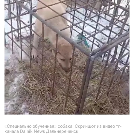
«Специально обученная» собака. Скриншот из видео тг-
канала Dalnik News Дальнереченск