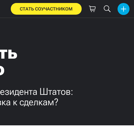
СТАТЬ СОУЧАСТНИКОМ
ть
о
езидента Штатов:
ка к сделкам?