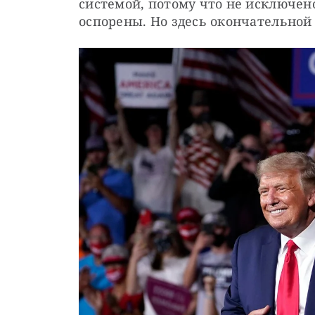
системой, потому что не исключено
оспорены. Но здесь окончательной 