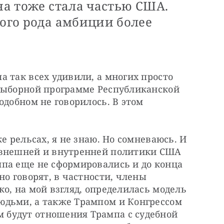
она тоже стала частью США.
кого рода амбиции более
 так всех удивили, а многих просто 
выборной программе Республиканской 
одобном не говорилось. В этом 
е рельсах, я не знаю. Но сомневаюсь. И 
 внешней и внутренней политики США 
па еще не сформировались и до конца 
о говорят, в частности, члены 
о, на мой взгляд, определилась модель 
дьми, а также Трампом и Конгрессом 
будут отношения Трампа с судебной 