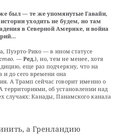
же был — те же упомянутые Гавайи, 
истории уходить не будем, но там 
адения в Северной Америке, и война 
орий…
а, Пуэрто-Рико — в ином статусе 
ство. — 
Ред.
), но, тем не менее, хотя 
ицию, еще раз подчеркну, что на 
и до сего времени она 
я. А Трамп сейчас говорит именно о 
территориями, об установлении над 
ех случаях: Канады, Панамского канала 
инить, а Гренландию