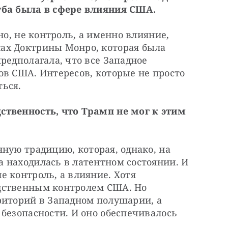
уба была в сфере влияния США.
но, не контроль, а именно влияние, 
ах Доктрины Монро, которая была 
редполагала, что все Западное 
в США. Интересов, которые не просто 
ься.
твенность, что Трамп не мог к этим 
ную традицию, которая, однако, на 
 находилась в латентном состоянии. И 
 контроль, а влияние. Хотя 
дственным контролем США. Но 
риторий в Западном полушарии, а 
безопасности. И оно обеспечивалось 