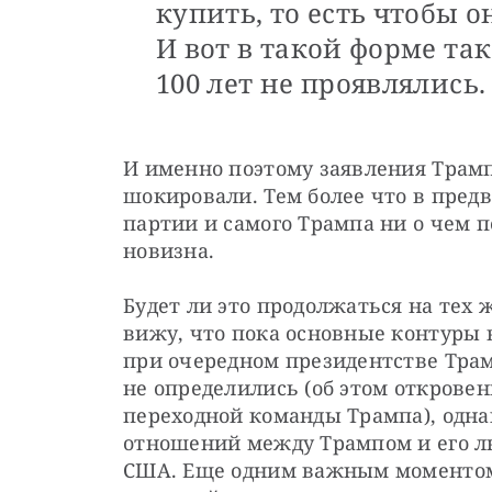
купить, то есть чтобы 
И вот в такой форме та
100 лет не проявлялись.
И именно поэтому заявления Трампа
шокировали. Тем более что в пред
партии и самого Трампа ни о чем п
новизна.
Будет ли это продолжаться на тех ж
вижу, что пока основные контуры
при очередном президентстве Трам
не определились (об этом откровенн
переходной команды Трампа), однак
отношений между Трампом и его лю
США. Еще одним важным моментом 