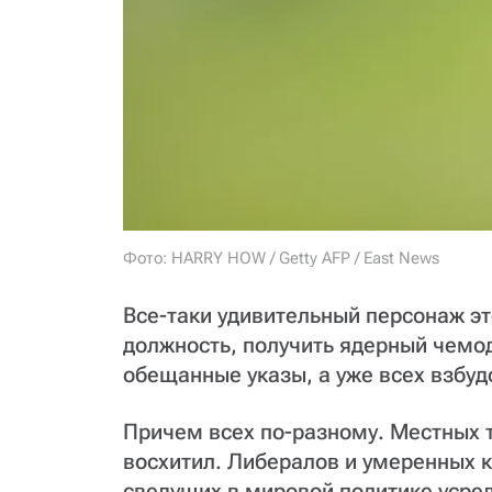
Фото: HARRY HOW / Getty AFP / East News
Все-таки удивительный персонаж эт
должность, получить ядерный чемод
обещанные указы, а уже всех взбуд
Причем всех по-разному. Местных 
восхитил. Либералов и умеренных к
сведущих в мировой политике усре