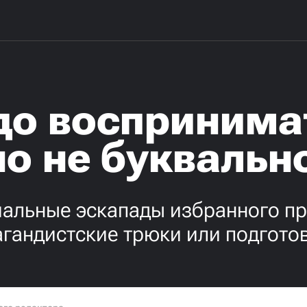
до воспринима
но не буквальн
иальные эскапады избранного пр
гандистские трюки или подготов