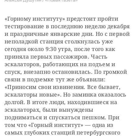
«Горному институту» предстоит пройти 
тестирование в последнюю неделю декабря 
и праздничные январские дни. Но с первой 
неполадкой станция столкнулась уже 
сегодня около 9:30 утра, после того как 
приняла первых пассажиров. Часть 
эскалаторов, работающих на подъем и 
спуск, внезапно остановилась. По громкой 
связи в подземке тут же объявили: 
«Приносим свои извинения. Все бывает, 
эскалаторы новые». Но заминка оказалось 
долгой. В итоге люди, находившиеся на 
эскалаторах, были вынуждены 
подниматься и спускаться пешком. При 
том что «Горный институт» — одна из 
самых глубоких станций петербургского 