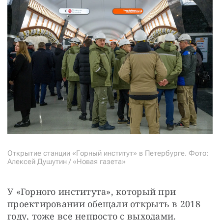
Открытие станции «Горный институт» в Петербурге. Фото:
Алексей Душутин / «Новая газета»
У «Горного института», который при 
проектировании обещали открыть в 2018 
году, тоже все непросто с выходами. 