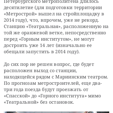
Петербургского метрополитена длилось 
десятилетие (для подготовки территории 
«Метрострой» вышел на стройплощадку в 
2014 году), что, впрочем, уже не рекорд. 
Станцию «Театральная», расположенную на 
той же оранжевой ветке, непосредственно 
перед «Горным институтом», не могут 
достроить уже 14 лет (изначально ее 
обещали запустить в 2014 году).
До сих пор не решен вопрос, где будет 
расположен выход со станции, 
находящейся рядом с Мариинским театром. 
По прогнозам метростроителей, еще два-
три года поезда будут проезжать от 
«Спасской» до «Горного института» мимо 
«Театральной» без остановок.