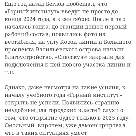
Еще год назад Беглов пообещал, что 
«Горный институт» введут не просто до 
конца 2024 года, а к сентябрю. После этого 
началась гонка: до станции дошел первый 
рабочий состав, появились фото из 
вестибюля, на углу Косой линии и Большого 
проспекта Васильевского острова начали 
благоустройство, «Спасскую» закрыли для 
подключения к ней нового участка линии и 
т.п.
Однако, даже несмотря на такие усилия, к 
началу учебного года «Горный институт» 
открыть не успели. Появились страшно 
неудобные для городских властей слухи о 
том, что открытие будет только в 2025 году. 
Смольный, впрочем, уже демонстрировал, 
что в таких ситуациях умеет 