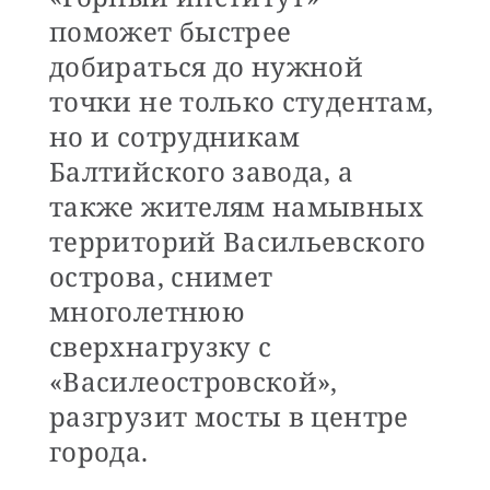
поможет быстрее
добираться до нужной
точки не только студентам,
но и сотрудникам
Балтийского завода, а
также жителям намывных
территорий Васильевского
острова, снимет
многолетнюю
сверхнагрузку с
«Василеостровской»,
разгрузит мосты в центре
города.