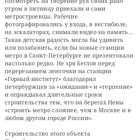
Посмотреть на творение рук своих рано 
утром в пятницу приехали и сами 
метростроевцы. Рабочие 
фотографировались у входа, в вестибюле, 
на эскалаторах, снимали видео на память… 
Такая детская радость могла бы удивить 
или позабавить, если бы новые станции 
метро в Санкт-Петербурге не презентовали 
настолько редко. Не зря Беглов перед 
перерезанием ленточки на станции 
«Горный институт» благодарил 
петербуржцев за «ожидание» и «терпение» 
и оправдывал длительные сроки 
строительства тем, что на берегах Невы 
«строить метро сложнее, чем в Москве и в 
любом другом городе России».
Строительство этого объекта 