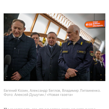
Евгений Козин, Александр Беглов, Владимир Литвиненко.
Фото: Алексей Душутин / «Новая газета»