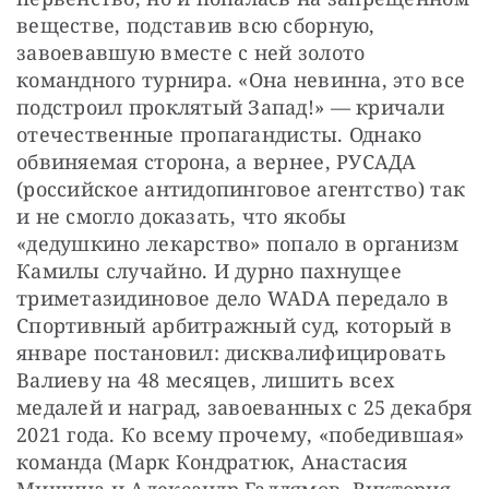
веществе, подставив всю сборную, 
завоевавшую вместе с ней золото 
командного турнира. «Она невинна, это все 
подстроил проклятый Запад!» — кричали 
отечественные пропагандисты. Однако 
обвиняемая сторона, а вернее, РУСАДА 
(российское антидопинговое агентство) так 
и не смогло доказать, что якобы 
«дедушкино лекарство» попало в организм 
Камилы случайно. И дурно пахнущее 
триметазидиновое дело WADA передало в 
Спортивный арбитражный суд, который в 
январе постановил: дисквалифицировать 
Валиеву на 48 месяцев, лишить всех 
медалей и наград, завоеванных с 25 декабря 
2021 года. Ко всему прочему, «победившая» 
команда (Марк Кондратюк, Анастасия 