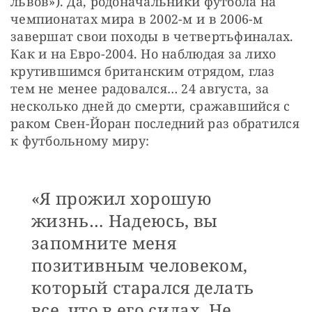
львов»). Да, родоначальники футбола на 
чемпионатах мира в 2002-м и в 2006-м 
завершат свои походы в четвертьфиналах. 
Как и на Евро-2004. Но наблюдая за лихо 
крутившимся британским отрядом, глаз 
тем не менее радовался… 24 августа, за 
несколько дней до смерти, сражавшийся с 
раком Свен-Йоран последний раз обратился 
к футбольному миру: 
«Я прожил хорошую
жизнь… Надеюсь, вы
запомните меня
позитивным человеком,
который старался делать
все, что в его силах. Не