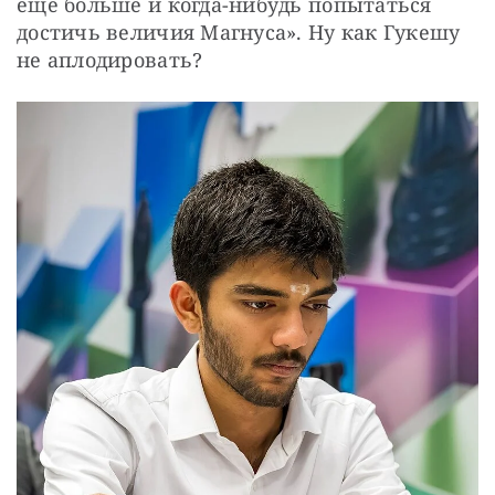
еще больше и когда-нибудь попытаться 
достичь величия Магнуса». Ну как Гукешу 
не аплодировать?