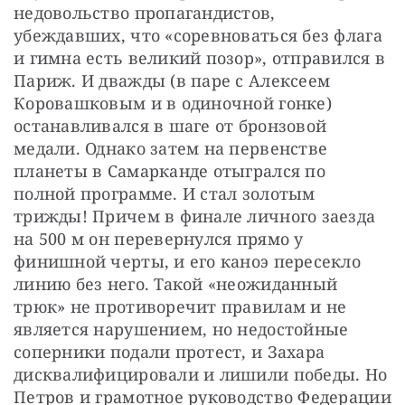
недовольство пропагандистов, 
убеждавших, что «соревноваться без флага 
и гимна есть великий позор», отправился в 
Париж. И дважды (в паре с Алексеем 
Коровашковым и в одиночной гонке) 
останавливался в шаге от бронзовой 
медали. Однако затем на первенстве 
планеты в Самарканде отыгрался по 
полной программе. И стал золотым 
трижды! Причем в финале личного заезда 
на 500 м он перевернулся прямо у 
финишной черты, и его каноэ пересекло 
линию без него. Такой «неожиданный 
трюк» не противоречит правилам и не 
является нарушением, но недостойные 
соперники подали протест, и Захара 
дисквалифицировали и лишили победы. Но 
Петров и грамотное руководство Федерации 