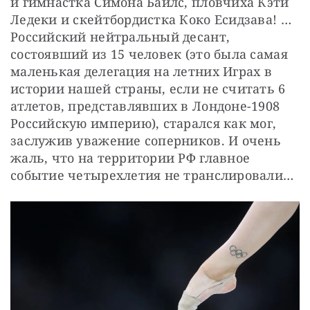
и гимнастка Симона Байлс, пловчиха Кэти 
Ледеки и скейтбордистка Коко Есидзава! …
Российский нейтральный десант, 
состоявший из 15 человек (это была самая 
маленькая делегация на летних Играх в 
истории нашей страны, если не считать 6 
атлетов, представлявших в Лондоне-1908 
Российскую империю), старался как мог, 
заслужив уважение соперников. И очень 
жаль, что на территории РФ главное 
событие четырехлетия не транслировали…