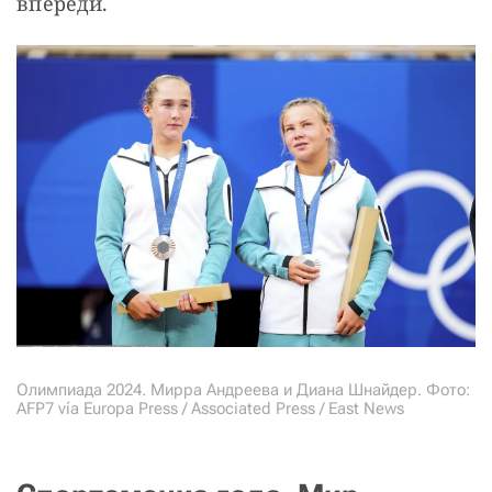
впереди.
Олимпиада 2024. Мирра Андреева и Диана Шнайдер. Фото:
AFP7 vía Europa Press / Associated Press / East News