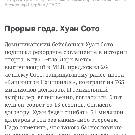
Александр Щербак / ТАСС
Прорыв года. Хуан Сото
Доминиканский бейсболист Хуан Сото 
подписал рекордное соглашение в истории 
спорта. Клуб «Нью-Йорк Метс», 
выступающий в MLB, предложил 26-
летнему Сото, защищавшему ранее цвета 
«Вашингтон Нэшионалс», контракт на 765 
миллионов долларов. И гениальный 
аутфилдер, естественно, согласился. Этот 
куш он сорвет за 15 сезонов. Согласно 
договору, Хуан будет сшибать 51 миллион 
долларов в год без каких-либо отсрочек. 
Надо отметить, что такого баснословного 
гонорара в заокеанских лигах не добивался 