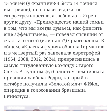
15 мячей (у Франции-84 было 14 точных 
выстрелов), но поразили даже не 
скорострельностью, а любовью к Игре и 
друг к другу. «Преимущество нашей семьи 
в том, что мы всегда думаем, как финтить 
еще эффективнее», — поведал сиявший от 
счастья сенсей (или папа?) яркого клана. В 
общем, «Красная фурия» обошла Германию 
и в четвертый раз завоевала евротрофей 
(1964, 2008, 2012, 2024), превратившись в 
самую титулованную команду Старого 
Света. А лучшим футболистом чемпионата 
признали хавбека Родри, который в 
октябре получил и «Золотой мяч» ФИФА, 
опередив в голосовании бразильца 
Винисиуса.