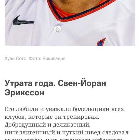
Хуан Сото. Фото: Википедия
Утрата года. Свен-Йоран
Эрикссон
Его любили и уважали болельщики всех 
клубов, которые он тренировал. 
Добродушный и деликатный, 
интеллигентный и чуткий швед следовал 
своим путем, и не стремился побеждать 