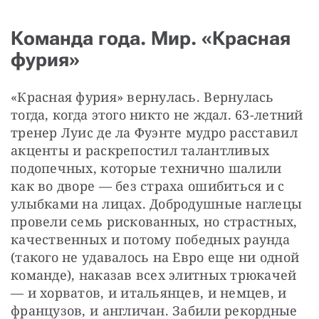
Команда года. Мир. «Красная
фурия»
«Красная фурия» вернулась. Вернулась 
тогда, когда этого никто не ждал. 63-летний 
тренер Луис де ла Фуэнте мудро расставил 
акценты и раскрепостил талантливых 
подопечных, которые технично шалили 
как во дворе — без страха ошибиться и с 
улыбками на лицах. Добродушные наглецы 
провели семь рискованных, но страстных, 
качественных и потому победных раунда 
(такого не удавалось на Евро еще ни одной 
команде), наказав всех элитных трюкачей 
— и хорватов, и итальянцев, и немцев, и 
французов, и англичан. Забили рекордные 