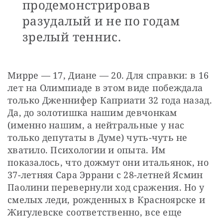
продемонстрировав
разудалый и не по годам
зрелый теннис.
Мирре — 17, Диане — 20. Для справки: в 16 
лет на Олимпиаде в этом виде побеждала 
только Дженнифер Каприати 32 года назад. 
Да, до золотишка нашим девчонкам 
(именно нашим, а нейтральные у нас 
только депутаты в Думе) чуть-чуть не 
хватило. Психологии и опыта. Им 
показалось, что дожмут они итальянок, но 
37-летняя Сара Эррани с 28-летней Ясмин 
Паолини перевернули ход сражения. Но у 
смелых леди, рожденных в Красноярске и 
Жигулевске соответственно, все еще 