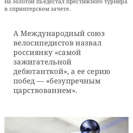
на золотой пьедестал престижного турнира 
в спринтерском зачете. 
А Международный союз
велосипедистов назвал
россиянку «самой
зажигательной
дебютанткой», а ее серию
побед — «безупречным
царствованием».