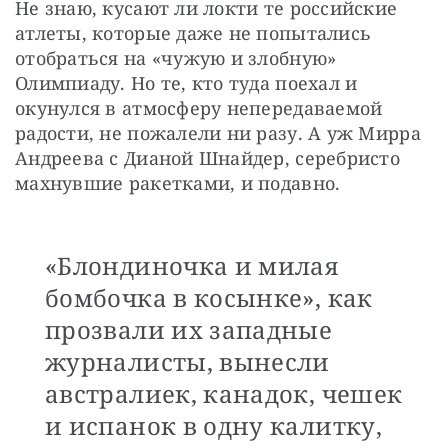
Не знаю, кусают ли локти те российские 
атлеты, которые даже не попытались 
отобраться на «чужую и злобную» 
Олимпиаду. Но те, кто туда поехал и 
окунулся в атмосферу непередаваемой 
радости, не пожалели ни разу. А уж Мирра 
Андреева с Дианой Шнайдер, серебристо 
махнувшие ракетками, и подавно. 
«Блондиночка и милая
бомбочка в косынке», как
прозвали их западные
журналисты, вынесли
австралиек, канадок, чешек
и испанок в одну калитку,