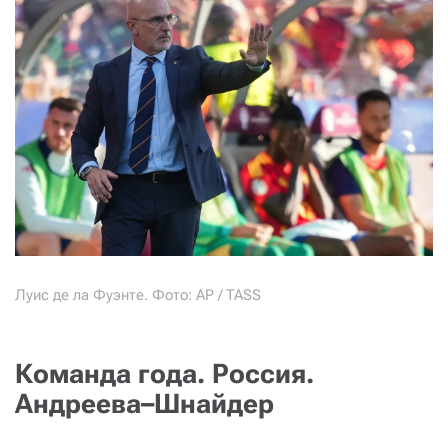
Луис де ла Фуэнте. Фото: AP / TASS
Команда года. Россия.
Андреева–Шнайдер