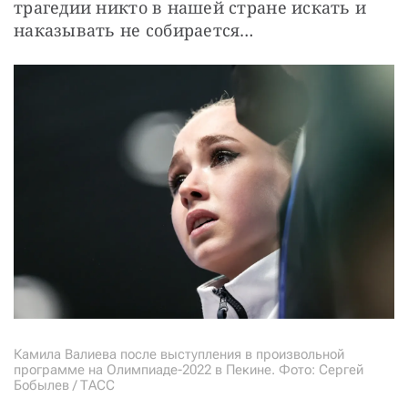
трагедии никто в нашей стране искать и 
наказывать не собирается…
Камила Валиева после выступления в произвольной
программе на Олимпиаде-2022 в Пекине. Фото: Сергей
Бобылев / ТАСС