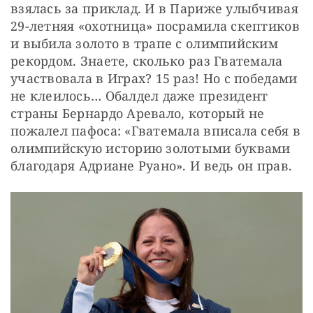
взялась за приклад. И в Париже улыбчивая 
29-летняя «охотница» посрамила скептиков 
и выбила золото в трапе с олимпийским 
рекордом. Знаете, сколько раз Гватемала 
участвовала в Играх? 15 раз! Но с победами 
не клеилось… Обалдел даже президент 
страны Бернардо Аревало, который не 
пожалел пафоса: «Гватемала вписала себя в 
олимпийскую историю золотыми буквами 
благодаря Адриане Руано». И ведь он прав.