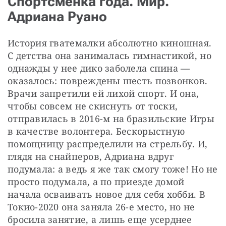
Спортсменка года. Мир.
Адриана Руано
История гватемалки абсолютно киношная. 
С детства она занималась гимнастикой, но 
однажды у нее дико заболела спина — 
оказалось: повреждены шесть позвонков. 
Врачи запретили ей лихой спорт. И она, 
чтобы совсем не скиснуть от тоски, 
отправилась в 2016-м на бразильские Игры 
в качестве волонтера. Бескорыстную 
помощницу распределили на стрельбу. И, 
глядя на снайперов, Адриана вдруг 
подумала: а ведь я же так смогу тоже! Но не 
просто подумала, а по приезде домой 
начала осваивать новое для себя хобби. В 
Токио-2020 она заняла 26-е место, но не 
бросила занятие, а лишь еще усерднее 