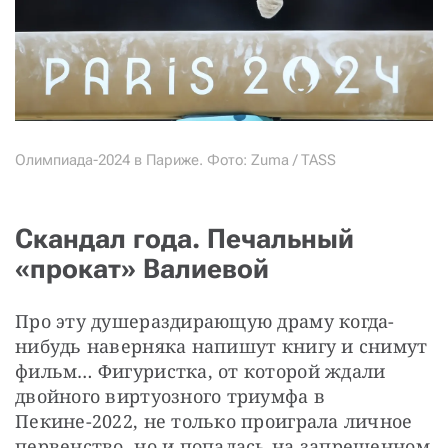
Олимпиада-2024 в Париже. Фото: Zuma / TASS
Скандал года. Печальный
«прокат» Валиевой
Про эту душераздирающую драму когда-
нибудь наверняка напишут книгу и снимут 
фильм… Фигуристка, от которой ждали 
двойного виртуозного триумфа в 
Пекине-2022, не только проиграла личное 
первенство, но и попалась на запрещенном 