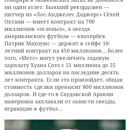
ни один атлет. Бывший рекордсмен — 
питчер из «Лос-Анджелес Доджерс» Сёхей 
Охтани — имеет контракт на 700 
миллионов «зеленых», а звезда 
американского футбола — квотербек 
Патрик Махоумс — держит в сейфе 10-
летний контракт на 450 миллионов… Более 
того, «Метс» могут увеличить годовую 
зарплату Хуана Сото с 51 миллиона до 55 
миллионов долларов на последние десять 
лет контракта. Если это произойдет, общая 
стоимость сделки превысит 800 миллионов 
долларов. И где-то в Саудовской Аравии 
наверняка заплакали от зависти звезды, 
играющие в футбол…