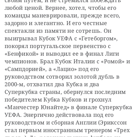
любой ценой. Вернее, хотел, чтобы его 
команды маневрировали, прежде всего, 
задорно и элегантно. И его честные 
спектакли из памяти не сотрешь. Он 
выигрывал Кубок УЕФА с «Гетеборгом», 
покорял португальское первенство с 
«Бенфикой» и выводил ее в финал Лиги 
чемпионов. Брал Кубок Италии с «Ромой» и 
«Сампдорией», а «Лацио» под его 
руководством сотворил золотой дубль в 
2000-м, отхватил два Кубка и два 
Суперкубка страны, обернулся последним 
победителем Кубка Кубков и грохнул 
«Манчестер Юнайтед» в финале Суперкубка 
УЕФА. Энергично действовала под его 
руководством и сборная Англии (Эрикссон 
стал первым иностранным тренером «Трех 