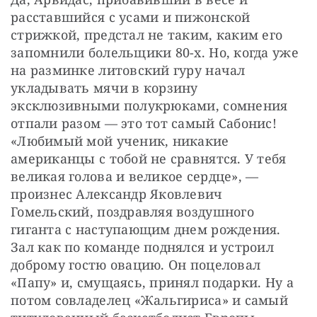
расставшийся с усами и пижонской 
стрижкой, предстал не таким, каким его 
запомнили болельщики 80-х. Но, когда уже 
на разминке литовский гуру начал 
укладывать мячи в корзину 
эксклюзивными полукрюками, сомнения 
отпали разом — это тот самый Сабонис! 
«Любимый мой ученик, никакие 
американцы с тобой не сравнятся. У тебя 
великая голова и великое сердце», — 
произнес Александр Яковлевич 
Гомельский, поздравляя воздушного 
гиганта с наступающим днем рождения. 
Зал как по команде поднялся и устроил 
доброму гостю овацию. Он поцеловал 
«Папу» и, смущаясь, принял подарки. Ну а 
потом совладелец «Жальгириса» и самый 