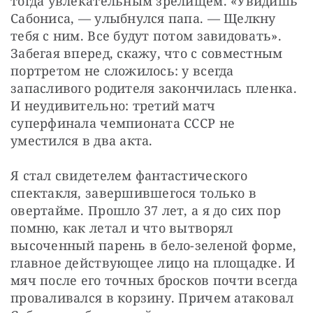
тогда увлекательным зрелищем. «Увидишь 
Сабониса, — улыбнулся папа. — Щелкну 
тебя с ним. Все будут потом завидовать». 
Забегая вперед, скажу, что с совместным 
портретом не сложилось: у всегда 
запасливого родителя закончилась пленка. 
И неудивительно: третий матч 
суперфинала чемпионата СССР не 
уместился в два акта.
Я стал свидетелем фантастического 
спектакля, завершившегося только в 
овертайме. Прошло 37 лет, а я до сих пор 
помню, как летал и что вытворял 
высоченный парень в бело-зеленой форме, 
главное действующее лицо на площадке. И 
мяч после его точных бросков почти всегда 
проваливался в корзину. Причем атаковал 