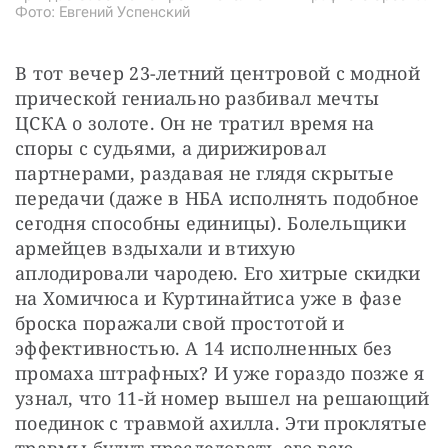
Фото: Евгений Успенский
В тот вечер 23-летний центровой с модной 
прической гениально разбивал мечты 
ЦСКА о золоте. Он не тратил время на 
споры с судьями, а дирижировал 
партнерами, раздавая не глядя скрытые 
передачи (даже в НБА исполнять подобное 
сегодня способны единицы). Болельщики 
армейцев вздыхали и втихую 
аплодировали чародею. Его хитрые скидки 
на Хомичюса и Куртинайтиса уже в фазе 
броска поражали свой простотой и 
эффективностью. А 14 исполненных без 
промаха штрафных? И уже гораздо позже я 
узнал, что 11-й номер вышел на решающий 
поединок с травмой ахилла. Эти проклятые 