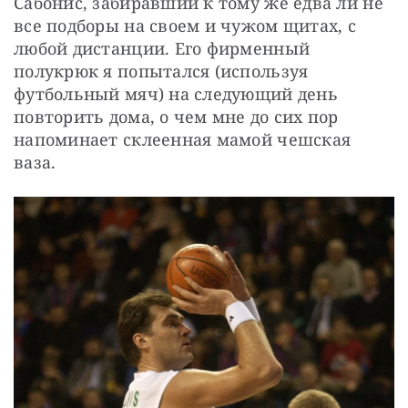
Сабонис, забиравший к тому же едва ли не 
все подборы на своем и чужом щитах, с 
любой дистанции. Его фирменный 
полукрюк я попытался (используя 
футбольный мяч) на следующий день 
повторить дома, о чем мне до сих пор 
напоминает склеенная мамой чешская 
ваза.