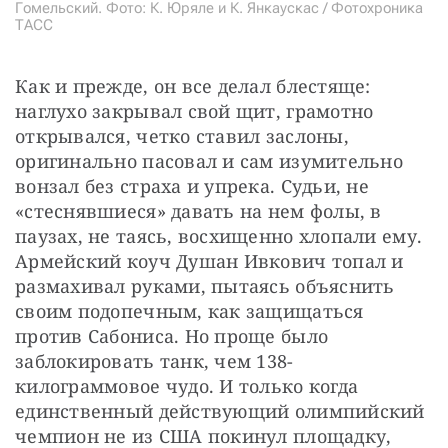
Гомельский. Фото: К. Юряле и К. Янкаускас / Фотохроника
ТАСС
Как и прежде, он все делал блестяще: 
наглухо закрывал свой щит, грамотно 
открывался, четко ставил заслоны, 
оригинально пасовал и сам изумительно 
вонзал без страха и упрека. Судьи, не 
«стеснявшиеся» давать на нем фолы, в 
паузах, не таясь, восхищенно хлопали ему. 
Армейский коуч Душан Ивкович топал и 
размахивал руками, пытаясь объяснить 
своим подопечным, как защищаться 
против Сабониса. Но проще было 
заблокировать танк, чем 138-
килограммовое чудо. И только когда 
единственный действующий олимпийский 
чемпион не из США покинул площадку, 