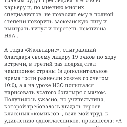
травмы будут преследовать его всю 
карьеру и, по мнению многих 
специалистов, не позволят ему в полной 
степени покорить заокеанскую лигу и 
выиграть титул и перстень чемпиона 
НБА…
А тогда «Жальгирис», отыгравший 
благодаря своему лидеру 19 очков по ходу 
встречи, в третий раз подряд стал 
чемпионом страны (в дополнительное 
время гости разнесли хозяев со счетом 
10:0), а я на уроке ИЗО попытался 
нарисовать усатого богатыря с мячом. 
Получилось ужасно, но учительница, 
которой требовалось угадать героев 
классных «комиксов», взяв мой труд, к 
удивлению одноклассников, произнесла: «А 