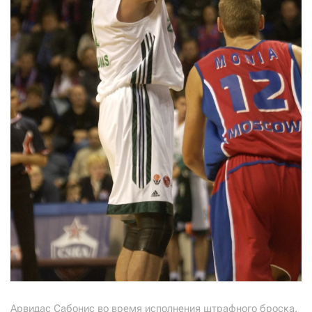
Арвидас Сабонис во время исполнения штрафного броска.