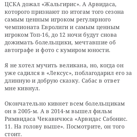
ЦСКА дожал «Жальгирис». А Арвидаса, 
которого признают по итогам того сезона 
самым ценным игроком регулярного 
чемпионата Евролиги и самым ценным 
игроком Топ-16, до 12 ночи будут снова 
дожимать болельщики, мечтавшие об 
автографе и фото с кумиром юности.
Я не хотел мучить великана, но, когда он 
уже садился в «Лексус», поблагодарил его за 
длинную и добрую сказку. Сабас в ответ 
мне кивнул.
Окончательно кивнет всем болельщикам 
он в 2005-м. А в 2014-м вышел фильм 
Римвидаса Чекавичюса «Арвидас Сабонис. 
11. На голову выше». Посмотрите, он того 
стоит.