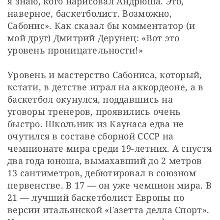
я знаю, кого нарисовал Андрюша. Это, 
наверное, баскетболист. Возможно, 
Сабонис». Как сказал бы комментатор (и 
мой друг) Дмитрий Дерунец: «Вот это 
уровень проницательности!»
Уровень и мастерство Сабониса, который, 
кстати, в детстве играл на аккордеоне, а в 
баскетбол окунулся, поддавшись на 
уговоры тренеров, проявились очень 
быстро. Школьник из Каунаса едва не 
очутился в составе сборной СССР на 
чемпионате мира среди 19-летних. А спустя 
два года юноша, вымахавший до 2 метров 
13 сантиметров, дебютировал в союзном 
первенстве. В 17 — он уже чемпион мира. В 
21 — лучший баскетболист Европы по 
версии итальянской «Газетта делла Спорт». 