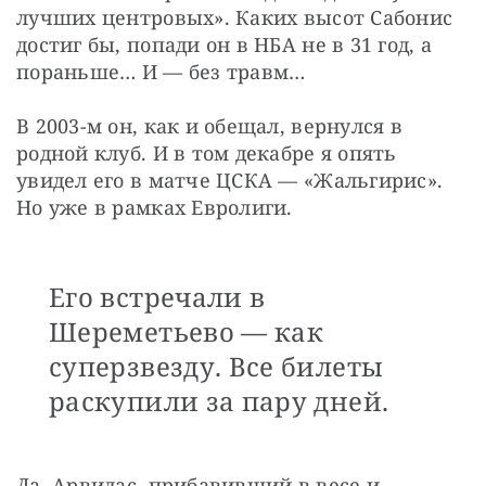
лучших центровых». Каких высот Сабонис 
достиг бы, попади он в НБА не в 31 год, а 
пораньше… И — без травм…
В 2003-м он, как и обещал, вернулся в 
родной клуб. И в том декабре я опять 
увидел его в матче ЦСКА — «Жальгирис». 
Но уже в рамках Евролиги. 
Его встречали в
Шереметьево — как
суперзвезду. Все билеты
раскупили за пару дней.
Да, Арвидас, прибавивший в весе и 