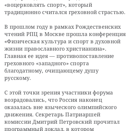
«воцерковлять спорт», который 
традиционно считался греховной страстью.
В прошлом году в рамках Рождественских 
чтений РПЦ в Москве прошла конференция 
«Физическая культура и спорт в духовной 
жизни православного христианина». 
Главная ее идея — противопоставление 
греховного «западного» спорта 
благодатному, очищающему душу 
русскому.
С этой точки зрения участники форума 
возрадовались, что Россия наконец 
оказалась вне языческого олимпийского 
движения. Секретарь Патриаршей 
комиссии Дмитрий Петровский прочитал 
программный доклад, в котором 