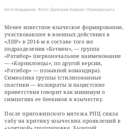
Апти Алаудинов. Фото: Дмитрий Азаров / Коммерсантъ
Менее известное языческое формирование, 
участвовавшее в военных действиях в 
«ЛНР» в 2014-м в составе того же 
подразделения «Бэтмен», — группа 
«Ратибор» (первоначальное наименование 
— «Корниловцы»; по другой версии, 
«Ратибор» — позывной командира). 
Символика группы (стилизованные 
свастики — коловраты и нацистские 
приветствия говорит как минимум о 
симпатиях ее боевиков к язычеству.
После пригожинского мятежа РПЦ сняла 
табу на критику языческих проявлений в 
«элитной» группировке. Бывший 