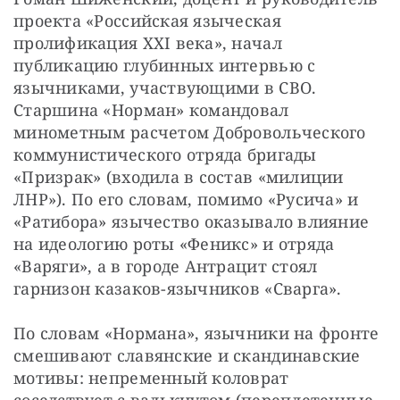
проекта «Российская языческая 
пролификация XXI века», начал 
публикацию глубинных интервью с 
язычниками, участвующими в СВО. 
Старшина «Норман» командовал 
минометным расчетом Добровольческого 
коммунистического отряда бригады 
«Призрак» (входила в состав «милиции 
ЛНР»). По его словам, помимо «Русича» и 
«Ратибора» язычество оказывало влияние 
на идеологию роты «Феникс» и отряда 
«Варяги», а в городе Антрацит стоял 
гарнизон казаков-язычников «Сварга».
По словам «Нормана», язычники на фронте 
смешивают славянские и скандинавские 
мотивы: непременный коловрат 