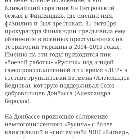
на нелегальное положение, а его 
ближайший соратник Ян Петровский 
бежал в Финляндию, где сменил имя, 
фамилию и был арестован. 31 октября 
прокуратура Финляндии предъявила ему 
обвинение в военных преступлениях на 
территории Украины в 2014–2015 годах. 
Именно на эти годы приходится пик 
«боевой работы» «Русича» под эгидой 
самопровозглашенной в то время «ЛНР» в 
составе группировки Бэтмена (Александра 
Беднова), которую поддерживал Союз 
добровольцев Донбасса (Александра 
Бородая).
На Донбассе произошло сближение 
немногочисленного «Русича» с более 
влиятельной и «системной» ЧВК «Вагнер», 