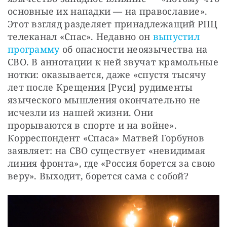
основные их нападки — на православие». 
Этот взгляд разделяет принадлежащий РПЦ 
телеканал «Спас». Недавно он 
выпустил 
программу
 об опасности неоязычества на 
СВО. В аннотации к ней звучат крамольные 
нотки: оказывается, даже «спустя тысячу 
лет после Крещения [Руси] рудименты 
языческого мышления окончательно не 
исчезли из нашей жизни. Они 
прорываются в спорте и на войне». 
Корреспондент «Спаса» Матвей Горбунов 
заявляет: на СВО существует «невидимая 
линия фронта», где «Россия борется за свою 
веру». Выходит, борется сама с собой?