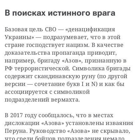
В поисках истинного врага
Базовая цель СВО — «денацификация 
Украины» — подразумевает, что в этой 
стране господствует нацизм. В качестве 
доказательства пропаганда приводит, 
например, бригаду «Азов», признанную в 
РФ террористической. Символика бригады 
содержит скандинавскую руну (по другой 
версии — сочетание букв I и N) и как бы 
ассоциируется с символикой 
подразделений вермахта.
В 2017 году сообщалось, что в местах 
дислокации «Азова» установлены изваяния 
Перуна. Руководство «Азова» не скрывало, 
что среди бойцов подразделения немало 