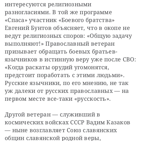
интересуются религиозными 
разногласиями. В той же программе 
«Спаса» участник «Боевого братства» 
Евгений Бунтов объясняет, что в окопе не 
ведут религиозных споров: «Общую задачу 
выполняют!» Православный ветеран 
призывает обращать боевых братьев-
язычников в истинную веру уже после СВО: 
«Когда раскаты орудий угомонятся, 
предстоит поработать с этими людьми». 
Русские язычники, по его мнению, не так 
уж далеки от русских православных — на 
первом месте все-таки «русскость».
Другой ветеран — служивший в 
космических войсках СССР Вадим Казаков 
— ныне возглавляет Союз славянских 
общин славянской родной веры, 