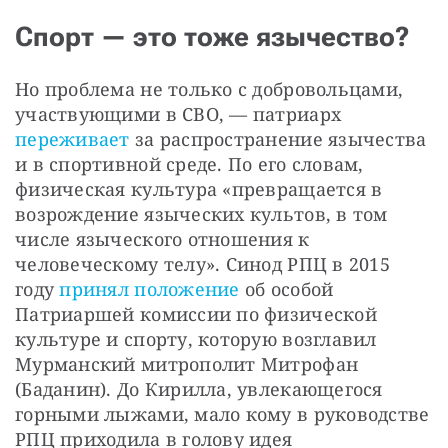
Спорт — это тоже язычество?
Но проблема не только с добровольцами, 
участвующими в СВО, — патриарх 
переживает
 за распространение язычества 
и в спортивной среде. По его словам, 
физическая культура «превращается в 
возрождение языческих культов, в том 
числе языческого отношения к 
человеческому телу». Синод РПЦ в 2015 
году 
принял положение
 об особой 
Патриаршей комиссии по физической 
культуре и спорту, которую возглавил 
Мурманский митрополит Митрофан 
(Баданин). До Кирилла, увлекающегося 
горными лыжами, мало кому в руководстве 
РПЦ приходила в голову идея 