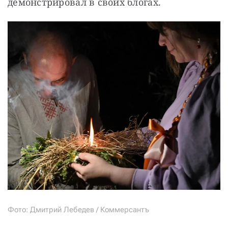
демонстрировал в своих блогах.
Фото: Дмитрий Лебедев / Коммерсантъ