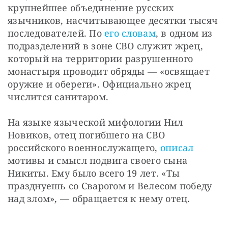
крупнейшее объединение русских 
язычников, насчитывающее десятки тысяч 
последователей. По 
его словам
, в одном из 
подразделений в зоне СВО служит жрец, 
который на территории разрушенного 
монастыря проводит обряды — «освящает 
оружие и обереги». Официально жрец 
числится санитаром.
На языке языческой мифологии Нил 
Новиков, отец погибшего на СВО 
российского военнослужащего, 
описал
мотивы и смысл подвига своего сына 
Никиты. Ему было всего 19 лет. «Ты 
празднуешь со Сварогом и Велесом победу 
над злом», — обращается к нему отец. 