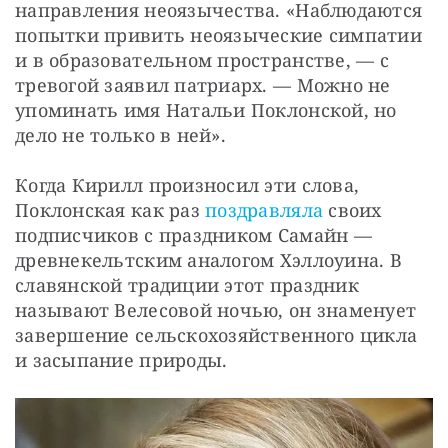
направления неоязычества. «Наблюдаются 
попытки привить неоязыческие симпатии 
и в образовательном пространстве, — с 
тревогой заявил патриарх. — Можно не 
упоминать имя Натальи Поклонской, но 
дело не только в ней».
Когда Кирилл произносил эти слова, 
Поклонская как раз 
поздравляла
 своих 
подписчиков с праздником Самайн — 
древнекельтским аналогом Хэллоуина. В 
славянской традиции этот праздник 
называют Велесовой ночью, он знаменует 
завершение сельскохозяйственного цикла 
и засыпание природы.