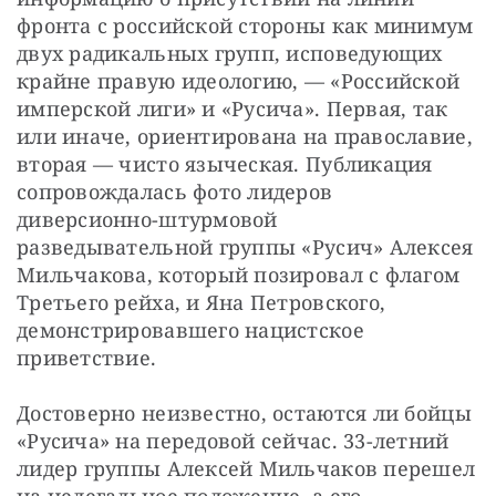
фронта с российской стороны как минимум 
двух радикальных групп, исповедующих 
крайне правую идеологию, — «Российской 
имперской лиги» и «Русича». Первая, так 
или иначе, ориентирована на православие, 
вторая — чисто языческая. Публикация 
сопровождалась фото лидеров 
диверсионно-штурмовой 
разведывательной группы «Русич» Алексея 
Мильчакова, который позировал с флагом 
Третьего рейха, и Яна Петровского, 
демонстрировавшего нацистское 
приветствие.
Достоверно неизвестно, остаются ли бойцы 
«Русича» на передовой сейчас. 33-летний 
лидер группы Алексей Мильчаков перешел 