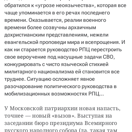
обратился к «угрозе неоязычества», которая все
чаще упоминается в его речах последнего
времени. Оказывается, реалии военного
времени более созвучны архаичным
дохристианским представлениям, нежели
евангельской проповеди мира и всепрощения. И
как ни старается руководство РПЦ перестроить
свое вероучение под насущные задачи СВО,
конкурировать с чисто языческой стихией
милитарного национализма ей становится все
труднее. Ситуацию осложняет явное
разочарование политического руководства в
мобилизационных возможностях РПЦ…
У Московской патриархии новая напасть, 
точнее — новый «вызов». Выступая на 
заседании бюро президиума Всемирного 
русского народного собора (да, такая там 