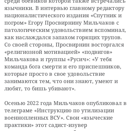
среди боевиков которой также встречались 
язычники. В интервью главному редактору 
националистического издания «Спутник и 
погром» Егору Просвирнину Мильчаков с 
патологическим удовольствием вспоминал, 
как наслаждался запахом горящих трупов. 
Со своей стороны, Просвирнин восторгался 
«религиозной мотивацией» «подвигов» 
Мильчакова и группы «Русич»: «У тебя 
команда бога смерти и его приспешников, 
которые просто в свое удовольствие 
занимаются тем, что они знают, умеют и 
любят, то бишь убивают».
Осенью 2022 года Мильчаков опубликовал в 
телеграме «Инструкцию по утилизации 
военнопленных ВСУ». Свои «языческие 
практики» этот садист-изувер 