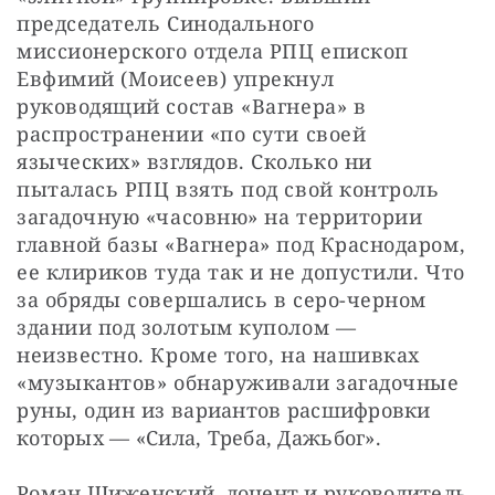
председатель Синодального 
миссионерского отдела РПЦ епископ 
Евфимий (Моисеев) упрекнул 
руководящий состав «Вагнера» в 
распространении «по сути своей 
языческих» взглядов. Сколько ни 
пыталась РПЦ взять под свой контроль 
загадочную «часовню» на территории 
главной базы «Вагнера» под Краснодаром, 
ее клириков туда так и не допустили. Что 
за обряды совершались в серо-черном 
здании под золотым куполом — 
неизвестно. Кроме того, на нашивках 
«музыкантов» обнаруживали загадочные 
руны, один из вариантов расшифровки 
которых — «Сила, Треба, Дажьбог».
Роман Шиженский, доцент и руководитель 