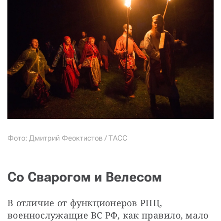
Фото: Дмитрий Феоктистов / ТАСС
Со Сварогом и Велесом
В отличие от функционеров РПЦ, 
военнослужащие ВС РФ, как правило, мало 