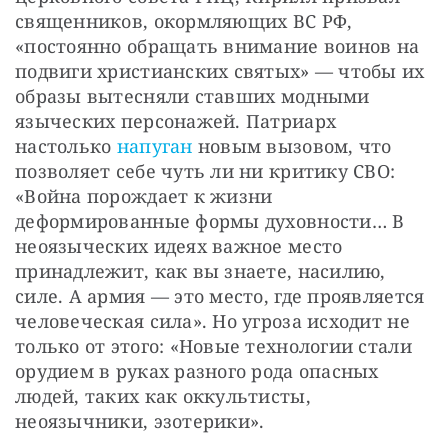
священников, окормляющих ВС РФ, 
«постоянно обращать внимание воинов на 
подвиги христианских святых» — чтобы их 
образы вытесняли ставших модными 
языческих персонажей. Патриарх 
настолько 
напуган
 новым вызовом, что 
позволяет себе чуть ли ни критику СВО: 
«Война порождает к жизни 
деформированные формы духовности… В 
неоязыческих идеях важное место 
принадлежит, как вы знаете, насилию, 
силе. А армия — это место, где проявляется 
человеческая сила». Но угроза исходит не 
только от этого: «Новые технологии стали 
орудием в руках разного рода опасных 
людей, таких как оккультисты, 
неоязычники, эзотерики».