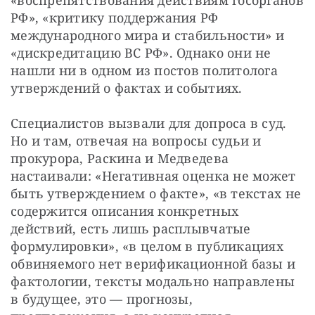
«воспрепятствования действиям госорганов 
РФ», «критику поддержания РФ 
международного мира и стабильности» и 
«дискредитацию ВС РФ». Однако они не 
нашли ни в одном из постов политолога 
утверждений о фактах и событиях.
Специалистов вызвали для допроса в суд. 
Но и там, отвечая на вопросы судьи и 
прокурора, Раскина и Медведева 
настаивали: «Негативная оценка не может 
быть утверждением о факте», «в текстах не 
содержится описания конкретных 
действий, есть лишь расплывчатые 
формулировки», «в целом в публикациях 
обвиняемого нет верификационной базы и 
фактологии, тексты модально направлены 
в будущее, это — прогнозы, 