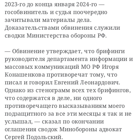
2023-го до конца января 2024-го — 
гособвинитель и судья поочередно 
зачитывали материалы дела. 
Доказательствами обвинения служили 
сводки Министерства обороны РФ.
— Обвинение утверждает, что брифинги 
руководителя департамента информации и 
массовых коммуникаций МО РФ Игоря 
Конашенкова противоречат тому, что 
писал и говорил Евгений Леонардович. 
Однако из стенограмм всех тех брифингов, 
что содержатся в деле, ни одного 
противоречащего высказываниям моего 
подзащитного за все эти месяцы я так и не 
услышал, — сказал по окончании 
оглашения сводок Минобороны адвокат 
Сергей Подольский.