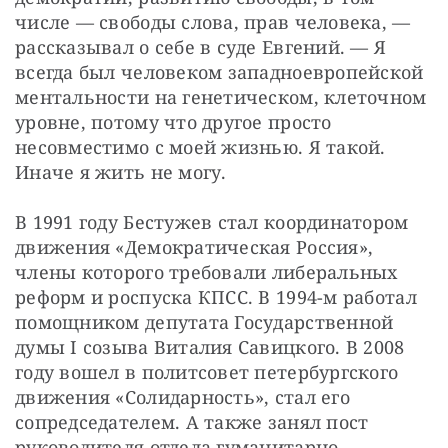
числе — свободы слова, прав человека, — 
рассказывал о себе в суде Евгений. — Я 
всегда был человеком западноевропейской 
ментальности на генетическом, клеточном 
уровне, потому что другое просто 
несовместимо с моей жизнью. Я такой. 
Иначе я жить не могу.
В 1991 году Бестужев стал координатором 
движения «Демократическая Россия», 
члены которого требовали либеральных 
реформ и роспуска КПСС. В 1994-м работал 
помощником депутата Государственной 
думы I созыва Виталия Савицкого. В 2008 
году вошел в политсовет петербургского 
движения «Солидарность», стал его 
сопредседателем. А также занял пост 
руководителя отдела гуманитарно-