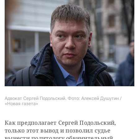
Адвокат Сергей Подольский. Фото: Алексей Душутин /
«Новая газета»
Как предполагает Сергей Подольский, 
только этот вывод и позволил судье 
вынести политологу обвинительный 