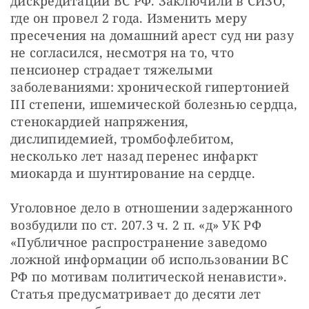
дискредитации ВС РФ. Заключили в СИЗО, 
где он провел 2 года. Изменить меру 
пресечения на домашний арест суд ни разу 
не согласился, несмотря на то, что 
пенсионер страдает тяжелыми 
заболеваниями: хронической гипертонией 
III степени, ишемической болезнью сердца, 
стенокардией напряжения, 
дислипидемией, тромбофлебитом, 
несколько лет назад перенес инфаркт 
миокарда и шунтирование на сердце.
Уголовное дело в отношении задержанного 
возбудили по ст. 207.3 ч. 2 п. «д» УК РФ 
«Публичное распространение заведомо 
ложной информации об использовании ВС 
РФ по мотивам политической ненависти». 
Статья предусматривает до десяти лет 