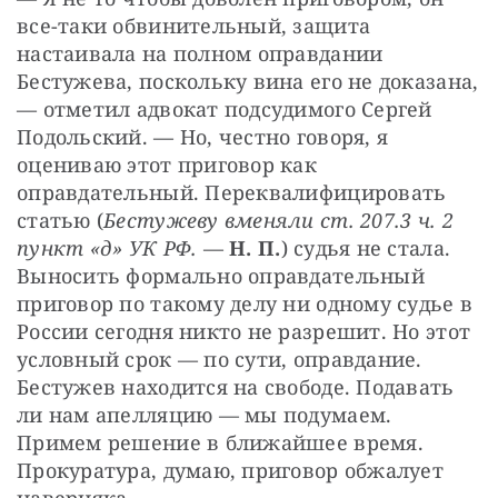
все-таки обвинительный, защита 
настаивала на полном оправдании 
Бестужева, поскольку вина его не доказана, 
— отметил адвокат подсудимого Сергей 
Подольский. — Но, честно говоря, я 
оцениваю этот приговор как 
оправдательный. Переквалифицировать 
статью (
Бестужеву вменяли ст. 207.3 ч. 2 
пункт «д» УК РФ.
 — 
Н. П.
) судья не стала. 
Выносить формально оправдательный 
приговор по такому делу ни одному судье в 
России сегодня никто не разрешит. Но этот 
условный срок — по сути, оправдание. 
Бестужев находится на свободе. Подавать 
ли нам апелляцию — мы подумаем. 
Примем решение в ближайшее время. 
Прокуратура, думаю, приговор обжалует 
наверняка.