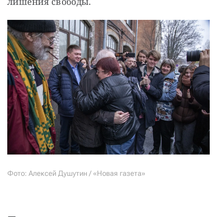
лишения свободы.
Фото: Алексей Душутин / «Новая газета»