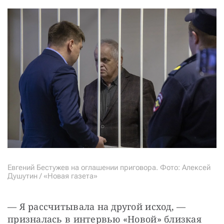
Евгений Бестужев на оглашении приговора. Фото: Алексей
Душутин / «Новая газета»
— Я рассчитывала на другой исход, — 
призналась в интервью «Новой» близкая 