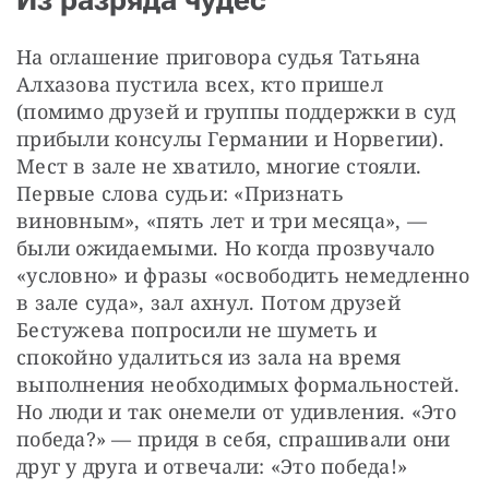
Из разряда чудес
На оглашение приговора судья Татьяна 
Алхазова пустила всех, кто пришел 
(помимо друзей и группы поддержки в суд 
прибыли консулы Германии и Норвегии). 
Мест в зале не хватило, многие стояли. 
Первые слова судьи: «Признать 
виновным», «пять лет и три месяца», — 
были ожидаемыми. Но когда прозвучало 
«условно» и фразы «освободить немедленно 
в зале суда», зал ахнул. Потом друзей 
Бестужева попросили не шуметь и 
спокойно удалиться из зала на время 
выполнения необходимых формальностей. 
Но люди и так онемели от удивления. «Это 
победа?» — придя в себя, спрашивали они 
друг у друга и отвечали: «Это победа!»