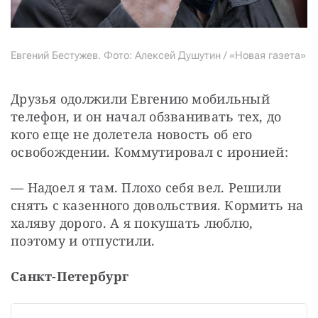
Евгений Бестужев. Фото: Алексей Душутин / «Новая газета»
Друзья одолжили Евгению мобильный 
телефон, и он начал обзванивать тех, до 
кого еще не долетела новость об его 
освобождении. Коммутировал с иронией:
— Надоел я там. Плохо себя вел. Решили 
снять с казенного довольствия. Кормить на 
халяву дорого. А я покушать люблю, 
поэтому и отпустили.
Санкт-Петербург