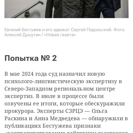
Евгений Бестужев и его адвокат Сергей Подольский. Фото:
Алексей Душутин / «Новая газета»
Попытка № 2
В мае 2024 года суд назначил новую 
психолого-лингвистическую экспертизу в 
Северо-Западном региональном центре 
экспертиз. В июле в процессе были 
озвучены ее итоги, которые обескуражили 
прокурора. Эксперты СЗРЦЭ — Ольга 
Раскина и Анна Медведева — обнаружили в 
публикациях Бестужева признаки 