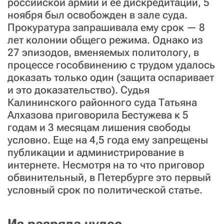
российской армии и ее дискредитации, 5
ноября был освобожден в зале суда.
Прокуратура запрашивала ему срок — 8
лет колонии общего режима. Однако из
27 эпизодов, вменяемых политологу, в
процессе гособвинению с трудом удалось
доказать только один (защита оспаривает
и это доказательство). Судья
Калининского районного суда Татьяна
Алхазова приговорила Бестужева к 5
годам и 3 месяцам лишения свободы
условно. Еще на 4,5 года ему запрещены
публикации и администрирование в
интернете. Несмотря на то что приговор
обвинительный, в Петербурге это первый
условный срок по политической статье.