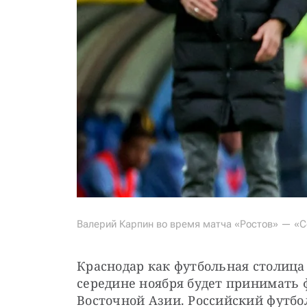
Валерий Карпин во время матча «Ростов» — «С
Краснодар как футбольная столица 
середине ноября будет принимать 
Восточной Азии. Российский футбо