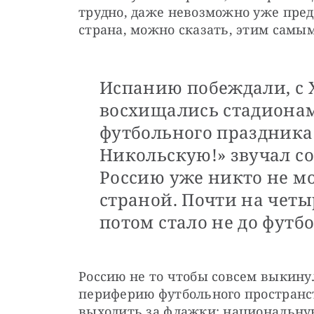
трудно, даже невозможно уже предс
страна, можно сказать, этим самы
Испанию побеждали, с 
восхищались стадиона
футбольного праздника 
Никольскую!» звучал со
Россию уже никто не м
страной. Почти на четы
потом стало не до футбо
Россию не то чтобы совсем выкину
периферию футбольного пространст
выходить за флажки: национальну