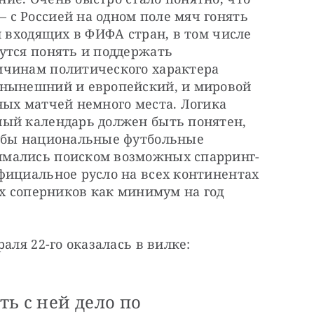
с Россией на одном поле мяч гонять 
и входящих в ФИФА стран, в том числе 
утся понять и поддержать 
чинам политического характера 
 нынешний и европейский, и мировой 
ых матчей немного места. Логика 
ый календарь должен быть понятен, 
обы национальные футбольные 
имались поиском возможных спарринг-
фициальное русло на всех континентах 
их соперников как минимум на год 
аля 22-го оказалась в вилке: 
ь с ней дело по