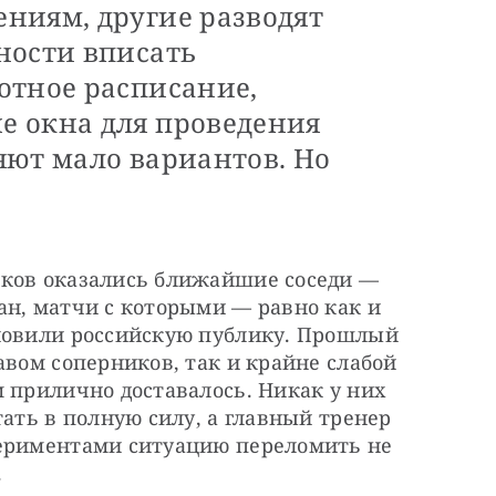
ниям, другие разводят
ности вписать
отное расписание,
 окна для проведения
яют мало вариантов. Но
ков оказались ближайшие соседи — 
н, матчи с которыми — равно как и 
новили российскую публику. Прошлый 
авом соперников, так и крайне слабой 
 прилично доставалось. Никак у них 
ать в полную силу, а главный тренер 
ериментами ситуацию переломить не 
.