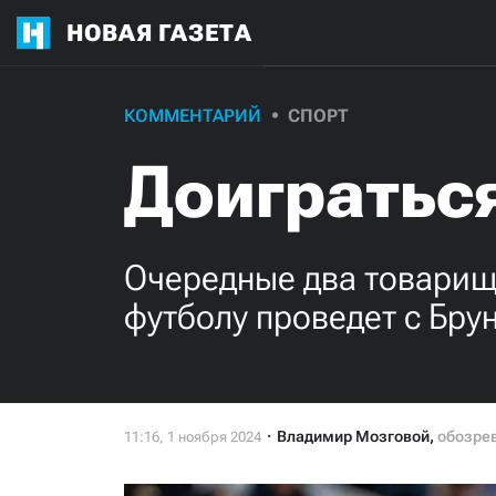
НОВАЯ ГАЗЕТА
КОММЕНТАРИЙ
СПОРТ
Доиграться
Очередные два товарище
футболу проведет с Бру
Владимир Мозговой
,
обозре