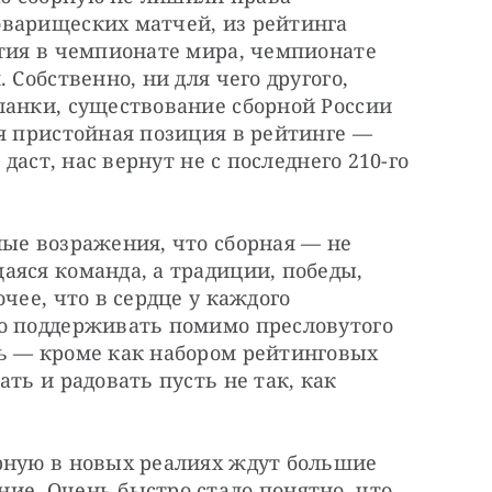
варищеских матчей, из рейтинга 
тия в чемпионате мира, чемпионате 
 Собственно, ни для чего другого, 
ланки, существование сборной России 
я пристойная позиция в рейтинге — 
даст, нас вернут не с последнего 210-го 
ые возражения, что сборная — не 
яся команда, а традиции, победы, 
чее, что в сердце у каждого 
о поддерживать помимо пресловутого 
ь — кроме как набором рейтинговых 
ть и радовать пусть не так, как 
рную в новых реалиях ждут большие 
ие. Очень быстро стало понятно, что 