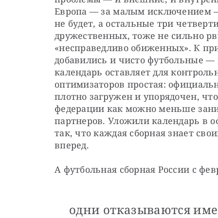
Европа — за малым исключением — 
не будет, а остальные три четверт
дружественных, тоже не сильно рв
«несправедливо обиженных». К при
добавились и чисто футбольные —
календарь оставляет для контрольн
оптимизаторов простая: официальн
плотно загружен и упорядочен, чт
федерации как можно меньше зан
партнеров. Уложили календарь в о
так, что каждая сборная знает сво
вперед.
А футбольная сборная России с февр
одни отказываются имет