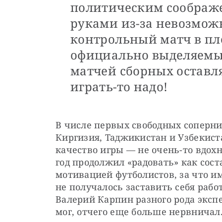
политическим соображе
руками из-за невозмож
контрольный матч в пл
официально выделяемые
матчей сборных оставл
играть-то надо!
В числе первых свободных соперни
Киргизия, Таджикистан и Узбекиста
качество игры — не очень-то вдох
год продолжил «радовать» как сост
мотивацией футболистов, за что им
не получалось заставить себя работ
Валерий Карпин разного рода эксп
мог, отчего еще больше нервничал