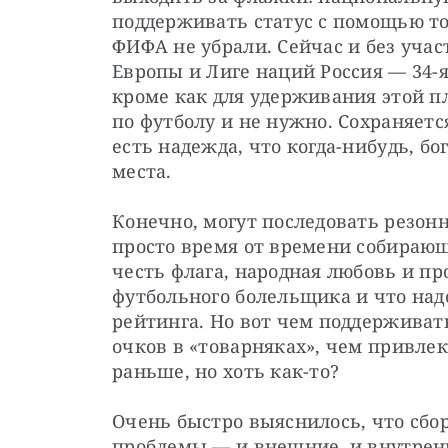
поддерживать статус с помощью то
ФИФА не убрали. Сейчас и без учас
Европы и Лиге наций Россия — 34-я.
кроме как для удерживания этой п
по футболу и не нужно. Сохраняетс
есть надежда, что когда-нибудь, бог 
места.
Конечно, могут последовать резонн
просто время от времени собирающа
честь флага, народная любовь и про
футбольного болельщика и что над
рейтинга. Но вот чем поддерживат
очков в «товарняках», чем привлека
раньше, но хоть как-то?
Очень быстро выяснилось, что сбо
проблемы — и внешние, и внутренн