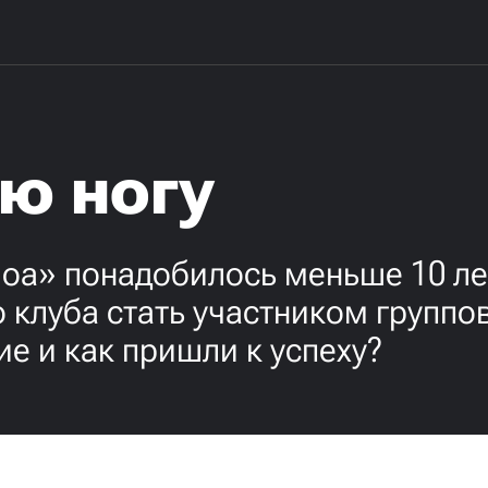
ю ногу
оа» понадобилось меньше 10 лет
 клуба стать участником группо
ие и как пришли к успеху?