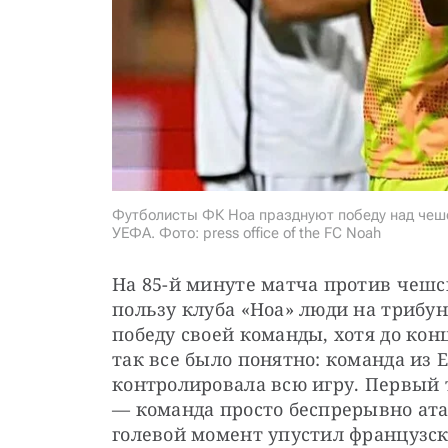
Футболисты ФК Ноа празднуют победу над чеш
УЕФА. Фото: press office of the FC Noah
На 85-й минуте матча против чешск
пользу клуба «Ноа» люди на трибун
победу своей команды, хотя до кон
так все было понятно: команда из 
контролировала всю игру. Первый 
— команда просто беспрерывно ата
голевой момент упустил французск