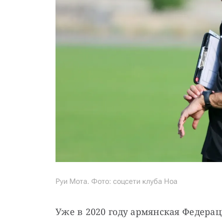
Руи Мота. Фото: соцсети клуба Ноа
Уже в 2020 году армянская Федераци