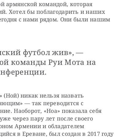
й армянской командой, которая 
й. Хотел бы поблагодарить и наших 
егодня с нами рядом. Они были нашим 
нский футбол жив», —
кой команды Руи Мота на
онференции.
 (Ной) никак нельзя назвать 
ющим» — так переводится с 
ие. Наоборот, «Ноа» показала себя 
же через пару лет после своего 
оном Армении и обладателем 
йся в Ереване, был создан в 2017 году 