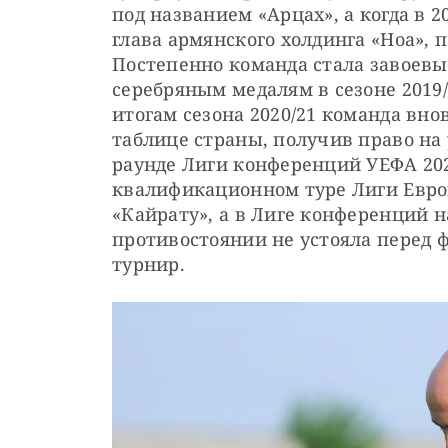
под названием «Арцах», а когда в 2
глава армянского холдинга «Ноа», 
Постепенно команда стала завоевыв
серебряным медалям в сезоне 2019/
итогам сезона 2020/21 команда вно
таблице страны, получив право на
раунде Лиги конференций УЕФА 2021
квалификационном туре Лиги Европ
«Кайрату», а в Лиге конференций н
противостоянии не устояла перед 
турнир.