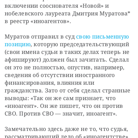
включении сооснователя «Новой» и 
нобелевского лауреата Дмитрия Муратова* 
в реестр «иноагентов».
Муратов отправил в суд 
свою письменную 
позицию
, которую председательствующий 
(свои имена судьи в таких делах теперь не 
афишируют) должен был зачитать. Сделал 
он это не полностью, опустив, например, 
сведения об отсутствии иностранного 
финансирования, влияния или 
гражданства. Зато от себя сделал странные 
выводы: «Так он же сам признает, что 
«иноагент». Он же пишет, что он против 
СВО. Против СВО — значит, иноагент».
Замечательно здесь даже не то, что судья, 
рассматривающий дело об «иноагентстве», 