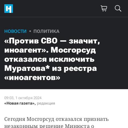
НОВОСТИ
ПОЛИТИКА
«Против СВО — значит,
иноагент». Мосгорсуд
отказался исключить
Муратова* из реестра
«иноагентов»
«Новая газета»
,
редакция
Сегодня Мосгорсуд отказался признать 
незаконным решение Минюста о 