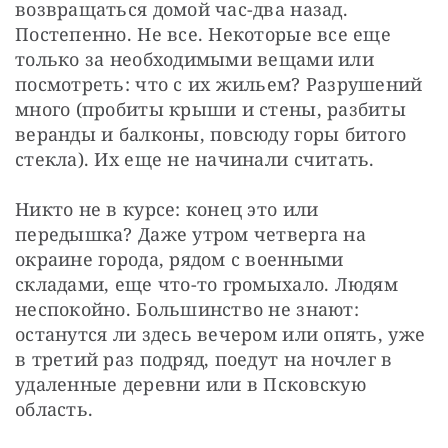
возвращаться домой час-два назад. 
Постепенно. Не все. Некоторые все еще 
только за необходимыми вещами или 
посмотреть: что с их жильем? Разрушений 
много (пробиты крыши и стены, разбиты 
веранды и балконы, повсюду горы битого 
стекла). Их еще не начинали считать.
Никто не в курсе: конец это или 
передышка? Даже утром четверга на 
окраине города, рядом с военными 
складами, еще что-то громыхало. Людям 
неспокойно. Большинство не знают: 
останутся ли здесь вечером или опять, уже 
в третий раз подряд, поедут на ночлег в 
удаленные деревни или в Псковскую 
область.