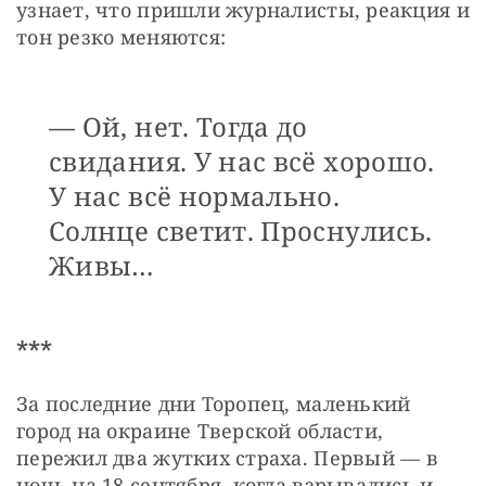
узнает, что пришли журналисты, реакция и 
тон резко меняются:
— Ой, нет. Тогда до
свидания. У нас всё хорошо.
У нас всё нормально.
Солнце светит. Проснулись.
Живы…
***
За последние дни Торопец, маленький 
город на окраине Тверской области, 
пережил два жутких страха. Первый — в 
ночь на 18 сентября, когда взрывались и 