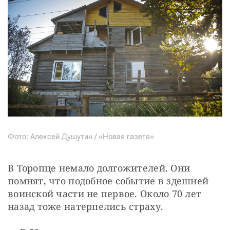
Фото: Алексей Душутин / «Новая газета»
В Торопце немало долгожителей. Они 
помнят, что подобное событие в здешней 
воинской части не первое. Около 70 лет 
назад тоже натерпелись страху.