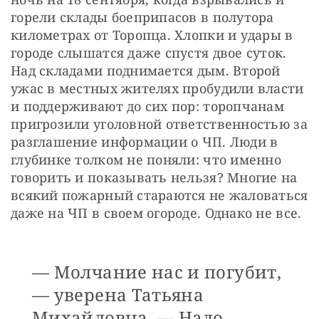
горели склады боеприпасов в полутора 
километрах от Торопца. Хлопки и удары в 
городе слышатся даже спустя двое суток. 
Над складами поднимается дым. Второй 
ужас в местных жителях пробудили власти 
и поддерживают до сих пор: торопчанам 
пригрозили уголовной ответственностью за 
разглашение информации о ЧП. Люди в 
глубинке толком не поняли: что именно 
говорить и показывать нельзя? Многие на 
всякий пожарный стараются не жаловаться 
даже на ЧП в своем огороде. Однако не все.
— Молчание нас и погубит,
— уверена Татьяна
Михайловна. — Надо