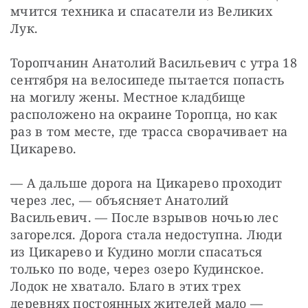
мчится техника и спасатели из Великих 
Лук.
Торопчанин Анатолий Васильевич с утра 18 
сентября на велосипеде пытается попасть 
на могилу жены. Местное кладбище 
расположено на окраине Торопца, но как 
раз в том месте, где трасса сворачивает на 
Цикарево.
— А дальше дорога на Цикарево проходит 
через лес, — объясняет Анатолий 
Васильевич. — После взрывов ночью лес 
загорелся. Дорога стала недоступна. Люди 
из Цикарево и Кудино могли спасаться 
только по воде, через озеро Кудинское. 
Лодок не хватало. Благо в этих трех 
деревнях постоянных жителей мало — 