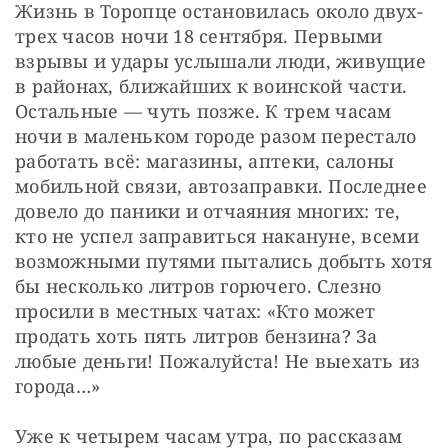
Жизнь в Торопце остановилась около двух-
трех часов ночи 18 сентября. Первыми 
взрывы и удары услышали люди, живущие 
в районах, ближайших к воинской части. 
Остальные — чуть позже. К трем часам 
ночи в маленьком городе разом перестало 
работать всё: магазины, аптеки, салоны 
мобильной связи, автозаправки. Последнее 
довело до паники и отчаяния многих: те, 
кто не успел заправиться накануне, всеми 
возможными путями пытались добыть хотя 
бы несколько литров горючего. Слезно 
просили в местных чатах: «Кто может 
продать хоть пять литров бензина? За 
любые деньги! Пожалуйста! Не выехать из 
города…»
Уже к четырем часам утра, по рассказам 