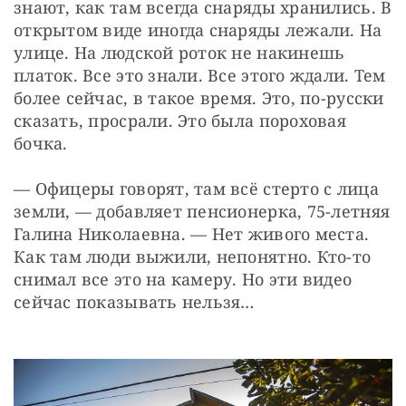
знают, как там всегда снаряды хранились. В 
открытом виде иногда снаряды лежали. На 
улице. На людской роток не накинешь 
платок. Все это знали. Все этого ждали. Тем 
более сейчас, в такое время. Это, по-русски 
сказать, просрали. Это была пороховая 
бочка.
— Офицеры говорят, там всё стерто с лица 
земли, — добавляет пенсионерка, 75-летняя 
Галина Николаевна. — Нет живого места. 
Как там люди выжили, непонятно. Кто-то 
снимал все это на камеру. Но эти видео 
сейчас показывать нельзя…