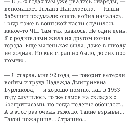
— В 50-х годах там уже рвались снаряды, — 
вспоминает Галина Николаевна. — Наши 
бабушки подумали: опять война началась. 
Тогда тоже в воинской части случилось 
какое-то ЧП. Там так рвалось. Не один день. 
Я с родителями жила на другом конце 
города. Еще маленькая была. Даже в школу 
не ходила. Но как страшно было, до сих пор 
помню…
— Я старая, мне 92 года, — говорит ветеран 
войны и труда Надежда Дмитриевна 
Бурлакова, — я хорошо помню, как в 1953 
году случилось то же самое на складах с 
боеприпасами, но тогда полегче обошлось. 
А в этот раз очень тяжело. Такие взрывы… 
Такой пожарище… Страшно… 