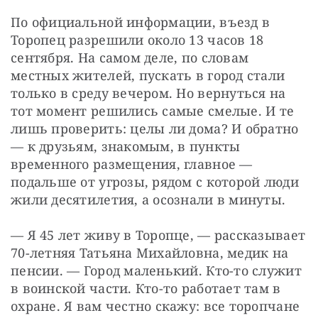
По официальной информации, въезд в 
Торопец разрешили около 13 часов 18 
сентября. На самом деле, по словам 
местных жителей, пускать в город стали 
только в среду вечером. Но вернуться на 
тот момент решились самые смелые. И те 
лишь проверить: целы ли дома? И обратно 
— к друзьям, знакомым, в пункты 
временного размещения, главное — 
подальше от угрозы, рядом с которой люди 
жили десятилетия, а осознали в минуты.
— Я 45 лет живу в Торопце, — рассказывает 
70-летняя Татьяна Михайловна, медик на 
пенсии. — Город маленький. Кто-то служит 
в воинской части. Кто-то работает там в 
охране. Я вам честно скажу: все торопчане 