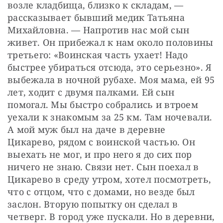
возле кладбища, близко к складам, — 
рассказывает бывший медик Татьяна 
Михайловна. — Напротив нас мой сын 
живет. Он прибежал к нам около половины 
третьего: «Воинская часть ухает! Надо 
быстрее убираться отсюда, это серьезно». Я 
выбежала в ночной рубахе. Моя мама, ей 95 
лет, ходит с двумя палками. Ей сын 
помогал. Мы быстро собрались и втроем 
уехали к знакомым за 25 км. Там ночевали. 
А мой муж был на даче в деревне 
Цикарево, рядом с воинской частью. Он 
выехать не мог, и про него я до сих пор 
ничего не знаю. Связи нет. Сын поехал в 
Цикарево в среду утром, хотел посмотреть, 
что с отцом, что с домами, но везде был 
заслон. Вторую попытку он сделал в 
четверг. В город уже пускали. Но в деревни, 