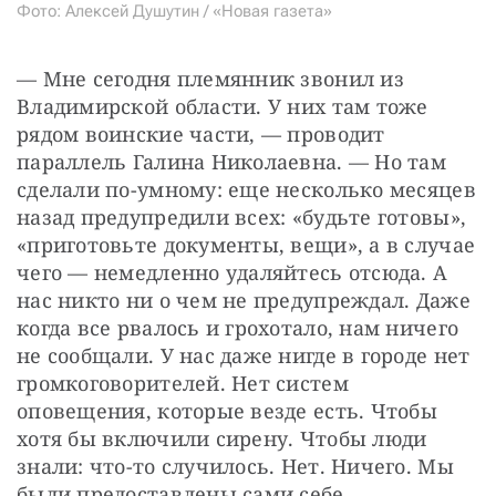
Фото: Алексей Душутин / «Новая газета»
— Мне сегодня племянник звонил из 
Владимирской области. У них там тоже 
рядом воинские части, — проводит 
параллель Галина Николаевна. — Но там 
сделали по-умному: еще несколько месяцев 
назад предупредили всех: «будьте готовы», 
«приготовьте документы, вещи», а в случае 
чего — немедленно удаляйтесь отсюда. А 
нас никто ни о чем не предупреждал. Даже 
когда все рвалось и грохотало, нам ничего 
не сообщали. У нас даже нигде в городе нет 
громкоговорителей. Нет систем 
оповещения, которые везде есть. Чтобы 
хотя бы включили сирену. Чтобы люди 
знали: что-то случилось. Нет. Ничего. Мы 
были предоставлены сами себе…