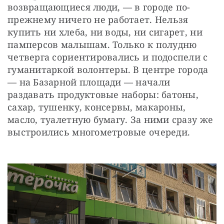
возвращающиеся люди, — в городе по-
прежнему ничего не работает. Нельзя 
купить ни хлеба, ни воды, ни сигарет, ни 
памперсов малышам. Только к полудню 
четверга сориентировались и подоспели с 
гуманитаркой волонтеры. В центре города 
— на Базарной площади — начали 
раздавать продуктовые наборы: батоны, 
сахар, тушенку, консервы, макароны, 
масло, туалетную бумагу. За ними сразу же 
выстроились многометровые очереди.