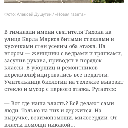
Фото: Алексей Душутин / «Новая газета»
В гимназии имени святителя Тихона на 
улице Карла Маркса битыми стеклами и 
кусочками стен усеяны оба этажа. На 
втором — женщины с ведрами и тряпками, 
засучив рукава, приводят в порядок 
классы. В уборщиц и ремонтников 
переквалифицировались все педагоги. 
Учительница биологии на тележке вывозит 
стекло и мусор с первого этажа. Ругается:
— Вот где наша власть? Всё делают сами 
люди. Только на них и держится. На 
выручке, взаимопомощи, милосердии. От 
власти помощи никакой…