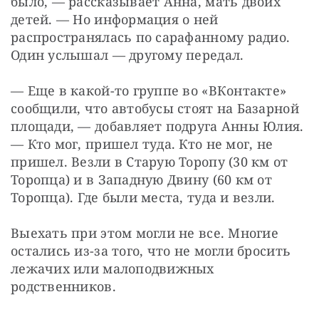
было, — рассказывает Анна, мать двоих 
детей. — Но информация о ней 
распространялась по сарафанному радио. 
Один услышал — другому передал.
— Еще в какой-то группе во «ВКонтакте» 
сообщили, что автобусы стоят на Базарной 
площади, — добавляет подруга Анны Юлия. 
— Кто мог, пришел туда. Кто не мог, не 
пришел. Везли в Старую Торопу (30 км от 
Торопца) и в Западную Двину (60 км от 
Торопца). Где были места, туда и везли.
Выехать при этом могли не все. Многие 
остались из-за того, что не могли бросить 
лежачих или малоподвижных 
родственников.