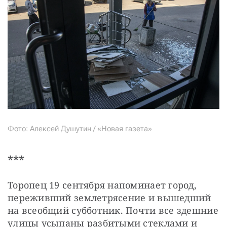
Фото: Алексей Душутин / «Новая газета»
***
Торопец 19 сентября напоминает город, 
переживший землетрясение и вышедший 
на всеобщий субботник. Почти все здешние 
улицы усыпаны разбитыми стеклами и 