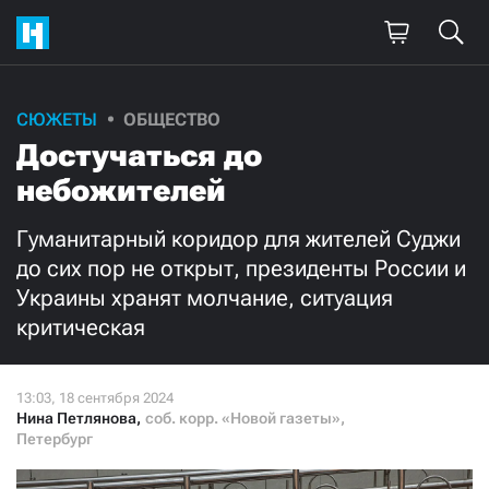
СЮЖЕТЫ
ОБЩЕСТВО
Достучаться до
небожителей
Гуманитарный коридор для жителей Суджи
до сих пор не открыт, президенты России и
Украины хранят молчание, ситуация
критическая
Нина Петлянова
,
соб. корр. «Новой газеты»,
Петербург