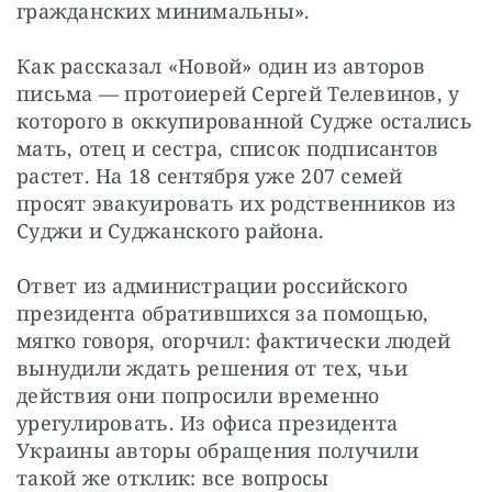
гражданских минимальны».
Как рассказал «Новой» один из авторов 
письма — протоиерей Сергей Телевинов, у 
которого в оккупированной Судже остались 
мать, отец и сестра, список подписантов 
растет. На 18 сентября уже 207 семей 
просят эвакуировать их родственников из 
Суджи и Суджанского района.
Ответ из администрации российского 
президента обратившихся за помощью, 
мягко говоря, огорчил: фактически людей 
вынудили ждать решения от тех, чьи 
действия они попросили временно 
урегулировать. Из офиса президента 
Украины авторы обращения получили 
такой же отклик: все вопросы 