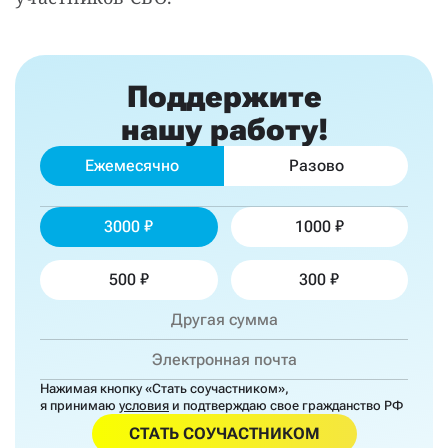
Поддержите
нашу работу!
Ежемесячно
Разово
3000
1000
500
300
Нажимая кнопку «Стать соучастником»,
я принимаю
условия
и подтверждаю свое гражданство РФ
СТАТЬ СОУЧАСТНИКОМ