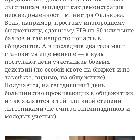
льготникам выглядит как демонстрация 
неосведомленности министра Фалькова. 
Ведь, например, простому иногороднему 
бюджетнику, сдавшему ЕГЭ на 90 или выше 
баллов и так непросто попасть в 
общежитие. А в последние два года мест 
становится еще меньше — в вузы 
поступают дети участников боевых 
действий (по особой квоте на бюджет и по 
такой же, видимо, на общежитие). 
Получается, на сегодняшний день 
большинство проживающих в общежитиях 
и так являются в той или иной степени 
льготниками (не считая олимпиадников и 
молодых ученых).