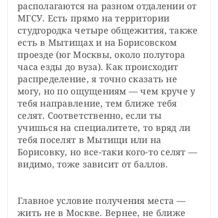
располагаются на разном отдалении от 
МГСУ. Есть прямо на территории 
студгородка четыре общежития, также 
есть в Мытищах и на Борисовском 
проезде (юг Москвы, около полутора 
часа езды до вуза). Как происходит 
распределение, я точно сказать не 
могу, но по ощущениям — чем круче у 
тебя направление, тем ближе тебя 
селят. Соответственно, если ты 
учишься на специалитете, то вряд ли 
тебя поселят в Мытищи или на 
Борисовку, но все-таки кого-то селят — 
видимо, тоже зависит от баллов.
Главное условие получения места — 
жить не в Москве. Вернее, не ближе 