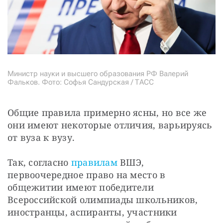
Министр науки и высшего образования РФ Валерий
Фальков. Фото: Софья Сандурская / ТАСС
Общие правила примерно ясны, но все же 
они имеют некоторые отличия, варьируясь 
от вуза к вузу.
Так, согласно 
правилам
 ВШЭ, 
первоочередное право на место в 
общежитии имеют победители 
Всероссийской олимпиады школьников, 
иностранцы, аспиранты, участники 