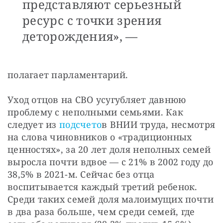
представляют серьезный
ресурс с точки зрения
деторождения», —
полагает парламентарий.
Уход отцов на СВО усугубляет давнюю 
проблему с неполными семьями. Как 
следует из 
подсчето
в ВНИИ труда, несмотря 
на слова чиновников о «традиционных 
ценностях», за 20 лет доля неполных семей 
выросла почти вдвое — с 21% в 2002 году до 
38,5% в 2021-м. Сейчас без отца 
воспитывается каждый третий ребенок. 
Среди таких семей доля малоимущих почти 
в два раза больше, чем среди семей, где 