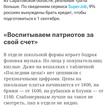
из Саратовской области, реальные траты
больше. По сведениям сервиса
SuperJob
, 9%
россиян вынуждены брать кредит, чтобы
подготовиться к 1 сентября.
«Воспитываем патриотов за
свой счет»
В отделе школьной формы играет бодрая 
фоновая музыка. Но лица у покупательниц 
кислые. Даже на вешалках с табличкой 
«Последняя цена!» нет ценников с 
трехзначными цифрами. Цены на 
школьные платья начинаются от 1800, на 
брюки — от 1600, на рубашки и блузки — от 
1100. Слабонервным лучше на такое не 
смотреть, пап в отделе не видно.