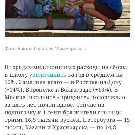
Фото: Виктор Коротаев / Коммерсантъ
В городах-миллионниках расходы на сборы 
в школу 
увеличились
 за год в среднем на 
10%. Заметнее всего — в Ростове-на-Дону 
(+14%), Воронеже и Волгограде (+13%). В 
Москве школьное «приданое» подорожало 
за пять лет почти вдвое. Сейчас на 
подготовку к 1 сентября жители столицы 
тратят 16,5 тысячи рублей, Петербурга — 15 
тысяч, Казани и Красноярска — по 14,8 
тысячи.