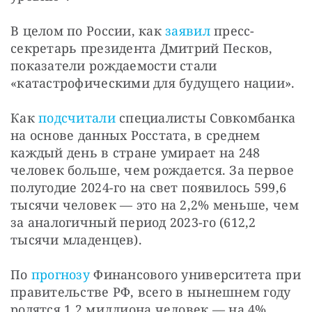
В целом по России, как 
заявил
 пресс-
секретарь президента Дмитрий Песков, 
показатели рождаемости стали 
«катастрофическими для будущего нации».
Как 
подсчитали
 специалисты Совкомбанка 
на основе данных Росстата, в среднем 
каждый день в стране умирает на 248 
человек больше, чем рождается. За первое 
полугодие 2024-го на свет появилось 599,6 
тысячи человек — это на 2,2% меньше, чем 
за аналогичный период 2023-го (612,2 
тысячи младенцев).
По 
прогнозу
 Финансового университета при 
правительстве РФ, всего в нынешнем году 
родятся 1,2 миллиона человек — на 4% 