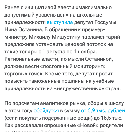
Ранее с инициативой ввести «максимально
допустимый уровень цен» на школьные
принадлежности
выступила
депутат Госдумы
Нина Останина. В обращении к премьер-
министру Михаилу Мишустину парламентарий
предложила установить ценовой потолок на
такие товары с 1 августа по 1 ноября.
Региональные власти, по мысли Останиной,
должны вести «постоянный мониторинг»
торговых точек. Кроме того, депутат просит
повысить таможенные пошлины на учебные
принадлежности из «недружественных» стран.
По подсчетам аналитиков рынка, сборы в школу
в этом году
обойдутся
в сумму
от 6,9 тыс. рублей
(если покупать подержанные вещи) до 16,5 тыс.
Как рассказали опрошенные «Новой» родители