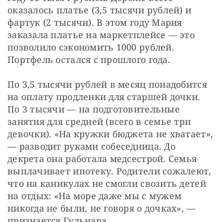
оказалось платье (3,5 тысячи рублей) и 
фартук (2 тысячи). В этом году Мария 
заказала платье на маркетплейсе — это 
позволило сэкономить 1000 рублей. 
Портфель остался с прошлого года.
По 3,5 тысячи рублей в месяц понадобится 
на оплату продленки для старшей дочки. 
По 3 тысячи — на подготовительные 
занятия для средней (всего в семье три 
девочки). «На кружки бюджета не хватает», 
— разводит руками собеседница. До 
декрета она работала медсестрой. Семья 
выплачивает ипотеку. Родители сожалеют, 
что на каникулах не смогли свозить детей 
на отдых: «На море даже мы с мужем 
никогда не были, не говоря о дочках», — 
признается Гульнара.