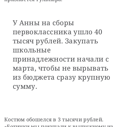
У Анны на сборы
первоклассника ушло 40
тысяч рублей. Закупать
школьные
принадлежности начали с
марта, чтобы не вырывать
из бюджета сразу крупную
сумму.
Костюм обошелся в 3 тысячи рублей. 
«Ботинки мы покупали к выпускному из 