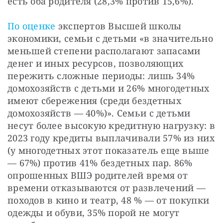
есть оба родителя (28,3% против 15,6%).
По оценке
 экспертов Высшей школы 
экономики, семьи с детьми «в значительно 
меньшей степени располагают запасами 
денег и иных ресурсов, позволяющих 
пережить сложные периоды: лишь 34% 
домохозяйств с детьми и 26% многодетных 
имеют сбережения (среди бездетных 
домохозяйств — 40%)». Семьи с детьми 
несут более высокую кредитную нагрузку: в 
2023 году кредиты выплачивали 57% из них 
(у многодетных этот показатель еще выше 
— 67%) против 41% бездетных пар. 86% 
опрошенных ВШЭ родителей время от 
времени отказываются от развлечений — 
походов в кино и театр, 48 % — от покупки 
одежды и обуви, 35% порой не могут 