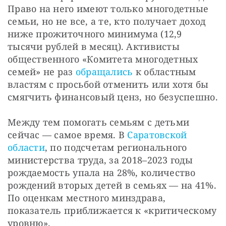
Право на него имеют только многодетные 
семьи, но не все, а те, кто получает доход 
ниже прожиточного минимума (12,9 
тысячи рублей в месяц). Активисты 
общественного «Комитета многодетных 
семей» не раз 
обращались
 к областным 
властям с просьбой отменить или хотя бы 
смягчить финансовый ценз, но безуспешно.
Между тем помогать семьям с детьми 
сейчас — самое время. В 
Саратовской 
области
, по подсчетам регионального 
министерства труда, за 2018–2023 годы 
рождаемость упала на 28%, количество 
рождений вторых детей в семьях — на 41%. 
По оценкам местного минздрава, 
показатель приближается к «критическому 
уровню».