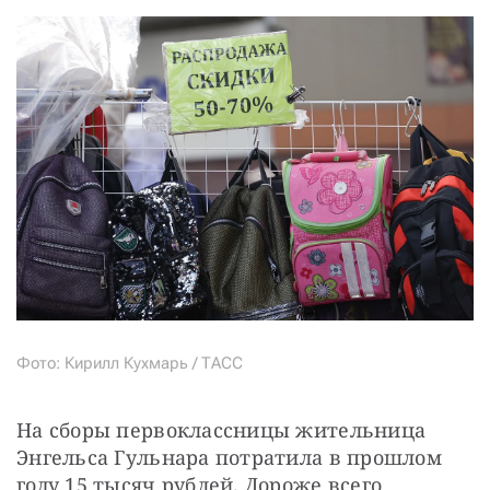
Фото: Кирилл Кухмарь / ТАСС
На сборы первоклассницы жительница 
Энгельса Гульнара потратила в прошлом 
году 15 тысяч рублей. Дороже всего 