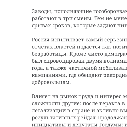
Заводы, исполняющие гособоронзака
работают в три смены. Тем не мене
срывах сроков, которые задают чи
Россия испытывает самый серьезны
отчетах властей подается как пози
безработицы. Кроме чисто демогра
был спровоцирован двумя волнами э
года, а также частичной мобилиз
кампаниями, где обещают рекордн
добровольцам.
Влияет на рынок труда и интерес м
сложности другие: после теракта в
легализации в стране и активно вы
результативных рейдах Продолжаю
инициативы и депутаты Госдумы: и