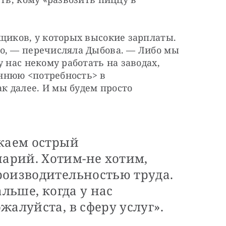
щиков, у которых высокие зарплаты. 
о, — перечисляла Дыбова. — Либо мы 
 нас некому работать на заводах, 
нюю <потребность> в 
 далее. И мы будем просто 
скаем острый
арий. Хотим-не хотим,
роизводительностью труда.
альше, когда у нас
жалуйста, в сферу услуг».