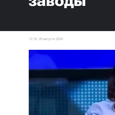
заводы