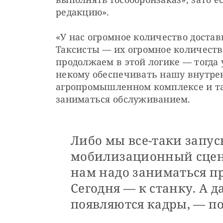
редакцию».
«У нас огромное количество достав
Таксисты — их огромное количеств
продолжаем в этой логике — тогда у
некому обеспечивать нашу внутрен
агропромышленном комплексе и так
заниматься обслуживанием. 
Либо мы все-таки запу
мобилизационный сцен
нам надо заниматься п
Сегодня — к станку. А д
появляются кадры, — по