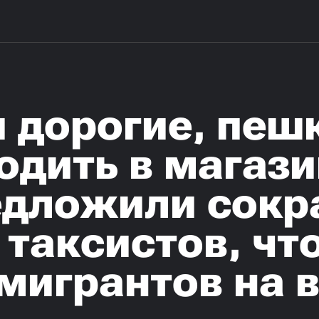
 дорогие, пеш
одить в магази
едложили сокр
 таксистов, чт
 мигрантов на 