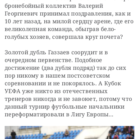
бронебойный коллектив Валерий 
Георгиевич принимал поздравления, как и 
10 лет назад, на милой сердцу арене, где его 
великолепная команда, обыграв бело-
голубых хозяев, совершала круг почета?
Золотой дубль Газзаев соорудит и в 
очередном первенстве. Подобное 
достижение (два дубля подряд) так до сих 
пор никому в нашем постсоветском 
соревновании и не покорялось. А Кубок 
УЕФА уже никто из отечественных 
тренеров никогда и не завоюет, потому что 
данный турнир футбольные начальники 
переформатировали в Лигу Европы…