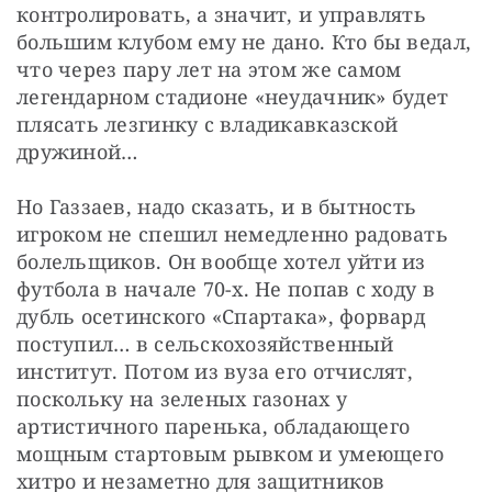
контролировать, а значит, и управлять 
большим клубом ему не дано. Кто бы ведал, 
что через пару лет на этом же самом 
легендарном стадионе «неудачник» будет 
плясать лезгинку с владикавказской 
дружиной…
Но Газзаев, надо сказать, и в бытность 
игроком не спешил немедленно радовать 
болельщиков. Он вообще хотел уйти из 
футбола в начале 70-х. Не попав с ходу в 
дубль осетинского «Спартака», форвард 
поступил… в сельскохозяйственный 
институт. Потом из вуза его отчислят, 
поскольку на зеленых газонах у 
артистичного паренька, обладающего 
мощным стартовым рывком и умеющего 
хитро и незаметно для защитников 