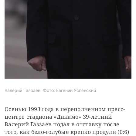
Валерий Газзаев. Фото: Евгений Успенский
Осенью 1993 года в переполненном пресс-
центре стадиона «Динамо» 39-летний 
Валерий Газзаев подал в отставку после 
того, как бело-голубые крепко продули (0:6) 