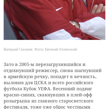
Валерий Газзаев. Фото: Евгений Успенский
Зато в 2005-м перезагрузившийся и 
отдохнувший режиссер, снова шагнувший 
в армейскую речку, попадет в вечность, 
выловив для ЦСКА и всего российского 
футбола Кубок УЕФА. Весенний подвиг 
красно-синих, скакнувших в плей-офф 
розыгрыша из главного старосветского 
фестиваля, тоже уже оброс честными 