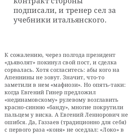
контракт стороны
подписали, и тренер сел за
учебники итальянского.
К сожалению, через полгода президент 
«дьяволят» покинул свой пост, и сделка 
сорвалась. Хотя согласитесь: абы кого на 
Апеннины не зовут. Значит, что-то 
заметили в нем «мафиози». Но опять-таки: 
когда Евгений Гинер предложил 
«нединамовскому» рулевому возглавить 
красно-синюю «банду», многие покрутили 
пальцем у виска. А Евгений Леннорович не 
ошибся. Да, Газзаев (традиционно для себя) 
с первого раза «коня» не оседлал: «Локо» в 