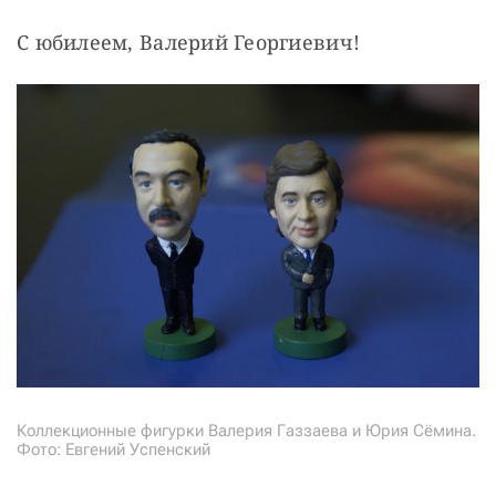
С юбилеем, Валерий Георгиевич!
Коллекционные фигурки Валерия Газзаева и Юрия Сёмина.
Фото: Евгений Успенский