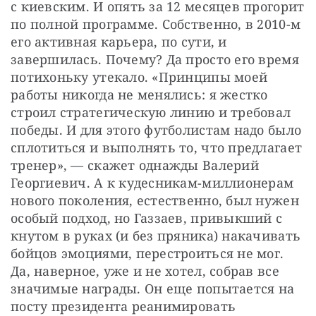
с киевским. И опять за 12 месяцев прогорит 
по полной программе. Собственно, в 2010-м 
его активная карьера, по сути, и 
завершилась. Почему? Да просто его время 
потихоньку утекало. «Принципы моей 
работы никогда не менялись: я жестко 
строил стратегическую линию и требовал 
победы. И для этого футболистам надо было 
сплотиться и выполнять то, что предлагает 
тренер», — скажет однажды Валерий 
Георгиевич. А к кудесникам-миллионерам 
нового поколения, естественно, был нужен 
особый подход, но Газзаев, привыкший с 
кнутом в руках (и без пряника) накачивать 
бойцов эмоциями, перестроиться не мог. 
Да, наверное, уже и не хотел, собрав все 
значимые награды. Он еще попытается на 
посту президента реанимировать 