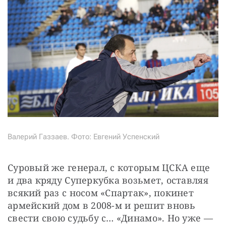
Валерий Газзаев. Фото: Евгений Успенский
Суровый же генерал, с которым ЦСКА еще 
и два кряду Суперкубка возьмет, оставляя 
всякий раз с носом «Спартак», покинет 
армейский дом в 2008-м и решит вновь 
свести свою судьбу с… «Динамо». Но уже — 