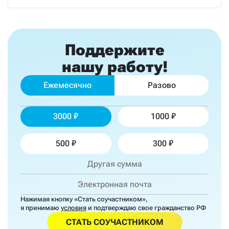
Поддержите
нашу работу!
Ежемесячно
Разово
3000
1000
500
300
Нажимая кнопку «Стать соучастником»,
я принимаю
условия
и подтверждаю свое гражданство РФ
СТАТЬ СОУЧАСТНИКОМ