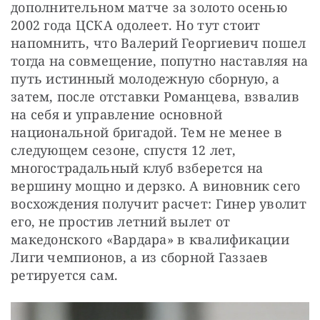
дополнительном матче за золото осенью 
2002 года ЦСКА одолеет. Но тут стоит 
напомнить, что Валерий Георгиевич пошел 
тогда на совмещение, попутно наставляя на 
путь истинный молодежную сборную, а 
затем, после отставки Романцева, взвалив 
на себя и управление основной 
национальной бригадой. Тем не менее в 
следующем сезоне, спустя 12 лет, 
многострадальный клуб взберется на 
вершину мощно и дерзко. А виновник сего 
восхождения получит расчет: Гинер уволит 
его, не простив летний вылет от 
македонского «Вардара» в квалификации 
Лиги чемпионов, а из сборной Газзаев 
ретируется сам.