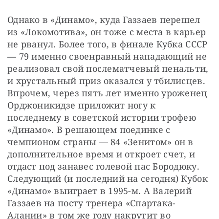
Однако в «Динамо», куда Газзаев перешел 
из «Локомотива», он тоже с места в карьер 
не рванул. Более того, в финале Кубка СССР 
— 79 именно своенравный нападающий не 
реализовал свой послематчевый пенальти, 
и хрустальный приз оказался у тбилисцев. 
Впрочем, через пять лет именно уроженец 
Орджоникидзе приложит ногу к 
последнему в советской истории трофею 
«Динамо». В решающем поединке с 
чемпионом страны — 84 «Зенитом» он в 
дополнительное время и откроет счет, и 
отдаст под занавес голевой пас Бородюку. 
Следующий (и последний на сегодня) Кубок 
«Динамо» выиграет в 1995-м. А Валерий 
Газзаев на посту тренера «Спартака-
Алании» в том же году накрутит во 