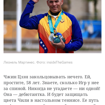
Леонель Мартинес. Фото: insideTheGames
Чжин Цзэн закольцовывать нечего. Ей, 
простите, 58 лет. Знаете, сколько Игр у нее 
за спиной. Никогда не угадаете — ни одной! 
Она — дебютантка. И будет защищать 
цвета Чили в настольном теннисе. Ее путь 