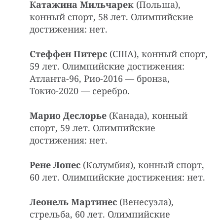
Катажина Мильчарек
(Польша),
конный спорт, 58 лет. Олимпийские
достижения: нет.
Стеффен Питерс
(США), конный спорт,
59 лет. Олимпийские достижения:
Атланта-96, Рио-2016 — бронза,
Токио-2020 — серебро.
Марио Деслорье
(Канада), конный
спорт, 59 лет. Олимпийские
достижения: нет.
Рене Лопес
(Колумбия), конный спорт,
60 лет. Олимпийские достижения: нет.
Леонель Мартинес
(Венесуэла),
стрельба, 60 лет. Олимпийские