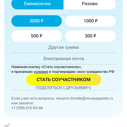
Ежемесячно
Разово
3000
1000
500
300
Нажимая кнопку «Стать соучастником»,
я принимаю
условия
и подтверждаю свое гражданство РФ
СТАТЬ СОУЧАСТНИКОМ
ПОДЕЛИТЬСЯ С ДРУЗЬЯМИ
Если у вас есть вопросы, пишите
donate@novayagazeta.ru
или звоните:
+7 (929) 612-03-68