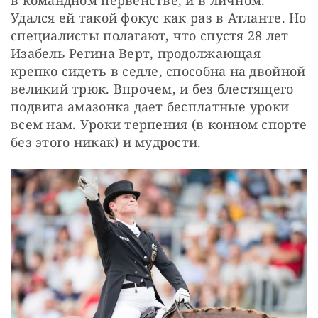
Удался ей такой фокус как раз в Атланте. Но 
специалисты полагают, что спустя 28 лет 
Изабель Регина Верт, продолжающая 
крепко сидеть в седле, способна на двойной 
великий трюк. Впрочем, и без блестящего 
подвига амазонка дает бесплатные уроки 
всем нам. Уроки терпения (в конном спорте 
без этого никак) и мудрости.