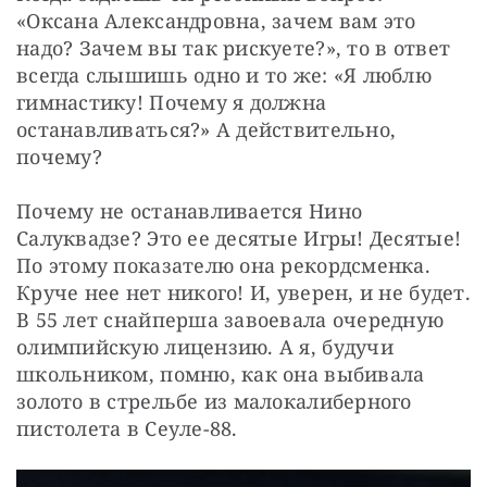
«Оксана Александровна, зачем вам это 
надо? Зачем вы так рискуете?», то в ответ 
всегда слышишь одно и то же: «Я люблю 
гимнастику! Почему я должна 
останавливаться?» А действительно, 
почему?
Почему не останавливается Нино 
Салуквадзе? Это ее десятые Игры! Десятые! 
По этому показателю она рекордсменка. 
Круче нее нет никого! И, уверен, и не будет. 
В 55 лет снайперша завоевала очередную 
олимпийскую лицензию. А я, будучи 
школьником, помню, как она выбивала 
золото в стрельбе из малокалиберного 
пистолета в Сеуле-88.