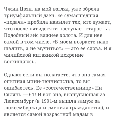
Чжин Цзэн, на мой взгляд, уже обрела 
триумфальный дзен. Ее сумасшедшая 
«подача» пробила навылет тех, кто думает, 
что после пятидесяти наступает старость… 
Подобный эйс важнее золота. И для нее 
самой в том числе. «В моем возрасте надо 
шалить, а не мучиться» — это ее слова. И я 
чилийской китаянкой искренне 
восхищаюсь.
Однако если вы полагаете, что она самая 
опытная мини-теннисистка, то вы 
ошибаетесь. Ее «соотечественнице» Ни 
Сялянь — 61! И вот она, выступающая за 
Люксембург (в 1991-м вышла замуж за 
люксембуржца и сменила гражданство), и 
является самой возрастной мадам в 