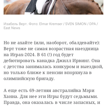
Изабель Верт. Фото: Elmar Kremser / SVEN SIMON / DPA /
East News
Но не ахайте (или, наоборот, обалдевайте): 
Верт тоже не самая возрастная наездница 
на Играх-2024. В 61 (!) год будет 
дебютировать канадка Джилл Ирвинг. Она 
с детства занималась конкуром и выездкой, 
но только ближе к пенсии впорхнула в 
олимпийскую бригаду.
А еще есть 69-летняя австралийка Мэри 
Ханна. Для нее эти Игры будут седьмыми. 
Правда, она оказалась в числе запасных, и 