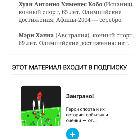
Хуан Антонио Хименес Кобо
(Испания),
конный спорт, 65 лет. Олимпийские
достижения: Афины-2004 — серебро.
Мэри Ханна
(Австралия), конный спорт,
69 лет. Олимпийские достижения: нет.
ЭТОТ МАТЕРИАЛ ВХОДИТ В ПОДПИСКУ
Заиграно!
Герои спорта и их
истории, события и
оценки — от
обозревателей «Новой»