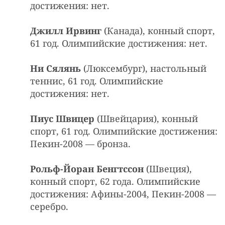
достижения: нет.
Джилл Ирвинг
(Канада), конный спорт,
61 год. Олимпийские достижения: нет.
Ни Сялянь
(Люксембург), настольный
теннис, 61 год. Олимпийские
достижения: нет.
Пиус Швицер
(Швейцария), конный
спорт, 61 год. Олимпийские достижения:
Пекин-2008 — бронза.
Рольф-Йоран Бенгтссон
(Швеция),
конный спорт, 62 года. Олимпийские
достижения: Афины-2004, Пекин-2008 —
серебро.