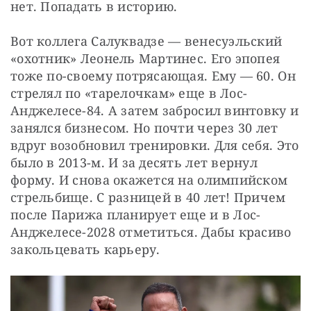
нет. Попадать в историю.
Вот коллега Салуквадзе — венесуэльский 
«охотник» Леонель Мартинес. Его эпопея 
тоже по-своему потрясающая. Ему — 60. Он 
стрелял по «тарелочкам» еще в Лос-
Анджелесе-84. А затем забросил винтовку и 
занялся бизнесом. Но почти через 30 лет 
вдруг возобновил тренировки. Для себя. Это 
было в 2013-м. И за десять лет вернул 
форму. И снова окажется на олимпийском 
стрельбище. С разницей в 40 лет! Причем 
после Парижа планирует еще и в Лос-
Анджелесе-2028 отметиться. Дабы красиво 
закольцевать карьеру.