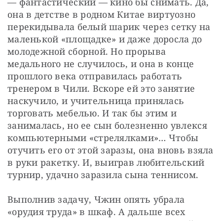
— фантастический — кино бы снимать. Да, 
она в детстве в родном Китае виртуозно 
перекидывала белый шарик через сетку на 
маленькой «площадке» и даже доросла до 
молодежной сборной. Но прорыва 
медального не случилось, и она в конце 
прошлого века отправилась работать 
тренером в Чили. Вскоре ей это занятие 
наскучило, и учительница принялась 
торговать мебелью. И так бы этим и 
занималась, но ее сын болезненно увлекся 
компьютерными «стрелялками»… Чтобы 
отучить его от этой заразы, она вновь взяла 
в руки ракетку. И, выиграв любительский 
турнир, удачно заразила сына теннисом.
Выполнив задачу, Чжин опять убрала 
«орудия труда» в шкаф. А дальше всех 