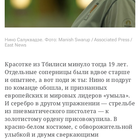
Нино Салуквадзе. Фото: Manish Swarup / Associated Press /
East News
Красотке из Тбилиси минуло тогда 19 лет. 
Отдельные соперницы были вдвое старше 
и опытнее, а вот поди ж ты: Нино и подруг 
по команде обошла, и признанных 
европейских и мировых лидеров «умыла». 
И серебро в другом упражнении — стрельбе 
из пневматического пистолета — к 
золотистому ордену присовокупила. В 
красно-белом костюме, с обворожительной 
улыбкой и двумя сверкающими 