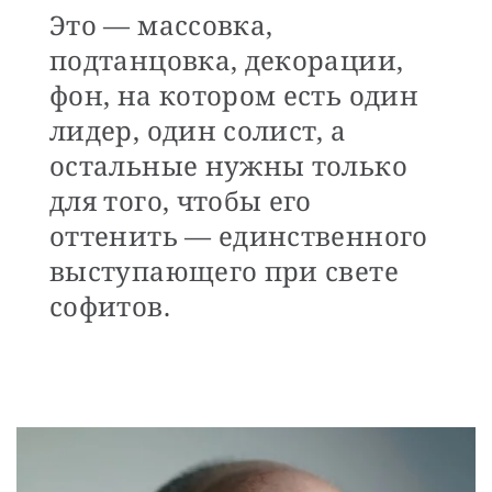
Это — массовка,
подтанцовка, декорации,
фон, на котором есть один
лидер, один солист, а
остальные нужны только
для того, чтобы его
оттенить — единственного
выступающего при свете
софитов.