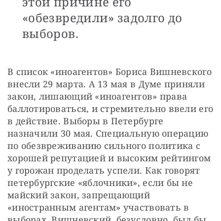
этой причине его
«обезвредили» задолго до
выборов.
В список «иноагентов» Бориса Вишневского 
внесли 29 марта. А 13 мая в Думе приняли 
закон, лишающий «иноагентов» права 
баллотироваться, и стремительно ввели его 
в действие. Выборы в Петербурге 
назначили 30 мая. Специальную операцию 
по обезвреживанию сильного политика с 
хорошей репутацией и высоким рейтингом 
у горожан проделать успели. Как говорят 
петербургские «яблочники», если бы не 
майский закон, запрещающий 
«иностранным агентам» участвовать в 
выборах, Вишневский, безусловно, был бы 