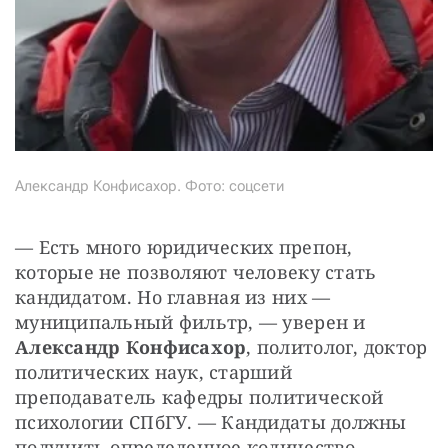
Александр Конфисахор. Фото: соцсети
— Есть много юридических препон, 
которые не позволяют человеку стать 
кандидатом. Но главная из них — 
муниципальный фильтр, — уверен и 
Александр Конфисахор
, политолог, доктор 
политических наук, старший 
преподаватель кафедры политической 
психологии СПбГУ. — Кандидаты должны 
получить определенное количество 