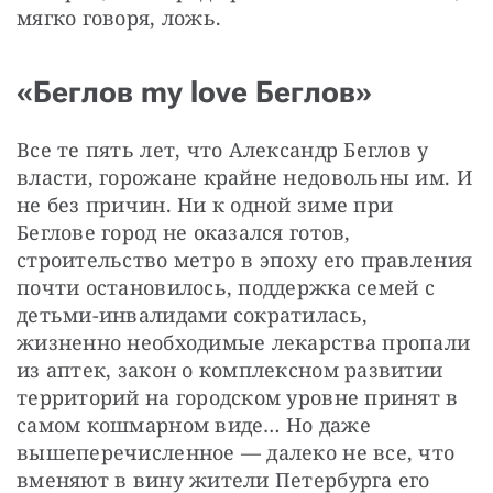
мягко говоря, ложь.
«Беглов my love Беглов»
Все те пять лет, что Александр Беглов у 
власти, горожане крайне недовольны им. И 
не без причин. Ни к одной зиме при 
Беглове город не оказался готов, 
строительство метро в эпоху его правления 
почти остановилось, поддержка семей с 
детьми-инвалидами сократилась, 
жизненно необходимые лекарства пропали 
из аптек, закон о комплексном развитии 
территорий на городском уровне принят в 
самом кошмарном виде… Но даже 
вышеперечисленное — далеко не все, что 
вменяют в вину жители Петербурга его 