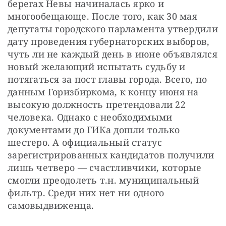
берегах Невы начиналась ярко и 
многообещающе. После того, как 30 мая 
депутаты городского парламента утвердили 
дату проведения губернаторских выборов, 
чуть ли не каждый день в июне объявлялся 
новый желающий испытать судьбу и 
потягаться за пост главы города. Всего, по 
данным Горизбиркома, к концу июня на 
высокую должность претендовали 22 
человека. Однако с необходимыми 
документами до ГИКа дошли только 
шестеро. А официальный статус 
зарегистрированных кандидатов получили 
лишь четверо — счастливчики, которые 
смогли преодолеть т.н. муниципальный 
фильтр. Среди них нет ни одного 
самовыдвиженца.