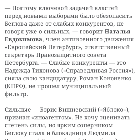
— Поэтому ключевой задачей властей 
перед новыми выборами было обезопасить 
Беглова даже от слабых конкурентов, не 
говоря уже о сильных, — говорит 
Наталья 
Евдокимова
, член антивоенного движения 
«Европейский Петербург», ответственный 
секретарь Правозащитного совета 
Петербурга. — Слабые конкуренты — это 
Надежда Тихонова («Справедливая Россия»), 
сняла свою кандидатуру, Роман Кононенко 
(КПРФ), не прошел муниципальный 
фильтр.
Сильные — Борис Вишневский («Яблоко»), 
признан «иноагентом». Не хочу оценивать 
степень силы, но ярким соперником 
Беглову стала и блокадница Людмила 