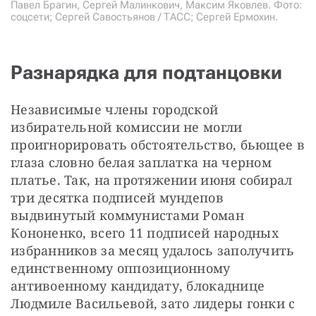
Павел Брагин, Сергей Малинкович, Максим Яковлев. Фото:
соцсети; Сергей Савостьянов / ТАСС; Сергей Ермохин.
Разнарядка для подтанцовки
Независимые члены городской 
избирательной комиссии не могли 
проигнорировать обстоятельство, бьющее в 
глаза словно белая заплатка на черном 
платье. Так, на протяжении июня собирал 
три десятка подписей мундепов 
выдвинутый коммунистами Роман 
Кононенко, всего 11 подписей народных 
избранников за месяц удалось заполучить 
единственному оппозиционному 
антивоенному кандидату, блокаднице 
Людмиле Васильевой, зато лидеры гонки с 