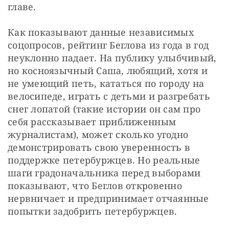
главе.
Как показывают данные независимых 
соцопросов, рейтинг Беглова из года в год 
неуклонно падает. На публику улыбчивый, 
но косноязычный Саша, любящий, хотя и 
не умеющий петь, кататься по городу на 
велосипеде, играть с детьми и разгребать 
снег лопатой (такие истории он сам про 
себя рассказывает приближенным 
журналистам), может сколько угодно 
демонстрировать свою уверенность в 
поддержке петербуржцев. Но реальные 
шаги градоначальника перед выборами 
показывают, что Беглов откровенно 
нервничает и предпринимает отчаянные 
попытки задобрить петербуржцев.