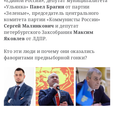
«Единой России», депутат муниципалитета 
«Ульянка» 
Павел Брагин 
от партии 
«Зеленые», председатель центрального 
комитета партии «Коммунисты России» 
Сергей Малинкович
 и депутат 
петербургского Заксобрания 
Максим 
Яковлев
 от ЛДПР.
Кто эти люди и почему они оказались 
фаворитами предвыборной гонки?