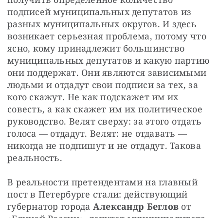
подписей муниципальных депутатов из 
разных муниципальных округов. И здесь 
возникает серьезная проблема, потому что 
ясно, кому принадлежит большинство 
муниципальных депутатов и какую партию 
они поддержат. Они являются зависимыми 
людьми и отдадут свои подписи за тех, за 
кого скажут. Не как подскажет им их 
совесть, а как скажет им их политическое 
руководство. Велят сверху: за этого отдать 
голоса — отдадут. Велят: не отдавать — 
никогда не подпишут и не отдадут. Такова 
реальность.
В реальности претендентами на главный 
пост в Петербурге стали: действующий 
губернатор города 
Александр Беглов
 от 