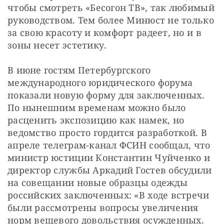
чтобы смотреть «Бесогон ТВ», так любимый 
руководством. Тем более Минюст не только 
за свою красоту и комфорт радеет, но и в 
зоны несет эстетику.
В июне гостям Петербургского 
международного юридического форума 
показали новую форму для заключенных. 
По нынешним временам можно было 
расценить экспозицию как намек, но 
ведомство просто гордится разработкой. В 
апреле телеграм-канал ФСИН сообщал, что 
министр юстиции Константин Чуйченко и 
директор службы Аркадий Гостев обсудили 
на совещании новые образцы одежды 
российских заключенных: «В ходе встречи 
были рассмотрены вопросы увеличения 
норм вещевого довольствия осужденных. 