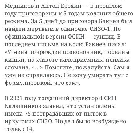
Медников и Антон Ерохин — в прошлом 
году приговорены к 5 годам колонии общего 
режима. За 5 дней до приговора Бакиев был 
найден мертвым в одиночке СИЗО-1. По 
официальной версии ФСИН — суицид. В 
последнем письме на волю Бакиев писал: 
«У меня поврежден позвоночник, порваны 
кишки, на животе калоприемник, психика 
сломана. <…> Помогите, пожалуйста. Сам я 
уже не справляюсь. Не хочу умирать тут с 
формулировкой, что сам».
В 2021 году тогдашний директор ФСИН 
Калашников заявил, что установлены 
имена 75 пострадавших от пыток в 
иркутских СИЗО. Но дел было возбуждено 
только 14.