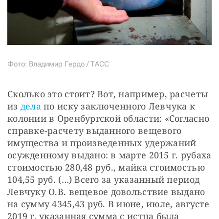
Фото: Владимир Гердо / ТАСС
Сколько это стоит? Вот, например, расчеты 
из 
дела
 по иску заключенного Левчука к 
колонии в Оренбургской области: «Согласно 
справке-расчету выданного вещевого 
имущества и произведенных удержаний 
осужденному выдано: в марте 2015 г. рубаха 
стоимостью 280,48 руб., майка стоимостью 
104,55 руб. (…) Всего за указанный период 
Левчуку О.В. вещевое довольствие выдано 
на сумму 4345,43 руб. В июне, июле, августе 
2019 г. указанная сумма с истца была 