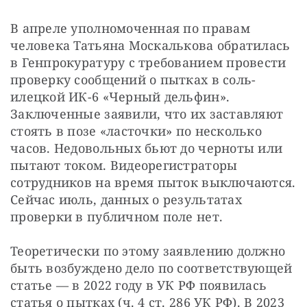
В апреле уполномоченная по правам 
человека Татьяна Москалькова обратилась 
в Генпрокуратуру с требованием провести 
проверку сообщений о пытках в соль-
илецкой ИК-6 «Черный дельфин». 
Заключенные заявили, что их заставляют 
стоять в позе «ласточки» по несколько 
часов. Недовольных бьют до черноты или 
пытают током. Видеорегистраторы 
сотрудников на время пыток выключаются. 
Сейчас июль, данных о результатах 
проверки в публичном поле нет.
Теоретически по этому заявлению должно 
быть возбуждено дело по соответствующей 
статье — в 2022 году в УК РФ появилась 
статья о пытках (ч. 4 ст. 286 УК РФ). В 2023 