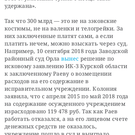
удержана».
Так что 300 млрд — это не на зэковские 
костюмы, не на валенки и телогрейки. За 
них заключенные платят сами, а если 
платить нечем, можно взыскать через суд. 
Например, 10 сентября 2018 года Заводской 
районный суд Орла 
вынес
 решение по 
исковому заявлению ИК-3 Курской области 
к заключенному Раеву о возмещении 
расходов на его содержание в 
исправительном учреждении. Колония 
заявила, что с апреля 2015 по май 2018 года 
на содержание осужденного учреждением 
израсходовано 119 478 руб. Так как Раев 
работать отказался, а на его лицевом счете 
денежных средств не оказалось, 
учреждение пошло в суд и выиграло, 