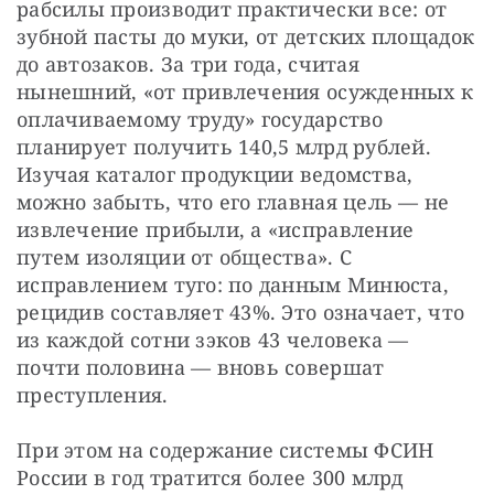
рабсилы производит практически все: от 
зубной пасты до муки, от детских площадок 
до автозаков. За три года, считая 
нынешний, «от привлечения осужденных к 
оплачиваемому труду» государство 
планирует получить 140,5 млрд рублей. 
Изучая каталог продукции ведомства, 
можно забыть, что его главная цель — не 
извлечение прибыли, а «исправление 
путем изоляции от общества». С 
исправлением туго: по данным Минюста, 
рецидив составляет 43%. Это означает, что 
из каждой сотни зэков 43 человека — 
почти половина — вновь совершат 
преступления.
При этом на содержание системы ФСИН 
России в год тратится более 300 млрд 