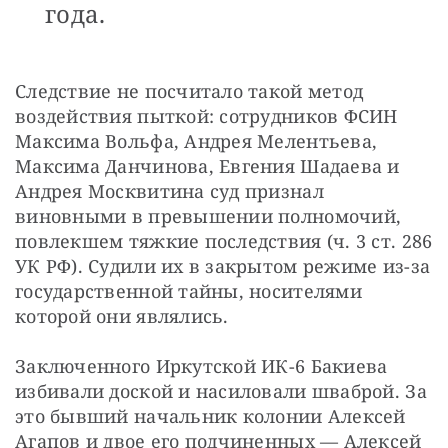
года.
Следствие не посчитало такой метод 
воздействия пыткой: сотрудников ФСИН 
Максима Вольфа, Андрея Мелентьева, 
Максима Данчинова, Евгения Шадаева и 
Андрея Москвитина суд признал 
виновными в превышении полномочий, 
повлекшем тяжкие последствия (ч. 3 ст. 286 
УК РФ). Судили их в закрытом режиме из-за 
государственной тайны, носителями 
которой они являлись.
Заключенного Иркутской ИК-6 Бакиева 
избивали доской и насиловали шваброй. За 
это бывший начальник колонии Алексей 
Агапов и двое его подчиненных — Алексей 