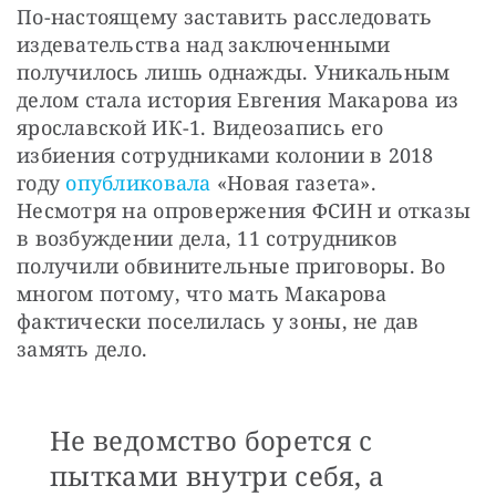
По-настоящему заставить расследовать 
издевательства над заключенными 
получилось лишь однажды. Уникальным 
делом стала история Евгения Макарова из 
ярославской ИК-1. Видеозапись его 
избиения сотрудниками колонии в 2018 
году 
опубликовала
 «Новая газета». 
Несмотря на опровержения ФСИН и отказы 
в возбуждении дела, 11 сотрудников 
получили обвинительные приговоры. Во 
многом потому, что мать Макарова 
фактически поселилась у зоны, не дав 
замять дело.
Не ведомство борется с
пытками внутри себя, а