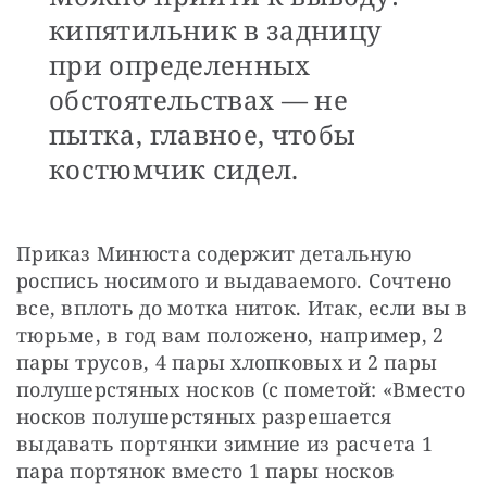
кипятильник в задницу
при определенных
обстоятельствах — не
пытка, главное, чтобы
костюмчик сидел.
Приказ Минюста содержит детальную 
роспись носимого и выдаваемого. Сочтено 
все, вплоть до мотка ниток. Итак, если вы в 
тюрьме, в год вам положено, например, 2 
пары трусов, 4 пары хлопковых и 2 пары 
полушерстяных носков (с пометой: «Вместо 
носков полушерстяных разрешается 
выдавать портянки зимние из расчета 1 
пара портянок вместо 1 пары носков 