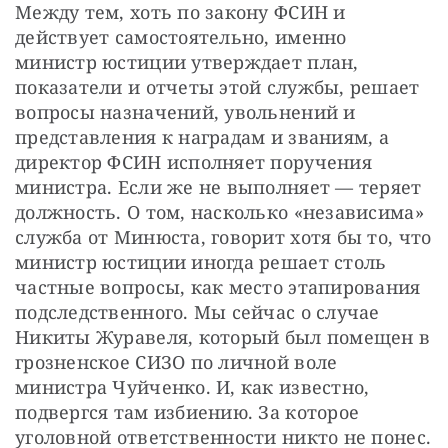
Между тем, хоть по закону ФСИН и 
действует самостоятельно, именно 
министр юстиции утверждает план, 
показатели и отчеты этой службы, решает 
вопросы назначений, увольнений и 
представления к наградам и званиям, а 
директор ФСИН исполняет поручения 
министра. Если же не выполняет — теряет 
должность. О том, насколько «независима» 
служба от Минюста, говорит хотя бы то, что 
министр юстиции иногда решает столь 
частные вопросы, как место этапирования 
подследственного. Мы сейчас о случае 
Никиты Журавеля, который был помещен в 
грозненское СИЗО по личной воле 
министра Чуйченко. И, как известно, 
подвергся там избиению. За которое 
уголовной ответственности никто не понес.