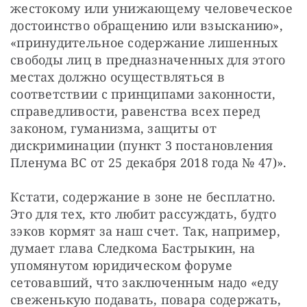
жестокому или унижающему человеческое 
достоинство обращению или взысканию», 
«принудительное содержание лишенных 
свободы лиц в предназначенных для этого 
местах должно осуществляться в 
соответствии с принципами законности, 
справедливости, равенства всех перед 
законом, гуманизма, защиты от 
дискриминации (пункт 3 постановления 
Пленума ВС от 25 декабря 2018 года № 47)».
Кстати, содержание в зоне не бесплатно. 
Это для тех, кто любит рассуждать, будто 
зэков кормят за наш счет. Так, например, 
думает глава Следкома Бастрыкин, на 
упомянутом юридическом форуме 
сетовавший, что заключенным надо «еду 
свеженькую подавать, повара содержать, 