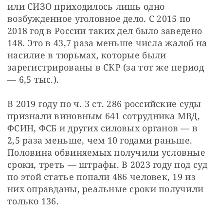
или СИЗО приходилось лишь одно 
возбужденное уголовное дело. С 2015 по 
2018 год в России таких дел было заведено 
148. Это в 43,7 раза меньше числа жалоб на 
насилие в тюрьмах, которые были 
зарегистрированы в СКР (за тот же период 
— 6,5 тыс.).
В 2019 году по ч. 3 ст. 286 российские суды 
признали виновным 641 сотрудника МВД, 
ФСИН, ФСБ и других силовых органов — в 
2,5 раза меньше, чем 10 годами раньше. 
Половина обвиняемых получили условные 
сроки, треть — штрафы. В 2023 году под суд 
по этой статье попали 486 человек, 19 из 
них оправданы, реальные сроки получили 
только 136.