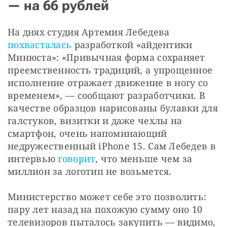
— на 66 рублей
На днях студия Артемия Лебедева 
похвасталась
 разработкой «айдентики 
Минюста»: «Привычная форма сохраняет 
преемственность традиций, а упрощенное 
исполнение отражает движение в ногу со 
временем», — сообщают разработчики. В 
качестве образцов нарисованы булавки для 
галстуков, визитки и даже чехлы на 
смартфон, очень напоминающий 
недружественный iPhone 15. Сам Лебедев в 
интервью 
говорит
, что меньше чем за 
миллион за логотип не возьмется.
Министерство может себе это позволить: 
пару лет назад на похожую сумму оно 10 
телевизоров пыталось закупить — видимо, 