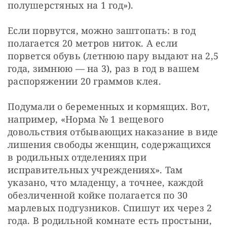
полушерстяных на 1 год»).
Если порвутся, можно заштопать: в год 
полагается 20 метров ниток. А если 
порвется обувь (летнюю пару выдают на 2,5 
года, зимнюю — на 3), раз в год в вашем 
распоряжении 20 граммов клея.
Подумали о беременных и кормящих. Вот, 
например, «Норма № 1 вещевого 
довольствия отбывающих наказание в виде 
лишения свободы женщин, содержащихся 
в родильных отделениях при 
исправительных учреждениях». Там 
указано, что младенцу, а точнее, каждой 
обезличенной койке полагается по 30 
марлевых подгузников. Спишут их через 2 
года. В родильной комнате есть простыни, 