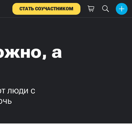
СТАТЬ СОУЧАСТНИКОМ
ожно, а
т люди с
очь