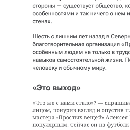
стороны — существует общество, ко
особенностями и так ничего о нем и
стенах.
Шесть с лишним лет назад в Север
благотворительная организация «П
особенным людям не только в трудо
навыков самостоятельной жизни. П
человеку и обычному миру.
«Это выход»
«Что же с нами стало»? — спрашива
лицом, понурив взгляд и опустив п
мастера «Простых вещей» Алексея 
популярным. Сейчас он на футболк