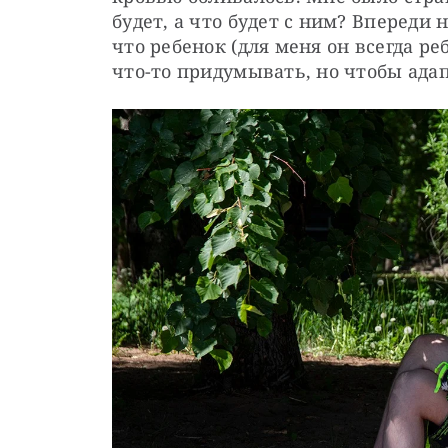
будет, а что будет с ним? Впереди 
что ребенок (для меня он всегда ре
что-то придумывать, но чтобы адап