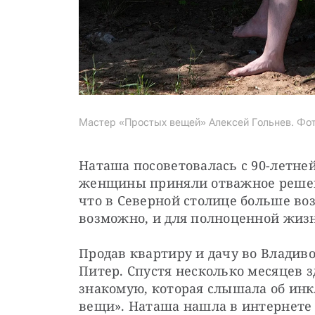
Мастер «Простых вещей» Алексей Гольнев. Фото
Наташа посоветовалась с 90-летней
женщины приняли отважное решение
что в Северной столице больше воз
возможно, и для полноценной жизн
Продав квартиру и дачу во Владивос
Питер. Спустя несколько месяцев з
знакомую, которая слышала об ин
вещи». Наташа нашла в интернете с