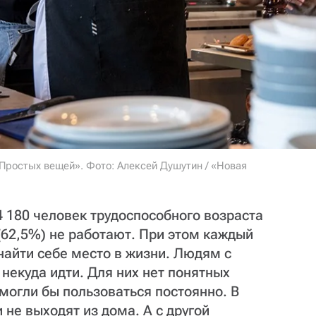
Простых вещей». Фото: Алексей Душутин / «Новая
 180 человек трудоспособного возраста
 (62,5%) не работают. При этом каждый
 найти себе место в жизни. Людям с
некуда идти. Для них нет понятных
 могли бы пользоваться постоянно. В
 не выходят из дома. А с другой