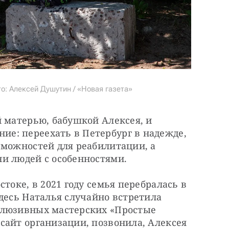
: Алексей Душутин / «Новая газета»
 матерью, бабушкой Алексея, и 
: переехать в Петербург в надежде, 
можностей для реабилитации, а 
и людей с особенностями.
токе, в 2021 году семья перебралась в 
десь Наталья случайно встретила 
клюзивных мастерских «Простые 
айт организации, позвонила, Алексея 