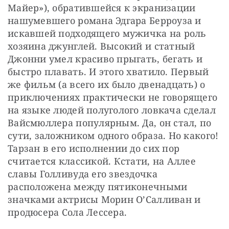
Майер»), обратившейся к экранизации 
нашумевшего романа Эдгара Берроуза и 
искавшей подходящего мужичка на роль 
хозяина джунглей. Высокий и статный 
Джонни умел красиво прыгать, бегать и 
быстро плавать. И этого хватило. Первый 
же фильм (а всего их было двенадцать) о 
приключениях практически не говорящего 
на языке людей полуголого ловкача сделал 
Вайсмюллера популярным. Да, он стал, по 
сути, заложником одного образа. Но какого! 
Тарзан в его исполнении до сих пор 
считается классикой. Кстати, на Аллее 
славы Голливуда его звездочка 
расположена между пятиконечными 
значками актрисы Морин О’Салливан и 
продюсера Сола Лессера.