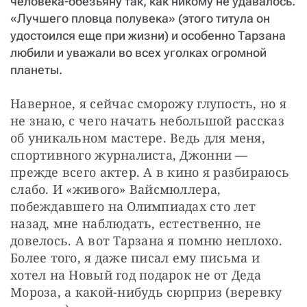
человека-обезьяну так, как никому не удавалось.
«Лучшего пловца полувека» (этого титула он
удостоился еще при жизни) и особенно Тарзана
любили и уважали во всех уголках огромной
планеты.
Наверное, я сейчас сморожу глупость, но я 
не знаю, с чего начать небольшой рассказ 
об уникальном мастере. Ведь для меня, 
спортивного журналиста, Джонни — 
прежде всего актер. А в кино я разбираюсь 
слабо. И «живого» Вайсмюллера, 
побеждавшего на Олимпиадах сто лет 
назад, мне наблюдать, естественно, не 
довелось. А вот Тарзана я помню неплохо. 
Более того, я даже писал ему письма и 
хотел на Новый год подарок не от Деда 
Мороза, а какой-нибудь сюрприз (веревку 