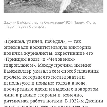
Джонни Вайсмюллер на Олимпиаде-1924, Париж. Фото:
imago images / Colorsport
«Пришел, увидел, победил», — так 
описывали восхитительную викторию 
новичка журналисты, окрестившие его 
«Принцем воды» и «Человеком-
гидропланом». Между прочим, именно 
Вайсмюллер указал всем способ плавания 
кролем, который его последователи 
используют и поныне: голова в воде, 
поочередные вдохи и выдохи с поворотом 
лица в разные стороны и, конечно, 
ритмичная работа ногами. В 1922-м Джонни 
явился первым, кто смог выплыть из 