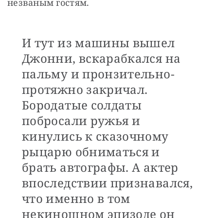
незваным гостям. 
И тут из машины вышел
Джонни, вскарабкался на
пальму и пронзительно-
протяжно закричал.
Бородатые солдаты
побросали ружья и
кинулись к сказочному
рыцарю обниматься и
брать автографы. А актер
впоследствии признавался,
что именно в том
некиношном эпизоде он