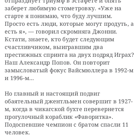
отпразднует триумф в эстафете и опять 
заберет любимую стометровку. «Уже на 
старте я понимаю, что буду лучшим. 
Просто есть люди, которые могут продуть, а 
есть я», — говорил скромняга Джонни. 
Кстати, знаете, кто будет следующим 
счастливчиком, выигравшим два 
престижных спринта на двух подряд Играх? 
Наш Александр Попов. Он повторит 
замысловатый фокус Вайсмюллера в 1992-м 
и 1996-м…
Но главный и настоящий подвиг 
обаятельный джентльмен совершит в 1927-
м, когда в чикагской бухте перевернется 
прогулочный кораблик «Фаворитка». 
Подоспевшие чемпион с братом спасли 11 
человек. 