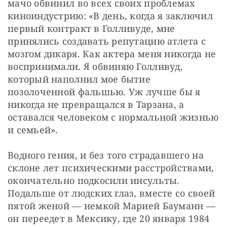
мачо обвинил во всех своих проблемах 
киноиндустрию: «В день, когда я заключил 
первый контракт в Голливуде, мне 
принялись создавать репутацию атлета с 
мозгом дикаря. Как актера меня никогда не 
воспринимали. Я обвиняю Голливуд, 
который наполнил мое бытие 
позолоченной фальшью. Уж лучше бы я 
никогда не превращался в Тарзана, а 
оставался человеком с нормальной жизнью 
и семьей».
Водного гения, и без того страдавшего на 
склоне лет психическими расстройствами, 
окончательно подкосили инсульты. 
Подальше от людских глаз, вместе со своей 
пятой женой — немкой Марией Бауманн — 
он переедет в Мексику, где 20 января 1984 