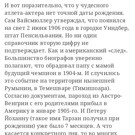
И вот поразительно, что у чудесного 
атлета-актера нет точной даты рождения. 
Сам Вайсмюллер утверждал, что появился 
на свет 2 июня 1906 года в городке Уиндбер, 
штат Пенсильвания. Но ни один 
справочник вторую цифру не 
подтверждает. Как и американский «след». 
Большинство биографов уверенно 
полагают, что обрадовал папу с мамой 
будущий чемпион в 1904-м. И случилось 
это событие на территории нынешней 
Румынии, в Темешваре (Тимишоара). 
Согласно документам, пароход из Австро-
Венгрии с его родителями прибыл в 
Америку в январе 1905-го. И Петеру 
Йоханну (такое имя Тарзан получил при 
рождении) уже было 7 месяцев. А что 
касается конкретного дня, то во многих 