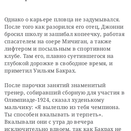
Однако о карьере пловца не задумывался. 
После того как разорился его отец, Джонни 
бросил школу и зашибал копеечку, работая 
спасателем на озере Мичиган, а также 
лифтером и посыльным в спортивном 
клубе. Там его, плавно суетившегося на 
глубокой дорожке в свободное время, и 
приметил Уильям Бакрах.
После парочки занятий знаменитый 
тренер, собиравший сборную для участия в 
Олимпиаде-1924, сказал худенькому 
мальчику: «Я вылеплю из тебя чемпиона. 
Ты способен вкалывать и терпеть». 
Вкалывали они с утра до вечера 
исключительно вдвоем, так как Бакрах не 