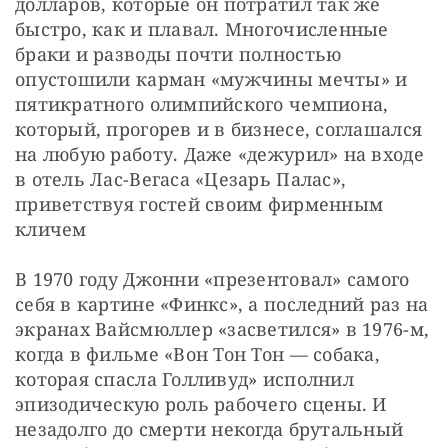
долларов, которые он потратил так же 
быстро, как и плавал. Многочисленные 
браки и разводы почти полностью 
опустошили карман «мужчины мечты» и 
пятикратного олимпийского чемпиона, 
который, прогорев и в бизнесе, соглашался 
на любую работу. Даже «дежурил» на входе 
в отель Лас-Вегаса «Цезарь Палас», 
приветствуя гостей своим фирменным 
кличем
В 1970 году Джонни «презентовал» самого 
себя в картине «Финкс», а последний раз на 
экранах Вайсмюллер «засветился» в 1976-м, 
когда в фильме «Вон Тон Тон — собака, 
которая спасла Голливуд» исполнил 
эпизодическую роль рабочего сцены. И 
незадолго до смерти некогда брутальный 