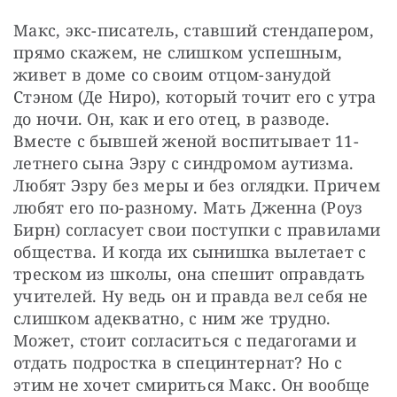
Макс, экс-писатель, ставший стендапером, 
прямо скажем, не слишком успешным, 
живет в доме со своим отцом-занудой 
Стэном (Де Ниро), который точит его с утра 
до ночи. Он, как и его отец, в разводе. 
Вместе с бывшей женой воспитывает 11-
летнего сына Эзру с синдромом аутизма. 
Любят Эзру без меры и без оглядки. Причем 
любят его по-разному. Мать Дженна (Роуз 
Бирн) согласует свои поступки с правилами 
общества. И когда их сынишка вылетает с 
треском из школы, она спешит оправдать 
учителей. Ну ведь он и правда вел себя не 
слишком адекватно, с ним же трудно. 
Может, стоит согласиться с педагогами и 
отдать подростка в специнтернат? Но с 
этим не хочет смириться Макс. Он вообще 