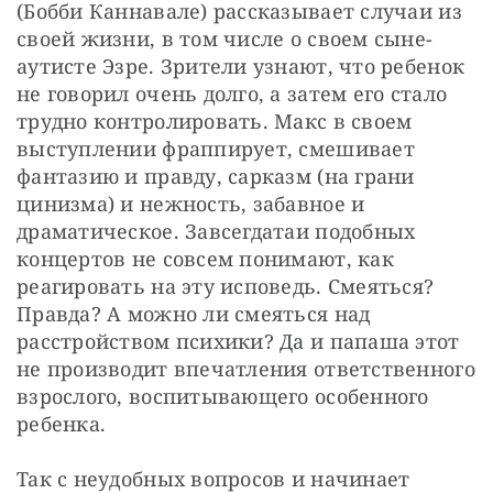
(Бобби Каннавале) рассказывает случаи из 
своей жизни, в том числе о своем сыне-
аутисте Эзре. Зрители узнают, что ребенок 
не говорил очень долго, а затем его стало 
трудно контролировать. Макс в своем 
выступлении фраппирует, смешивает 
фантазию и правду, сарказм (на грани 
цинизма) и нежность, забавное и 
драматическое. Завсегдатаи подобных 
концертов не совсем понимают, как 
реагировать на эту исповедь. Смеяться? 
Правда? А можно ли смеяться над 
расстройством психики? Да и папаша этот 
не производит впечатления ответственного 
взрослого, воспитывающего особенного 
ребенка.
Так с неудобных вопросов и начинает 