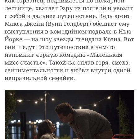
как сорванец, поднимается по пожарной 
лестнице, хватает Эзру из постели и увозит 
с собой в дальнее путешествие. Ведь агент 
Макса Джейн (Вупи Голдберг) обещает ему 
выступления в комедийном подвале в Нью-
Йорке — на шоу звезды стендапа Коэна. Вот 
они и едут. Это путешествие в чем-то 
напомнит черную комедию «Маленькая 
мисс счастье». Такой же сплав горя, смеха, 
сентиментальности и любви внутри одной 
неправильной семейки.