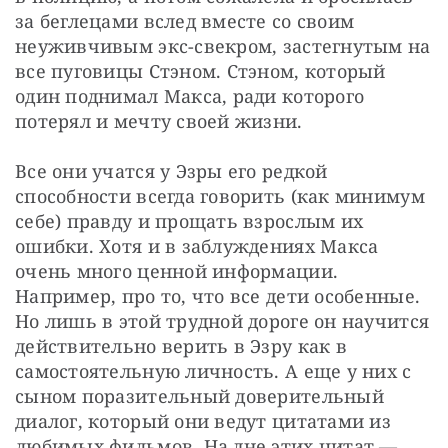
за беглецами вслед вместе со своим 
неуживчивым экс-свекром, застегнутым на 
все пуговицы Стэном. Стэном, который 
один поднимал Макса, ради которого 
потерял и мечту своей жизни.
Все они учатся у Эзры его редкой 
способности всегда говорить (как минимум 
себе) правду и прощать взрослым их 
ошибки. Хотя и в заблуждениях Макса 
очень много ценной информации. 
Например, про то, что все дети особенные. 
Но лишь в этой трудной дороге он научится 
действительно верить в Эзру как в 
самостоятельную личность. А еще у них с 
сыном поразительный доверительный 
диалог, который они ведут цитатами из 
любимых фильмов. На дне этих цитат — 