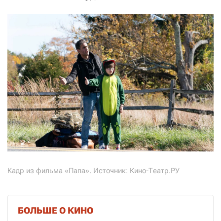
Кадр из фильма «Папа». Источник: Кино-Театр.РУ
БОЛЬШЕ О КИНО