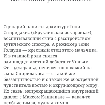
Сценарий написал драматург Тони 
Спиридакис («Бруклинская рокировка»), 
воспитывающий сына с расстройством 
аутического спектра. А режиссер Тони 
Голдуин — крестный отец этого мальчика. 
И в главной роли снялся 
одиннадцатилетний дебютант Уильям 
Фитцджеральд, невероятно похожий на 
сына Спиридакиса — с такой же 
беззащитностью и с такой же обостренной 
чувствительностью к окружающему миру. 
Их связь, непрекращающийся внутренний 
диалог с Максом Каннавале — какая-то 
необъяснимая, чудная химия.