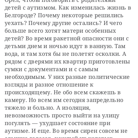
детей с аутизмом. Как изменилась жизнь в 
Белгороде? Почему некоторые решились 
уехать? Почему другие остались? И чего 
больше всего хотят матери особенных 
детей? Во время ракетной опасности они с 
детьми днем и ночью идут в ванную. Там 
вода, и там хотя бы не полетят осколки. А 
рядом с дверями их квартир приготовлены 
сумки с документами и с самым 
необходимым. У них разные политические 
взгляды и разное отношение к 
происходящему. Не обо всем скажешь в 
камеру. Но всем им сегодня запредельно 
тяжело и больно. А изоляция, 
невозможность просто выйти на улицу 
погулять — ухудшает состояние при 
аутизме. И еще. Во время сирен совсем не 