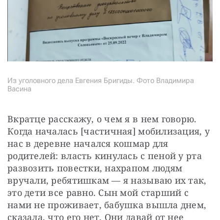
Из уголовного дела Евгения Бригиды. Фото Владимира
Васина
Вкратце расскажу, о чем я в нем говорю. 
Когда началась [частичная] мобилизация, у 
нас в деревне начался кошмар для 
родителей: власть кинулась с пеной у рта 
развозить повестки, нахрапом людям 
вручали, ребятишкам — я называю их так, 
это дети все равно. Сын мой старший с 
нами не проживает, бабушка вышла днем, 
сказала, что его нет. Они давай от нее 