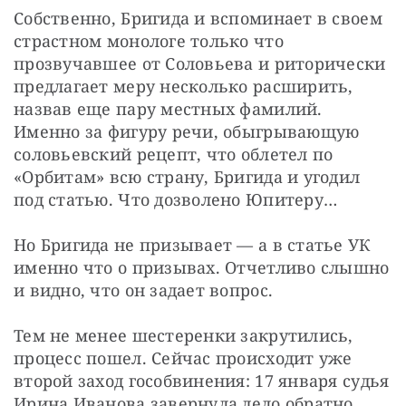
Собственно, Бригида и вспоминает в своем 
страстном монологе только что 
прозвучавшее от Соловьева и риторически 
предлагает меру несколько расширить, 
назвав еще пару местных фамилий. 
Именно за фигуру речи, обыгрывающую 
соловьевский рецепт, что облетел по 
«Орбитам» всю страну, Бригида и угодил 
под статью. Что дозволено Юпитеру…
Но Бригида не призывает — а в статье УК 
именно что о призывах. Отчетливо слышно 
и видно, что он задает вопрос.
Тем не менее шестеренки закрутились, 
процесс пошел. Сейчас происходит уже 
второй заход гособвинения: 17 января судья 
Ирина Иванова завернула дело обратно 