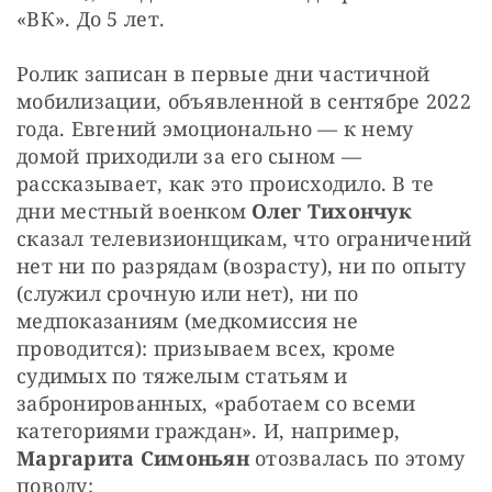
«ВК». До 5 лет.
Ролик записан в первые дни частичной 
мобилизации, объявленной в сентябре 2022 
года. Евгений эмоционально — к нему 
домой приходили за его сыном — 
рассказывает, как это происходило. В те 
дни местный военком 
Олег Тихончук 
сказал телевизионщикам, что ограничений 
нет ни по разрядам (возрасту), ни по опыту 
(служил срочную или нет), ни по 
медпоказаниям (медкомиссия не 
проводится): призываем всех, кроме 
судимых по тяжелым статьям и 
забронированных, «работаем со всеми 
категориями граждан». И, например, 
Маргарита Симоньян
 отозвалась по этому 
поводу: 