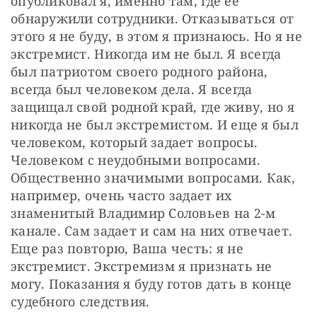
опубликовал я, именно там, где ее 
обнаружили сотрудники. Отказываться от 
этого я не буду, в этом я признаюсь. Но я не 
экстремист. Никогда им не был. Я всегда 
был патриотом своего родного района, 
всегда был человеком дела. Я всегда 
защищал свой родной край, где живу, но я 
никогда не был экстремистом. И еще я был 
человеком, который задает вопросы. 
Человеком с неудобными вопросами. 
Общественно значимыми вопросами. Как, 
например, очень часто задает их 
знаменитый Владимир Соловьев на 2-м 
канале. Сам задает и сам на них отвечает. 
Еще раз повторю, Ваша честь: я не 
экстремист. Экстремизм я признать не 
могу. Показания я буду готов дать в конце 
судебного следствия.