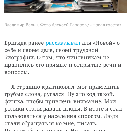
Владимир Васин. Фото Алексей Тарасов / «Новая газета»
Бригида ранее 
рассказывал 
для «Новой» о 
себе и своем деле, своей трудовой 
биографии. О том, что чиновникам не 
нравились его прямые и открытые речи и 
вопросы.
— Я страшно критиковал, мог применить 
грубые слова, ругался. Ну это ход такой, 
фишка, чтобы привлечь внимание. Мои 
ролики стали давать плоды. В итоге я стал 
пользоваться у населения спросом. Люди 
стали обращаться ко мне, писать. 
Приезжайте, помогите. Никогда я не 