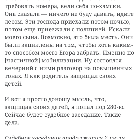
требовать номера, вели себя по-хамски. 
Она сказала — ничего не буду давать, идите 
лесом. Эти господа приехали потом ночью, 
потом еще приезжали с полицией. Искали 
моего сына. Возможно, это была месть. Они 
были зациклены на том, чтобы хоть каким-
то способом моего Егора забрать. Именно по 
[частичной] мобилизации. Ну состоялся 
вечерний с ними разговор на повышенных 
тонах. Я как родитель защищал своих 
детей.
И вот я просто доношу мысль, что, 
защищая своих детей, я попал под 280-ю. 
Сейчас будет судебное заседание. Такие 
дела.
Судебное заседание продолжится 2 июля.