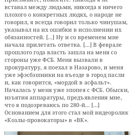
вставал между людьми, никогда я ничего 
плохого о конкретных людях, о народе не 
говорил, я всегда говорил только чинушам, 
указывал на их ошибки в исполнении их 
обязанностей. […] Ну и со временем мне 
начала прилетать ответка. […] В феврале 
прошлого года власть зашла на меня со 
стороны уже ФСБ. Меня вызвали в 
прокуратуру, я поехал в Назарово, и меня 
уже эфэсбэшники на въезде в город пасли 
и, как говорится, «мордой в асфальт». 
Началась у меня уже эпопея с ФСБ. Обыски, 
изъятия аппаратуры, предъявления мне, 
что я подозреваюсь по 280-й… […] 
Основанием для этого стал мой видеоролик 
«Козлы-провокаторы» в «ВК».