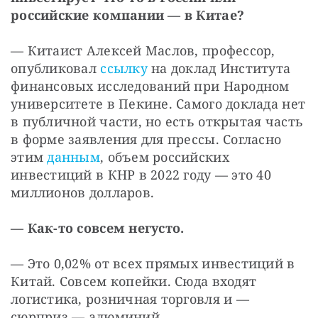
российские компании — в Китае?
— Китаист Алексей Маслов, профессор, 
опубликовал 
ссылку
 на доклад Института 
финансовых исследований при Народном 
университете в Пекине. Самого доклада нет 
в публичной части, но есть открытая часть 
в форме заявления для прессы. Согласно 
этим 
данным
, объем российских 
инвестиций в КНР в 2022 году — это 40 
миллионов долларов.
— Как-то совсем негусто.
— Это 0,02% от всех прямых инвестиций в 
Китай. Совсем копейки. Сюда входят 
логистика, розничная торговля и — 
сюрприз — алюминий. 