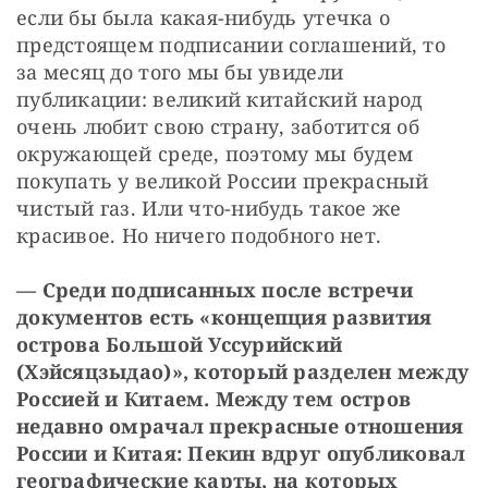
если бы была какая-нибудь утечка о 
предстоящем подписании соглашений, то 
за месяц до того мы бы увидели 
публикации: великий китайский народ 
очень любит свою страну, заботится об 
окружающей среде, поэтому мы будем 
покупать у великой России прекрасный 
чистый газ. Или что-нибудь такое же 
красивое. Но ничего подобного нет.
— Среди подписанных после встречи 
документов есть «концепция развития 
острова Большой Уссурийский 
(Хэйсяцзыдао)», который разделен между 
Россией и Китаем. Между тем остров 
недавно омрачал прекрасные отношения 
России и Китая: Пекин вдруг опубликовал 
географические карты, на которых 