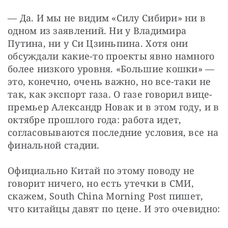
— Да. И мы не видим «Силу Сибири» ни в 
одном из заявлений. Ни у Владимира 
Путина, ни у Си Цзиньпина. Хотя они 
обсуждали какие-то проекты явно намного 
более низкого уровня. «Большие кошки» — 
это, конечно, очень важно, но все-таки не 
так, как экспорт газа. О газе говорил вице-
премьер Александр Новак и в этом году, и в 
октябре прошлого года: работа идет, 
согласовываются последние условия, все на 
финальной стадии.
Официально Китай по этому поводу не 
говорит ничего, но есть утечки в СМИ, 
скажем, South China Morning Post пишет, 
что китайцы давят по цене. И это очевидно: 