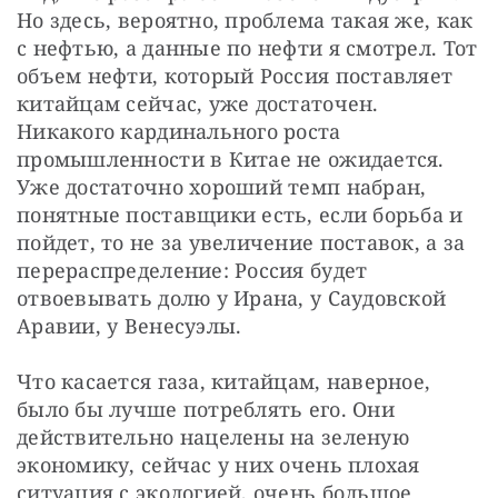
Но здесь, вероятно, проблема такая же, как 
с нефтью, а данные по нефти я смотрел. Тот 
объем нефти, который Россия поставляет 
китайцам сейчас, уже достаточен. 
Никакого кардинального роста 
промышленности в Китае не ожидается. 
Уже достаточно хороший темп набран, 
понятные поставщики есть, если борьба и 
пойдет, то не за увеличение поставок, а за 
перераспределение: Россия будет 
отвоевывать долю у Ирана, у Саудовской 
Аравии, у Венесуэлы.
Что касается газа, китайцам, наверное, 
было бы лучше потреблять его. Они 
действительно нацелены на зеленую 
экономику, сейчас у них очень плохая 
ситуация с экологией, очень большое 