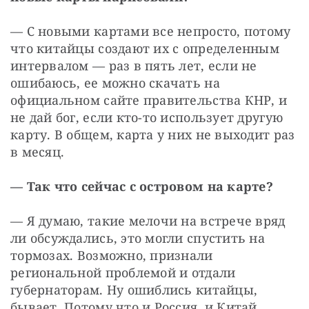
— С новыми картами все непросто, потому 
что китайцы создают их с определенным 
интервалом — раз в пять лет, если не 
ошибаюсь, ее можно скачать на 
официальном сайте правительства КНР, и 
не дай бог, если кто-то использует другую 
карту. В общем, карта у них не выходит раз 
в месяц.
— Так что сейчас с островом на карте?
— Я думаю, такие мелочи на встрече вряд 
ли обсуждались, это могли спустить на 
тормозах. Возможно, признали 
региональной проблемой и отдали 
губернаторам. Ну ошиблись китайцы, 
бывает. Потому что и Россия, и Китай 