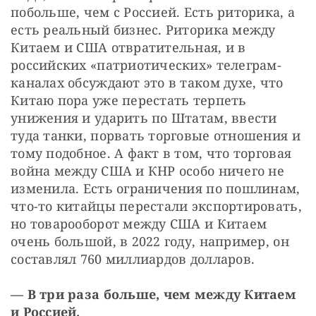
побольше, чем с Россией. Есть риторика, а 
есть реальный бизнес. Риторика между 
Китаем и США отвратительная, и в 
российских «патриотических» телеграм-
каналах обсуждают это в таком духе, что 
Китаю пора уже перестать терпеть 
унижения и ударить по Штатам, ввести 
туда танки, порвать торговые отношения и 
тому подобное. А факт в том, что торговая 
война между США и КНР особо ничего не 
изменила. Есть ограничения по пошлинам, 
что-то китайцы перестали экспортировать, 
но товарооборот между США и Китаем 
очень большой, в 2022 году, например, он 
составлял 760 миллиардов долларов.
— В три раза больше, чем между Китаем 
и Россией.