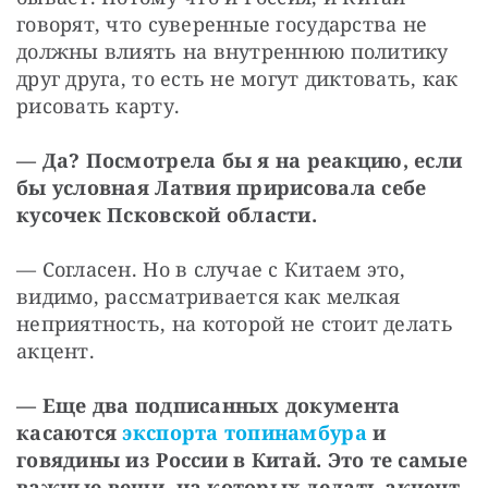
говорят, что суверенные государства не 
должны влиять на внутреннюю политику 
друг друга, то есть не могут диктовать, как 
рисовать карту.
— Да? Посмотрела бы я на реакцию, если 
бы условная Латвия пририсовала себе 
кусочек Псковской области.
— Согласен. Но в случае с Китаем это, 
видимо, рассматривается как мелкая 
неприятность, на которой не стоит делать 
акцент.
— Еще два подписанных документа 
касаются 
экспорта топинамбура
 и 
говядины из России в Китай. Это те самые 
важные вещи, на которых делать акцент 