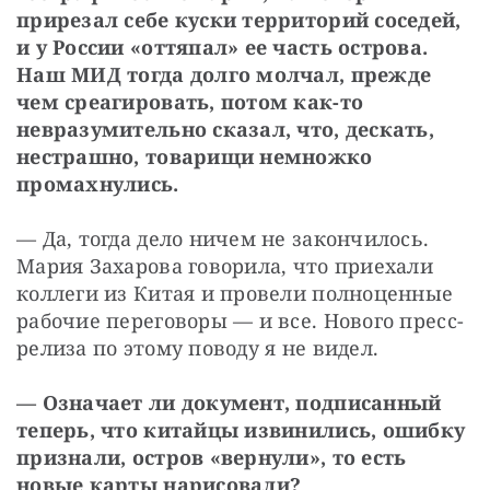
прирезал себе куски территорий соседей, 
и у России «оттяпал» ее часть острова. 
Наш МИД тогда долго молчал, прежде 
чем среагировать, потом как-то 
невразумительно сказал, что, дескать, 
нестрашно, товарищи немножко 
промахнулись.
— Да, тогда дело ничем не закончилось. 
Мария Захарова говорила, что приехали 
коллеги из Китая и провели полноценные 
рабочие переговоры — и все. Нового пресс-
релиза по этому поводу я не видел.
— Означает ли документ, подписанный 
теперь, что китайцы извинились, ошибку 
признали, остров «вернули», то есть 
новые карты нарисовали?