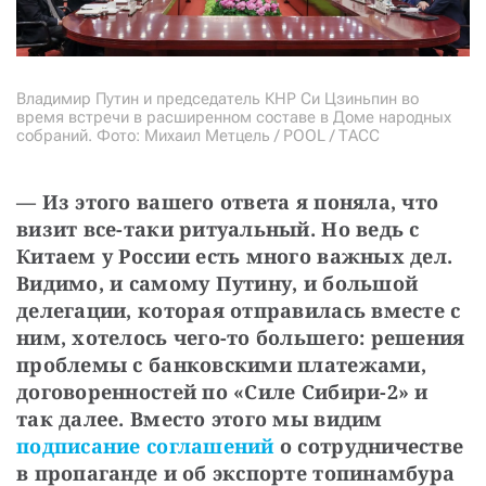
Владимир Путин и председатель КНР Си Цзиньпин во
время встречи в расширенном составе в Доме народных
собраний. Фото: Михаил Метцель / POOL / ТАСС
— Из этого вашего ответа я поняла, что 
визит все-таки ритуальный. Но ведь с 
Китаем у России есть много важных дел. 
Видимо, и самому Путину, и большой 
делегации, которая отправилась вместе с 
ним, хотелось чего-то большего: решения 
проблемы с банковскими платежами, 
договоренностей по «Силе Сибири-2» и 
так далее. Вместо этого мы видим 
подписание соглашений
 о сотрудничестве 
в пропаганде и об экспорте топинамбура 