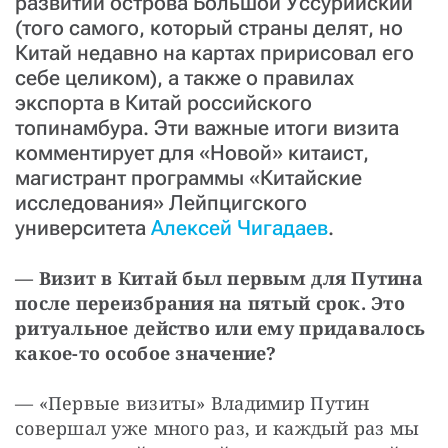
развитии острова Большой Уссурийский
(того самого, который страны делят, но
Китай недавно на картах пририсовал его
себе целиком), а также о правилах
экспорта в Китай российского
топинамбура. Эти важные итоги визита
комментирует для «Новой» китаист,
магистрант программы «Китайские
исследования» Лейпцигского
университета
Алексей Чигадаев
.
— Визит в Китай был первым для Путина 
после переизбрания на пятый срок. Это 
ритуальное действо или ему придавалось 
какое-то особое значение?
— «Первые визиты» Владимир Путин 
совершал уже много раз, и каждый раз мы 