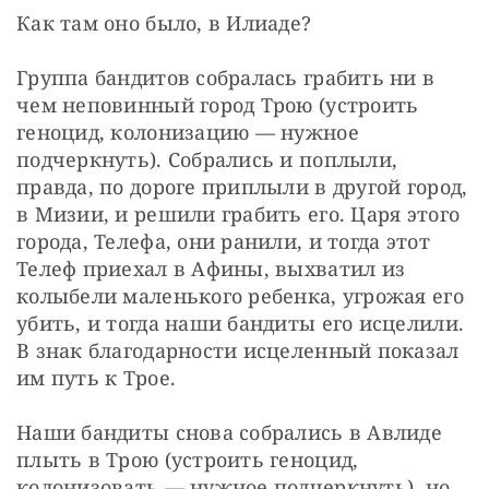
Как там оно было, в Илиаде?
Группа бандитов собралась грабить ни в 
чем неповинный город Трою (устроить 
геноцид, колонизацию — нужное 
подчеркнуть). Собрались и поплыли, 
правда, по дороге приплыли в другой город, 
в Мизии, и решили грабить его. Царя этого 
города, Телефа, они ранили, и тогда этот 
Телеф приехал в Афины, выхватил из 
колыбели маленького ребенка, угрожая его 
убить, и тогда наши бандиты его исцелили. 
В знак благодарности исцеленный показал 
им путь к Трое.
Наши бандиты снова собрались в Авлиде 
плыть в Трою (устроить геноцид, 
колонизовать — нужное подчеркнуть), но 