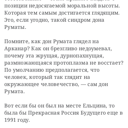
позиции недосягаемой моральной высоты. 
Которая тем самым достигается глядящим. 
Это, если угодно, такой синдром дона 
Руматы.
Помните, как дон Румата глядел на 
Арканар? Как он брезгливо недоумевал, 
почему эта жрущая, дурнопахнущая, 
размножающаяся протоплазма не восстает? 
По умолчанию предполагается, что 
человек, который так глядит на 
окружающее человечество, — сам дон 
Румата.
Вот если бы он был на месте Ельцина, то 
была бы Прекрасная Россия Будущего еще в 
1991 году.