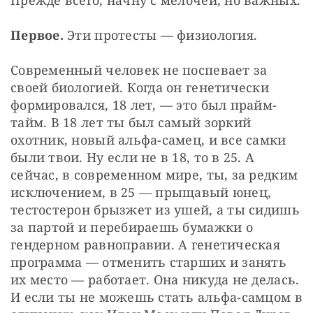
Первое.
 Эти протесты — физиология.
Современный человек не поспевает за 
своей биологией. Когда он генетически 
формировался, 18 лет, — это был прайм-
тайм. В 18 лет ты был самый зоркий 
охотник, новый альфа-самец, и все самки 
были твои. Ну если не в 18, то в 25. А 
сейчас, в современном мире, ты, за редким 
исключением, в 25 — прыщавый юнец, 
тестостерон брызжет из ушей, а ты сидишь 
за партой и перебираешь бумажки о 
гендерном равноправии. А генетическая 
программа — отменить старших и занять 
их место — работает. Она никуда не делась. 
И если ты не можешь стать альфа-самцом в 