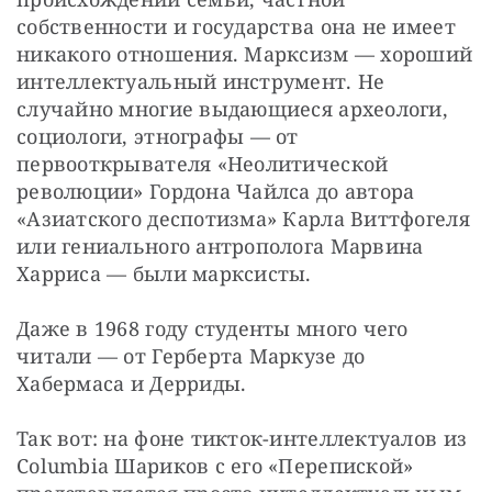
собственности и государства она не имеет 
никакого отношения. Марксизм — хороший 
интеллектуальный инструмент. Не 
случайно многие выдающиеся археологи, 
социологи, этнографы — от 
первооткрывателя «Неолитической 
революции» Гордона Чайлса до автора 
«Азиатского деспотизма» Карла Виттфогеля 
или гениального антрополога Марвина 
Харриса — были марксисты.
Даже в 1968 году студенты много чего 
читали — от Герберта Маркузе до 
Хабермаса и Дерриды.
Так вот: на фоне тикток-интеллектуалов из 
Columbia Шариков с его «Перепиской» 