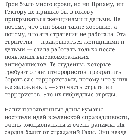
Трои было много крови, но ни Приаму, ни 
Гектору не пришло бы в голову 
прикрываться женщинами и детьми. Не 
потому, что они были такие хорошие, а 
потому, что эта стратегия не работала. Эта 
стратегия — прикрываться женщинами и 
детьми — стала работать только после 
появления высокоморальных 
антифашистов. Те студенты, которые 
требуют от антитеррористов прекратить 
бороться с террористами, потому что у них 
же заложники, — это часть стратегии 
террористов. Это их гибридные отряды.
Наши новоявленные доны Руматы, 
носители идей вселенской справедливости, 
очень эмоциональны и очень ранимы. Их 
сердца болят от страданий Газы. Они везде 