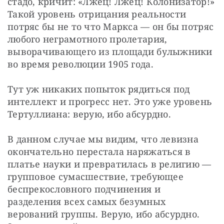
стадо, кричит: «Лжец! Лжец! Колонизатор!» 
Такой уровень отрицания реальности 
потряс бы не то что Маркса — он бы потряс 
любого неграмотного пролетария, 
выворачивающего из площади булыжники 
во время революции 1905 года.
Тут уж никаких попыток рядиться под 
интеллект и прогресс нет. Это уже уровень 
Тертуллиана: верую, ибо абсурдно.
В данном случае мы видим, что левизна 
окончательно перестала наряжаться в 
платье науки и превратилась в религию — 
групповое сумасшествие, требующее 
беспрекословного подчинения и 
разделения всех самых безумных 
верований группы. Верую, ибо абсурдно. 