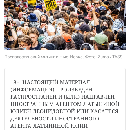
СТАТЬ СОУЧАСТНИКОМ
ПОДЕЛИТЬСЯ С ДРУЗЬЯМИ
Если у вас есть вопросы, пишите
donate@novayagazeta.ru
или
звоните:
+7 (929) 612-03-68
Пропалестинский митинг в Нью-Йорке. Фото: Zuma / TASS
18+. НАСТОЯЩИЙ МАТЕРИАЛ 
(ИНФОРМАЦИЯ) ПРОИЗВЕДЕН, 
РАСПРОСТРАНЕН И (ИЛИ) НАПРАВЛЕН 
ИНОСТРАННЫМ АГЕНТОМ ЛАТЫНИНОЙ 
ЮЛИЕЙ ЛЕОНИДОВНОЙ ИЛИ КАСАЕТСЯ 
ДЕЯТЕЛЬНОСТИ ИНОСТРАННОГО 
АГЕНТА ЛАТЫНИНОЙ ЮЛИИ 