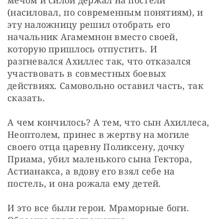
(насиловал, по современным понятиям), и 
эту наложницу решил отобрать его 
начальник Агамемнон вместо своей, 
которую пришлось отпустить. И 
разгневался Ахиллес так, что отказался 
участвовать в совместных боевых 
действиях. Самовольно оставил часть, так 
сказать.
А чем кончилось? А тем, что сын Ахиллеса, 
Неоптолем, принес в жертву на могиле 
своего отца царевну Поликсену, дочку 
Приама, убил маленького сына Гектора, 
Астианакса, а вдову его взял себе на 
постель, и она рожала ему детей.
И это все были герои. Мраморные боги. 