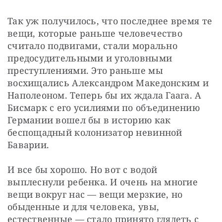
Так уж получилось, что последнее время те 
вещи, которые раньше человечество 
считало подвигами, стали морально 
предосудительными и уголовными 
преступлениями. Это раньше мы 
восхищались Александром Македонским и 
Наполеоном. Теперь бы их ждала Гаага. А 
Бисмарк с его усилиями по объединению 
Германии вошел бы в историю как 
беспощадный колонизатор невинной 
Баварии.
И все бы хорошо. Но вот с водой 
выплеснули ребенка. И очень на многие 
вещи вокруг нас — вещи мерзкие, но 
обыденные и для человека, увы, 
естественные — стало принято глядеть с 