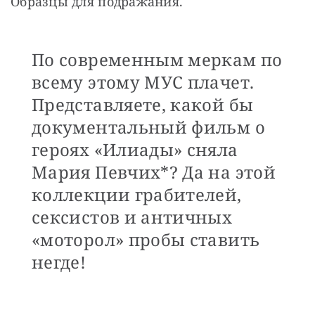
Образцы для подражания.
По современным меркам по
всему этому МУС плачет.
Представляете, какой бы
документальный фильм о
героях «Илиады» сняла
Мария Певчих*? Да на этой
коллекции грабителей,
сексистов и античных
«моторол» пробы ставить
негде!