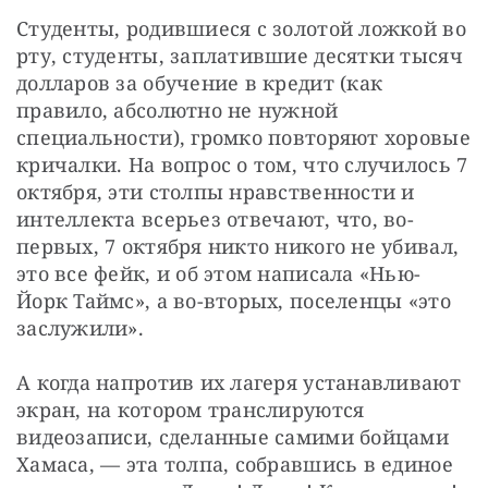
Студенты, родившиеся с золотой ложкой во 
рту, студенты, заплатившие десятки тысяч 
долларов за обучение в кредит (как 
правило, абсолютно не нужной 
специальности), громко повторяют хоровые 
кричалки. На вопрос о том, что случилось 7 
октября, эти столпы нравственности и 
интеллекта всерьез отвечают, что, во-
первых, 7 октября никто никого не убивал, 
это все фейк, и об этом написала «Нью-
Йорк Таймс», а во-вторых, поселенцы «это 
заслужили».
А когда напротив их лагеря устанавливают 
экран, на котором транслируются 
видеозаписи, сделанные самими бойцами 
Хамаса, — эта толпа, собравшись в единое 