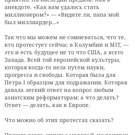
анекдоте. «Как вам удалось стать 
миллионером?» — «Видите ли, папа мой 
был миллиардер…»
Так что мы можем не сомневаться, что те, 
кто протестует сейчас в Колумбии и MIT, — 
это и есть будущее не то что США, а всего 
Запада. Всей той европейской культуры, 
которая когда-то вела путем науки, 
прогресса и свободы. Которая была для 
Петра I образцом для подражания. Которая 
давала легкий ответ на вопрос любым 
азиатским реформаторам: а что делать? 
Ответ — делать, как в Европе.
Что можно об этих протестах сказать?
Прежде всего, начну с мелочей, но важных.