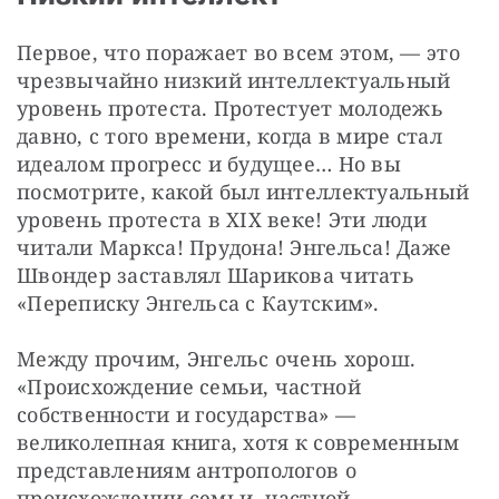
Первое, что поражает во всем этом, — это 
чрезвычайно низкий интеллектуальный 
уровень протеста. Протестует молодежь 
давно, с того времени, когда в мире стал 
идеалом прогресс и будущее… Но вы 
посмотрите, какой был интеллектуальный 
уровень протеста в XIX веке! Эти люди 
читали Маркса! Прудона! Энгельса! Даже 
Швондер заставлял Шарикова читать 
«Переписку Энгельса с Каутским».
Между прочим, Энгельс очень хорош. 
«Происхождение семьи, частной 
собственности и государства» — 
великолепная книга, хотя к современным 
представлениям антропологов о 
происхождении семьи, частной 