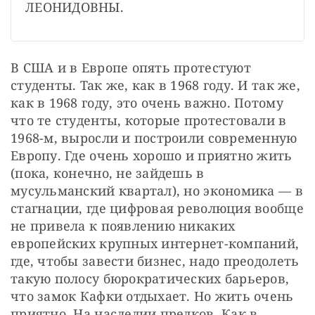
ЛЕОНИДОВНЫ.
В США и в Европе опять протестуют 
студенты. Так же, как в 1968 году. И так же, 
как в 1968 году, это очень важно. Потому 
что те студенты, которые протестовали в 
1968-м, выросли и построили современную 
Европу. Где очень хорошо и приятно жить 
(пока, конечно, не зайдешь в 
мусульманский квартал), но экономика — в 
стагнации, где цифровая революция вообще 
не привела к появлению никаких 
европейских крупных интернет-компаний, 
где, чтобы завести бизнес, надо преодолеть 
такую полосу бюрократических барьеров, 
что замок Кафки отдыхает. Но жить очень 
приятно. На наследии предков. Как в 