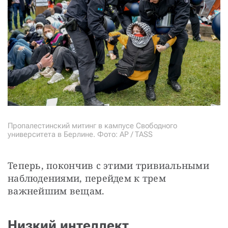
Пропалестинский митинг в кампусе Свободного
университета в Берлине. Фото: AP / TASS
Теперь, покончив с этими тривиальными 
наблюдениями, перейдем к трем 
важнейшим вещам.
Низкий интеллект