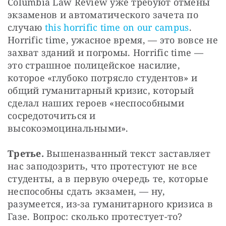
Columbia Law Review уже требуют отмены 
экзаменов и автоматического зачета по 
случаю 
this horrific time on our campus
. 
Horrific time, ужасное время, — это вовсе не 
захват зданий и погромы. Horrific time — 
это страшное полицейское насилие, 
которое «глубоко потрясло студентов» и 
общий гуманитарный кризис, который 
сделал наших героев «неспособными 
сосредоточиться и 
высокоэмоцинальными».
Третье.
 Вышеназванный текст заставляет 
нас заподозрить, что протестуют не все 
студенты, а в первую очередь те, которые 
неспособны сдать экзамен, — ну, 
разумеется, из-за гуманитарного кризиса в 
Газе. Вопрос: сколько протестует-то?