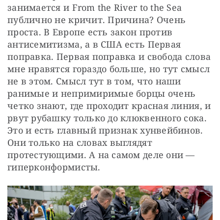
занимается и From the River to the Sea 
публично не кричит. Причина? Очень 
проста. В Европе есть закон против 
антисемитизма, а в США есть Первая 
поправка. Первая поправка и свобода слова 
мне нравятся гораздо больше, но тут смысл 
не в этом. Смысл тут в том, что наши 
ранимые и непримиримые борцы очень 
четко знают, где проходит красная линия, и 
рвут рубашку только до клюквенного сока. 
Это и есть главный признак хунвейбинов. 
Они только на словах выглядят 
протестующими. А на самом деле они — 
гиперконформисты.