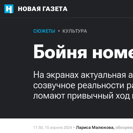
НОВАЯ ГАЗЕТА
СЮЖЕТЫ
КУЛЬТУРА
Бойня ном
На экранах актуальная 
созвучное реальности р
ломают привычный ход
Лариса Малюкова
,
обозрев