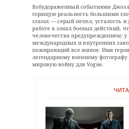
Взбудораженный событиями Джоэл, 
горящую реальность большими глот
глазах — серый пепел, усталость и
работе в зонах боевых действий, чт
человечества предупреждением: у 
международных и внутренних законо
пожирающий все живое. Имя героин
легендарному военному фотографу 
мировую войну для Vogue.
ЧИТА