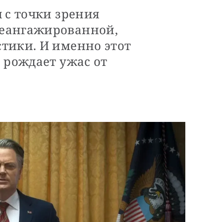
 с точки зрения
еангажированной,
тики. И именно этот
 рождает ужас от