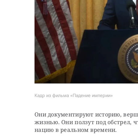
Кадр из фильма «Падение империи»
Они документируют историю, верша
жизнью. Они ползут под обстрел, 
нацию в реальном времени.