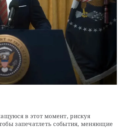
щуюся в этот момент, рискуя 
чтобы запечатлеть события, меняющие 