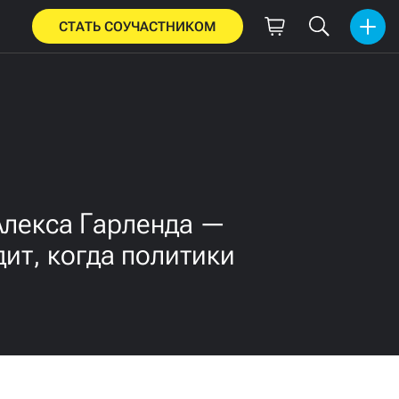
СТАТЬ СОУЧАСТНИКОМ
Алекса Гарленда —
ит, когда политики