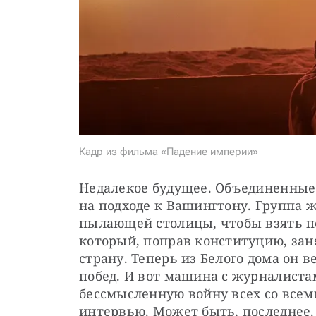
Кадр из фильма «Падение империи»
Недалекое будущее. Объединенные
на подходе к Вашингтону. Группа ж
пылающей столицы, чтобы взять по
который, поправ конституцию, заня
страну. Теперь из Белого дома он 
побед. И вот машина с журналистам
бессмысленную войну всех со всеми
интервью. Может быть, последнее.