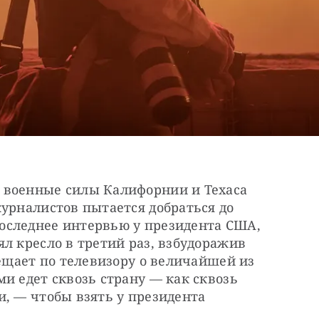
 военные силы Калифорнии и Техаса 
урналистов пытается добраться до 
следнее интервью у президента США, 
л кресло в третий раз, взбудоражив 
вещает по телевизору о величайшей из 
и едет сквозь страну — как сквозь 
, — чтобы взять у президента 