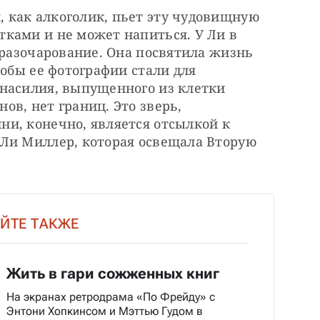
как алкоголик, пьет эту чудовищную 
ками и не может напиться. У Ли в 
 разочарование. Она посвятила жизнь 
обы ее фотографии стали для 
насилия, выпущенного из клетки 
в, нет границ. Это зверь, 
и, конечно, является отсылкой к 
Ли Миллер, которая освещала Вторую 
ЙТЕ ТАКЖЕ
Жить в гари сожженных книг
На экранах ретродрама «По Фрейду» с
Энтони Хопкинсом и Мэттью Гудом в