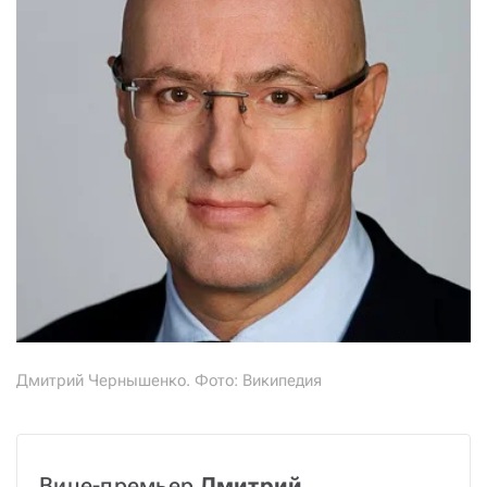
Дмитрий Чернышенко. Фото: Википедия
Вице-премьер
 Дмитрий 