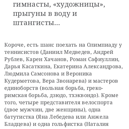
гимнасты, «художницы»,
прыгуны в воду и
штангисты…
Короче, есть шанс поехать на Олимпиаду у 
теннисистов (Даниил Медведев, Андрей 
Рублев, Карен Хачанов, Роман Сафиуллин, 
Дарья Касаткина, Екатерина Александрова, 
Людмила Самсонова и Вероника 
Кудерметова, Вера Звонарева) и мастеров 
единоборств (вольная борьба, греко-
римская борьба, дзюдо, тхэквондо). Кроме 
того, четыре представителя велоспорта 
(двое мужчин, две женщины), одна 
батутистка (Яна Лебедева или Анжела 
Бладцева) и одна гольфистка (Наталия 