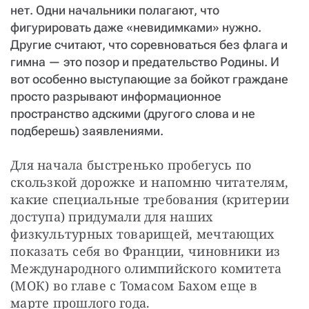
нет. Одни начальники полагают, что
фигурировать даже «невидимками» нужно.
Другие считают, что соревноваться без флага и
гимна — это позор и предательство Родины. И
вот особенно выступающие за бойкот граждане
просто разрывают информационное
пространство адскими (другого слова и не
подберешь) заявлениями.
Для начала быстренько пробегусь по 
скользкой дорожке и напомню читателям, 
какие специальные требования (критерии 
доступа) придумали для наших 
физкультурных товарищей, мечтающих 
показать себя во Франции, чиновники из 
Международного олимпийского комитета 
(МОК) во главе с Томасом Бахом еще в 
марте прошлого года.