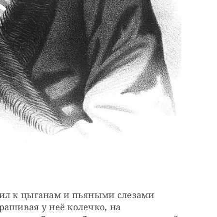
ил к цыганам и пьяными слезами 
ашивая у неё колечко, на 