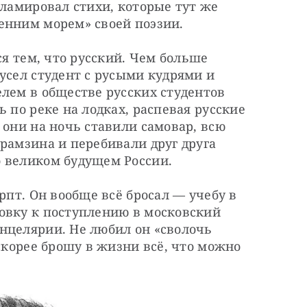
кламировал стихи, которые тут же 
енним морем» своей поэзии.
ся тем, что русский. Чем больше 
усел студент с русыми кудрями и 
лем в обществе русских студентов 
 по реке на лодках, распевая русские 
 они на ночь ставили самовар, всю 
рамзина и перебивали друг друга 
 великом будущем России.
рпт. Он вообще всё бросал — учебу в 
овку к поступлению в московский 
нцелярии. Не любил он «сволочь 
скорее брошу в жизни всё, что можно 