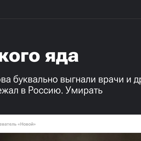
кого яда
ва буквально выгнали врачи и д
ежал в Россию. Умирать
еватель «Новой»