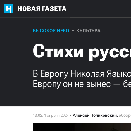
НОВАЯ ГАЗЕТА
ВЫСОКОЕ НЕБО
КУЛЬТУРА
Стихи русс
В Европу Николая Языко
Европу он не вынес — б
Алексей Поликовский
,
обозр