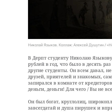
Николай Языков. Коллаж: Алексей Душутин / «Н
В Дерпт студенту Николаю Языкову
рублей в год, что было в десять ра
другие студенты. Он всем давал, не 
друзей, приятелей и знакомых, сам
запирался в комнате от кредиторов
деньги, деньги! Для чего / Вы не в
Он был богат, круглолиц, широкопл
завсегдатай и душа пирушек и впр