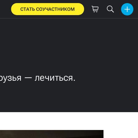
СТАТЬ СОУЧАСТНИКОМ
рузья — лечиться.