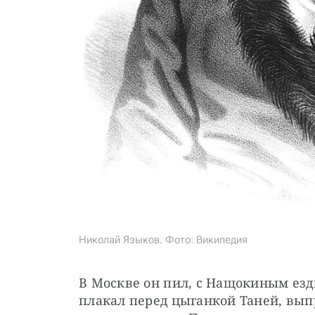
Николай Языков. Фото: Википедия
В Москве он пил, с Нащокиным езд
плакал перед цыганкой Таней, выпр