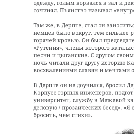
одежду, голым ворвался в зал и де
сочинял. Пьянство называл «внутр
Там же, в Дерпте, стал он заносить
немцев было вокруг, тем сильнее р
горячей кровью. Он был председате
«Рутения», члены которого катались
песни и цыганские. С другом своим
ночь читали друг другу историю Ка
восхвалениями славян и мечтами о
В Дерпте он не доучился, бросил Де
Корпусе горных инженеров, подгот
университет, службу в Межевой ка
деловую / прозаических бесед». «Я 
бросить, чем стихи».