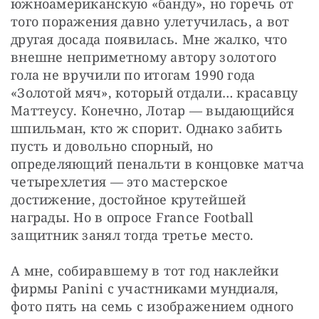
южноамериканскую «банду», но горечь от 
того поражения давно улетучилась, а вот 
другая досада появилась. Мне жалко, что 
внешне неприметному автору золотого 
гола не вручили по итогам 1990 года 
«Золотой мяч», который отдали… красавцу 
Маттеусу. Конечно, Лотар — выдающийся 
шпильман, кто ж спорит. Однако забить 
пусть и довольно спорный, но 
определяющий пенальти в концовке матча 
четырехлетия — это мастерское 
достижение, достойное крутейшей 
награды. Но в опросе France Football 
защитник занял тогда третье место.
А мне, собиравшему в тот год наклейки 
фирмы Panini c участниками мундиаля, 
фото пять на семь с изображением одного 