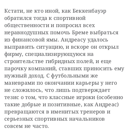
Кстати, не кто иной, как Беккенбауэр 
обратился тогда к спортивной 
общественности и попросил всех 
неравнодушных помочь Бреме выбраться 
из финансовой ямы. Андреасу удалось 
выправить ситуацию, и вскоре он открыл 
фирму, специализирующуюся на 
строительстве гибридных полей, и еще 
парочку компаний, ставших приносить ему 
нужный доход. С футбольными же 
маневрами по окончании карьеры у него 
не сложилось, что лишь подтверждает 
тезис о том, что классные игроки (особенно 
такие добрые и позитивные, как Андреас) 
превращаются в именитых тренеров и 
серьезных спортивных начальников 
совсем не часто.