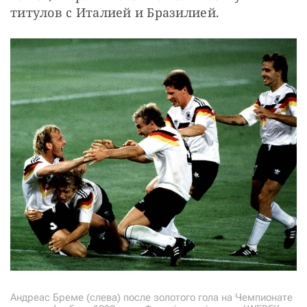
титулов с Италией и Бразилией.
Андреас Бреме (слева) после золотого гола на Чемпионате