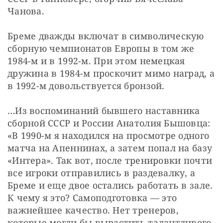
Чанова.
Бреме дважды включат в символическую 
сборную чемпионатов Европы в том же 
1984-м и в 1992-м. При этом немецкая 
дружина в 1984-м проскочит мимо наград, а 
в 1992-м довольствуется бронзой.
…Из воспоминаний бывшего наставника 
сборной СССР и России Анатолия Бышовца: 
«В 1990-м я находился на просмотре одного 
матча на Апеннинах, а затем попал на базу 
«Интера». Так вот, после тренировки почти 
все игроки отправились в раздевалку, а 
Бреме и еще двое остались работать в зале. 
К чему я это? Самоподготовка — это 
важнейшее качество. Нет тренеров, 
которые могли бы вырастить талантливого 