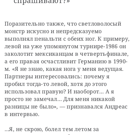
спрашивают?»
Поразительно также, что светловолосый 
монстр искусно и непредсказуемо 
выполнял пенальти с обеих ног. К примеру, 
левой на уже упомянутом турнире-1986 он 
заколотит мексиканцам в четвертьфинале, 
а его правая осчастливит Германию в 1990-
м. «Я не знаю, какая нога у меня ведущая. 
Партнеры интересовались: почему я 
пробил тогда-то левой, хотя до этого 
использовал правую? И наоборот… А я 
просто не замечал… Для меня никакой 
разницы не было», — признавался Андреас 
в интервью.
…Я, не скрою, болел тем летом за 