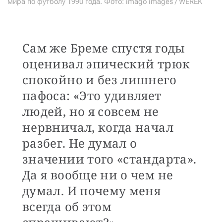
мира по футболу 1990 года. Фото: imago images / WEREK
Сам же Бреме спустя годы
оценивал эпический трюк
спокойно и без лишнего
пафоса: «Это удивляет
людей, но я совсем не
нервничал, когда начал
разбег. Не думал о
значении того «стандарта».
Да я вообще ни о чем не
думал. И почему меня
всегда об этом