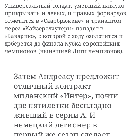
Универсальный солдат, умевший наглухо 
прикрывать и левых, и правых форвардов, 
отметится в «Саарбрюкене» и транзитом 
через «Кайзерслаутерн» попадет в 
«Баварию», с которой с ходу озолотится и 
доберется до финала Кубка европейских 
чемпионов (нынешней Лиги чемпионов).
Затем Андреасу предложит
отличный контракт
миланский «Интер», почти
две пятилетки бесплодно
живший в серии А. И
немецкий легионер в
первый же сезон сделает