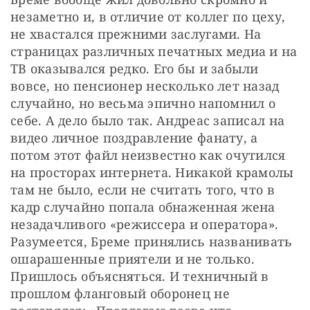
незаметно и, в отличие от коллег по цеху, 
не хвастался прежними заслугами. На 
страницах различных печатных медиа и на 
ТВ оказывался редко. Его бы и забыли 
вовсе, но пенсионер несколько лет назад 
случайно, но весьма эпично напомнил о 
себе. А дело было так. Андреас записал на 
видео личное поздравление фанату, а 
потом этот файл неизвестно как очутился 
на просторах интернета. Никакой крамолы 
там не было, если не считать того, что в 
кадр случайно попала обнаженная жена 
незадачливого «режиссера и оператора». 
Разумеется, Бреме принялись названивать 
ошарашенные приятели и не только. 
Пришлось объясняться. И техничный в 
прошлом фланговый оборонец не 