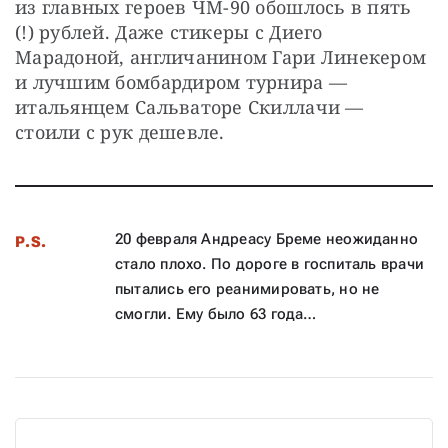
из главных героев ЧМ-90 обошлось в пять 
(!) рублей. Даже стикеры с Диего 
Марадоной, англичанином Гари Линекером 
и лучшим бомбардиром турнира — 
итальянцем Сальваторе Скиллачи — 
стоили с рук дешевле.
20 февраля Андреасу Бреме неожиданно
P.S.
стало плохо. По дороге в госпиталь врачи
пытались его реанимировать, но не
смогли. Ему было 63 года…