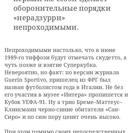
оборонительные порядки
«нерадзурри»
непроходимыми.
Непроходимыми настолько, что в июне 
1989-го тиффози будут отмечать скудетто, а 
чуть позже и взятие Суперкубка. 
Невероятно, но факт: по версии журнала 
Guerin Sportivo, пришелец из ФРГ был 
назван футболистом года в Италии. Не без 
его участия в музее «Интера» пропишется и 
Кубок УЕФА-91. Ну а трио Бреме–Маттеус–
Клинсманн черно-синие обитатели «Сан-
Сиро» и по сию пору ценят очень высоко.
При этом помимо своих непосредственных 