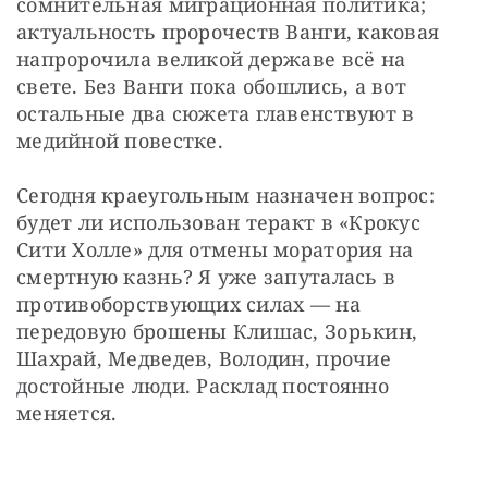
сомнительная миграционная политика; 
актуальность пророчеств Ванги, каковая 
напророчила великой державе всё на 
свете. Без Ванги пока обошлись, а вот 
остальные два сюжета главенствуют в 
медийной повестке.
Сегодня краеугольным назначен вопрос: 
будет ли использован теракт в «Крокус 
Сити Холле» для отмены моратория на 
смертную казнь? Я уже запуталась в 
противоборствующих силах — на 
передовую брошены Клишас, Зорькин, 
Шахрай, Медведев, Володин, прочие 
достойные люди. Расклад постоянно 
меняется. 