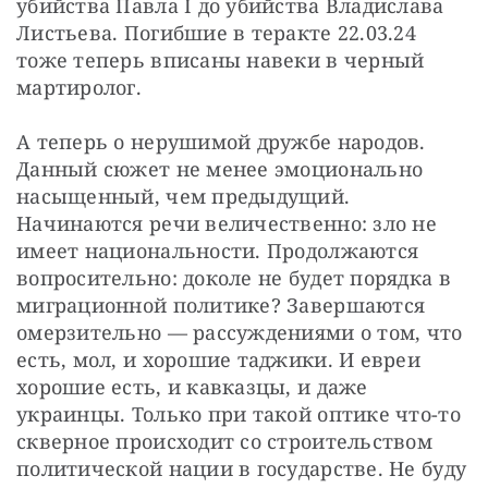
убийства Павла I до убийства Владислава 
Листьева. Погибшие в теракте 22.03.24 
тоже теперь вписаны навеки в черный 
мартиролог.
А теперь о нерушимой дружбе народов. 
Данный сюжет не менее эмоционально 
насыщенный, чем предыдущий. 
Начинаются речи величественно: зло не 
имеет национальности. Продолжаются 
вопросительно: доколе не будет порядка в 
миграционной политике? Завершаются 
омерзительно — рассуждениями о том, что 
есть, мол, и хорошие таджики. И евреи 
хорошие есть, и кавказцы, и даже 
украинцы. Только при такой оптике что-то 
скверное происходит со строительством 
политической нации в государстве. Не буду 