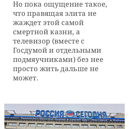
Но пока ощущение такое,
что правящая элита не
жаждет этой самой
смертной казни, а
телевизор (вместе с
Госдумой и отдельными
подмяучниками) без нее
просто жить дальше не
может.