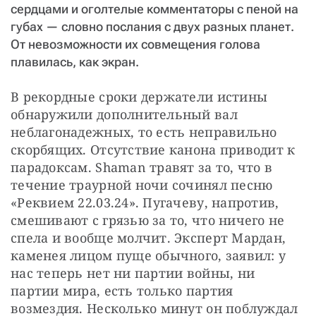
сердцами и оголтелые комментаторы с пеной на
губах — словно послания с двух разных планет.
От невозможности их совмещения голова
плавилась, как экран.
В рекордные сроки держатели истины 
обнаружили дополнительный вал 
неблагонадежных, то есть неправильно 
скорбящих. Отсутствие канона приводит к 
парадоксам. Shaman травят за то, что в 
течение траурной ночи сочинял песню 
«Реквием 22.03.24». Пугачеву, напротив, 
смешивают с грязью за то, что ничего не 
спела и вообще молчит. Эксперт Мардан, 
каменея лицом пуще обычного, заявил: у 
нас теперь нет ни партии войны, ни 
партии мира, есть только партия 
возмездия. Несколько минут он поблуждал 