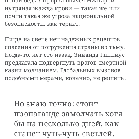
новой беды? Прорвавшаяся Ниагарой 
нутряная жажда крови — такая же или 
почти такая же угроза национальной 
безопасности, как теракт.
Нигде на свете нет надежных рецептов 
спасения от погружения страны во тьму. 
Когда-то, лет сто назад, Зинаида Гиппиус 
предлагала подвергнуть врагов смертной 
казни молчанием. Глобальных вызовов 
подобными мерами, конечно, не решить. 
Но знаю точно: стоит
пропаганде замолчать хотя
бы на несколько дней, как
станет чуть-чуть светлей.