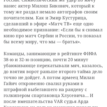
нанес актер Милош Бикович, который к 
тому же раздал немало автографов своим 
почитателям. Как и Эмир Кустурица, 
сделавший в эфире «Матч ТВ» еще одно 
необходимое признание: «Если бы я снимал 
кино про матч Сербии и России, то показал 
бы всему миру, что мы — братья».
Команды, занимающие в рейтинге ФИФА 
38-ю и 32-ю позицию, почти 20 минут 
убаюкивающе перекатывали мяч, казалось, 
до взятия ворот раньше второго тайма дело 
точно не дойдет. А потом армеец Милан 
Гайич откровенно свалил руками в 
штрафной выбегавшего на рандеву с 
голкипером спартаковца Хлусевича… И 
после вмешательства VAR судья Арда 