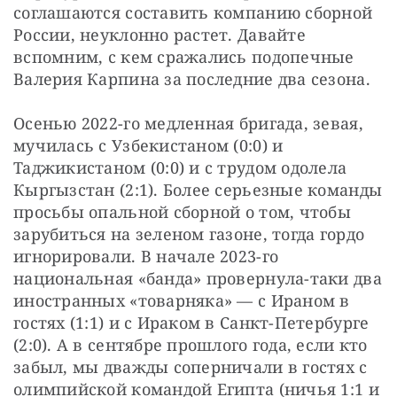
соглашаются составить компанию сборной 
России, неуклонно растет. Давайте 
вспомним, с кем сражались подопечные 
Валерия Карпина за последние два сезона.
Осенью 2022-го медленная бригада, зевая, 
мучилась с Узбекистаном (0:0) и 
Таджикистаном (0:0) и с трудом одолела 
Кыргызстан (2:1). Более серьезные команды 
просьбы опальной сборной о том, чтобы 
зарубиться на зеленом газоне, тогда гордо 
игнорировали. В начале 2023-го 
национальная «банда» провернула-таки два 
иностранных «товарняка» — с Ираном в 
гостях (1:1) и с Ираком в Санкт-Петербурге 
(2:0). А в сентябре прошлого года, если кто 
забыл, мы дважды соперничали в гостях с 
олимпийской командой Египта (ничья 1:1 и 