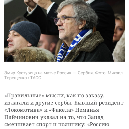
Эмир Кустурица на матче Россия — Сербия. Фото: Михаил
Терещенко / ТАСС
«Правильные» мысли, как по заказу, 
излагали и другие сербы. Бывший резидент 
«Локомотива» и «Факела» Неманья 
Пейчинович указал на то, что Запад 
смешивает спорт и политику: «Россию 