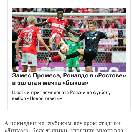
Замес Промеса, Роналдо в «Ростове»
и золотая мечта «быков»
Шесть интриг чемпионата России по футболу:
выбор «Новой газеты»
А покидавшие глубоким вечером стадион 
«Динамо» болельщики, спевшие много раз 