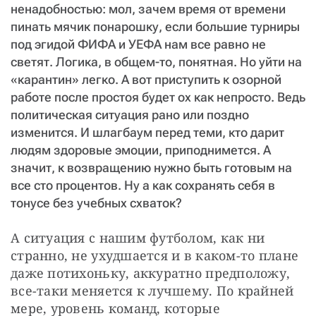
ненадобностью: мол, зачем время от времени
пинать мячик понарошку, если большие турниры
под эгидой ФИФА и УЕФА нам все равно не
светят. Логика, в общем-то, понятная. Но уйти на
«карантин» легко. А вот приступить к озорной
работе после простоя будет ох как непросто. Ведь
политическая ситуация рано или поздно
изменится. И шлагбаум перед теми, кто дарит
людям здоровые эмоции, приподнимется. А
значит, к возвращению нужно быть готовым на
все сто процентов. Ну а как сохранять себя в
тонусе без учебных схваток?
А ситуация с нашим футболом, как ни 
странно, не ухудшается и в каком-то плане 
даже потихоньку, аккуратно предположу, 
все-таки меняется к лучшему. По крайней 
мере, уровень команд, которые 