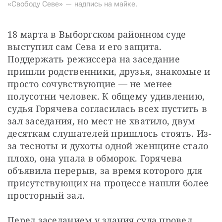
«Свободу Севе» — надпись на майке.
18 марта в Выборгском районном суде 
выступил сам Сева и его защита. 
Поддержать режиссера на заседание 
пришли родственники, друзья, знакомые и 
просто сочувствующие — не менее 
полусотни человек. К общему удивлению, 
судья Горячева согласилась всех пустить в 
зал заседания, но мест не хватило, двум 
десяткам слушателей пришлось стоять. Из-
за тесноты и духоты одной женщине стало 
плохо, она упала в обморок. Горячева 
объявила перерыв, за время которого для 
присутствующих на процессе нашли более 
просторный зал.
Перед заседанием у здания суда провел 