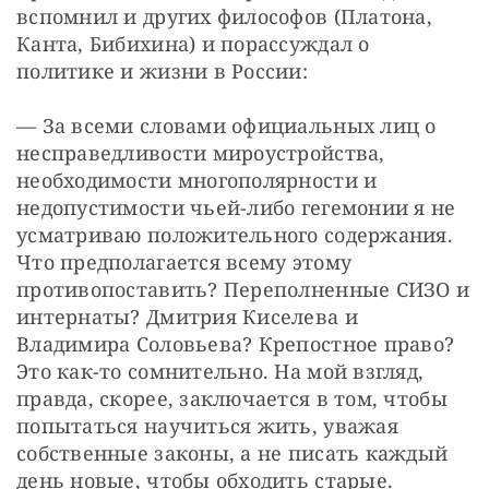
вспомнил и других философов (Платона, 
Канта, Бибихина) и порассуждал о 
политике и жизни в России:
— За всеми словами официальных лиц о 
несправедливости мироустройства, 
необходимости многополярности и 
недопустимости чьей-либо гегемонии я не 
усматриваю положительного содержания. 
Что предполагается всему этому 
противопоставить? Переполненные СИЗО и 
интернаты? Дмитрия Киселева и 
Владимира Соловьева? Крепостное право? 
Это как-то сомнительно. На мой взгляд, 
правда, скорее, заключается в том, чтобы 
попытаться научиться жить, уважая 
собственные законы, а не писать каждый 
день новые, чтобы обходить старые. 