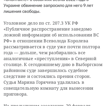
Украине обвинение запросило для него 9 лет
лишения свободы.
Уголовное дело по ст. 207.3 УК РФ 
«Публичное распространение заведомо 
ложной информации об использовании ВС 
РФ»
в отношении Всеволода Королева 
рассматривается в суде уже почти полтора 
года — дольше, чем разбирались все 
аналогичные «преступления» в Северной 
столице. К сегодняшнему дню в Выборгском 
районном суде завершилось судебное 
следствие и состоялись прения сторон. 
Судья Марина Горячева удалилась в 
совещательную комнату для вынесения 
приговора.
На предыдущем заседании, 20 февраля, 