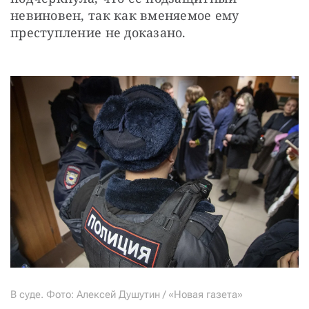
невиновен, так как вменяемое ему 
преступление не доказано.
В суде. Фото: Алексей Душутин / «Новая газета»