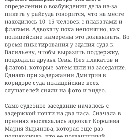
определении о возбуждении дела из-за 
пикета у райсуда говорится, что на месте 
находилось 10–15 человек с плакатами и 
флагами. Адвокату пока непонятно, как 
полицейские намерены это доказывать. Во 
время пикетирования у здания суда к 
Васильеву, чтобы выразить поддержку, 
подходили друзья Севы (без плакатов и 
флагов), которые затем шли на заседание. 
Однако при задержании Дмитрия в 
коридоре суда полицейские всех 
слушателей сняли на фото и видео.
Само судебное заседание началось с 
задержкой почти на два часа. Сначала в 
прениях высказалась адвокат Королева 
Мария Зырянова, которая еще раз 
подчеркнула, что ее подзащитный 