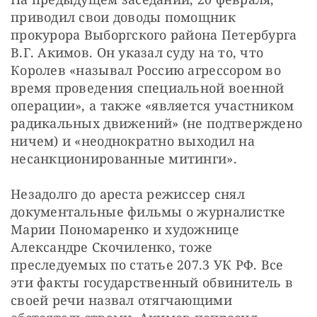
приводил свои доводы помощник 
прокурора Выборгского района Петербурга 
В.Г. Акимов. Он указал суду на то, что 
Королев «называл Россию агрессором во 
время проведения специальной военной 
операции», а также «является участником 
радикальных движений» (не подтверждено 
ничем) и «неоднократно выходил на 
несанкционированные митинги».
Незадолго до ареста режиссер снял 
документальные фильмы о журналистке 
Марии Пономаренко и художнице 
Александре Скочиленко, тоже 
преследуемых по статье 207.3 УК РФ. Все 
эти факты государственный обвинитель в 
своей речи назвал отягчающими 