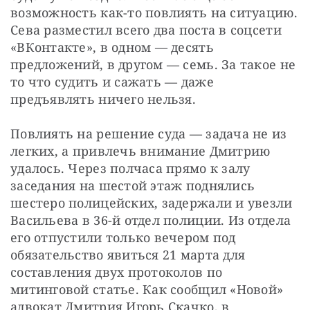
возможность как-то повлиять на ситуацию. 
Сева разместил всего два поста в соцсети 
«ВКонтакте», в одном — десять 
предложений, в другом — семь. За такое не 
то что судить и сажать — даже 
предъявлять ничего нельзя.
Повлиять на решение суда — задача не из 
легких, а привлечь внимание Дмитрию 
удалось. Через полчаса прямо к залу 
заседания на шестой этаж поднялись 
шестеро полицейских, задержали и увезли 
Васильева в 36-й отдел полиции. Из отдела 
его отпустили только вечером под 
обязательство явиться 21 марта для 
составления двух протоколов по 
митинговой статье. Как сообщил «Новой» 
адвокат Дмитрия Игорь Скачко, в 