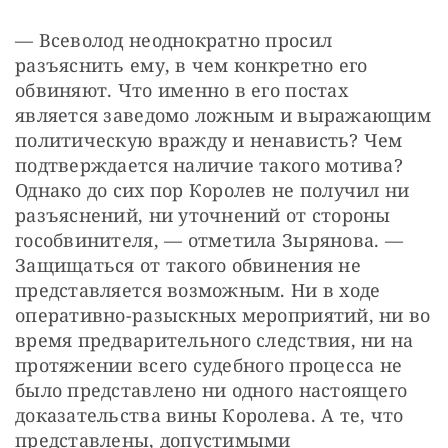
— Всеволод неоднократно просил 
разъяснить ему, в чем конкретно его 
обвиняют. Что именно в его постах 
является заведомо ложным и выражающим 
политическую вражду и ненависть? Чем 
подтверждается наличие такого мотива? 
Однако до сих пор Королев не получил ни 
разъяснений, ни уточнений от стороны 
гособвинителя, — отметила Зырянова. — 
Защищаться от такого обвинения не 
представляется возможным. Ни в ходе 
оперативно-разыскных мероприятий, ни во 
время предварительного следствия, ни на 
протяжении всего судебного процесса не 
было представлено ни одного настоящего 
доказательства вины Королева. А те, что 
представлены, допустимыми 