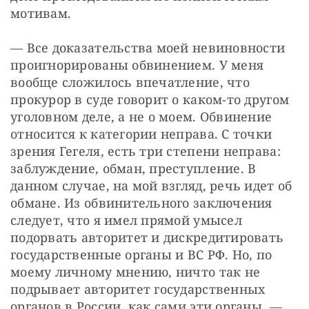
мотивам.
— Все доказательства моей невиновности 
проигнорированы обвинением. У меня 
вообще сложилось впечатление, что 
прокурор в суде говорит о каком-то другом 
уголовном деле, а не о моем. Обвинение 
относится к категории неправа. С точки 
зрения Гегеля, есть три степени неправа: 
заблуждение, обман, преступление. В 
данном случае, на мой взгляд, речь идет об 
обмане. Из обвинительного заключения 
следует, что я имел прямой умысел 
подорвать авторитет и дискредитировать 
государственные органы и ВС РФ. Но, по 
моему личному мнению, ничто так не 
подрывает авторитет государственных 
органов в России, как сами эти органы, — 