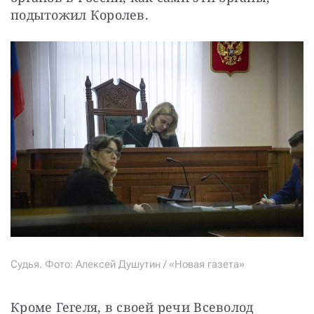
подытожил Королев.
Судья. Фото: Алексей Душутин / «Новая газета»
Кроме Гегеля, в своей речи Всеволод 