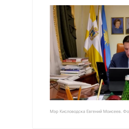
Мэр Кисловодска Евгений Моисеев. Фо