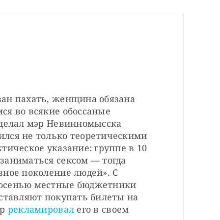
ан пахать, женщина обязана 
ся во всякие обоссаные 
сделал мэр Невинномысска 
лся не только теоретическими 
тическое указание: группе в 10 
заниматься сексом — тогда 
ное поколение людей». С 
осенью местные бюджетники 
ставляют покупать билеты на 
эр
 рекламировал
 его в своем 