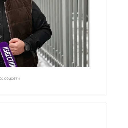
о: соцсети