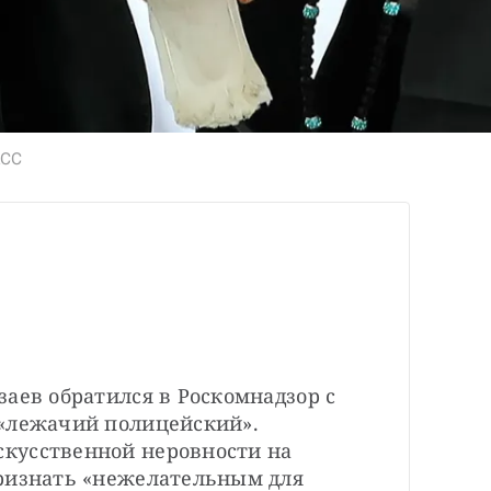
АСС
аев обратился в Роскомнадзор с 
«лежачий полицейский». 
кусственной неровности на 
ризнать «нежелательным для 