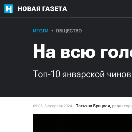
НОВАЯ ГАЗЕТА
ИТОГИ
ОБЩЕСТВО
На всю гол
Топ-10 январской чинов
Татьяна Брицкая
,
редактор