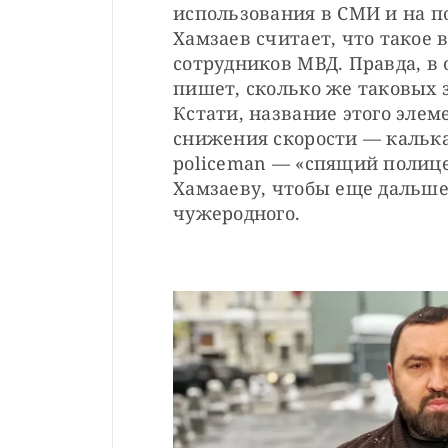
использования в СМИ и на по
Хамзаев считает, что такое 
сотрудников МВД. Правда, в 
пишет, сколько же таковых з
Кстати, название этого элем
снижения скорости — калька 
policeman — «спящий полице
Хамзаеву, чтобы еще дальше 
чужеродного.