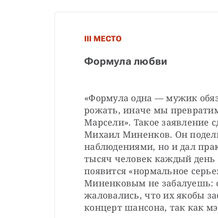
III МЕСТО
Формула любви
«Формула одна — мужик обяз
рожать, иначе мы превратим
Марсели». Такое заявление 
Михаил Миненков. Он подели
наблюдениями, но и дал прак
тысяч человек каждый день 
появится «нормальное серьез
Миненковым не забалуешь: 
жаловались, что их якобы за
концерт шансона, так как м