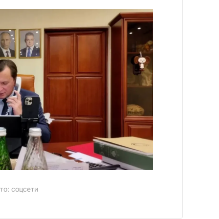
то: соцсети