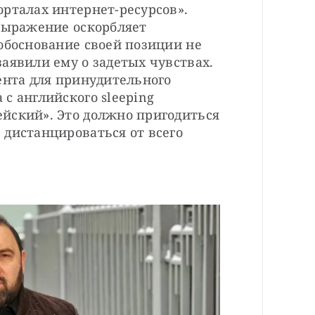
рталах интернет-ресурсов». 
выражение оскорбляет 
обоснование своей позиции не 
аявили ему о задетых чувствах. 
ента для принудительного 
с английского sleeping 
йский». Это должно пригодиться 
дистанцироваться от всего 