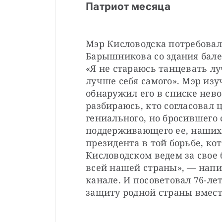
Патриот месяца
Мэр Кисловодска потребовал
Барышникова со здания бале
«Я не стараюсь танцевать лу
лучше себя самого». Мэр изу
обнаружил его в списке нево
разбираюсь, кто согласовал ц
гениального, но бросившего 
поддерживающего ее, наших 
президента в той борьбе, кот
Кисловодском ведем за свое 
всей нашей страны», — напи
канале. И посоветовал 76-ле
защиту родной страны вмест