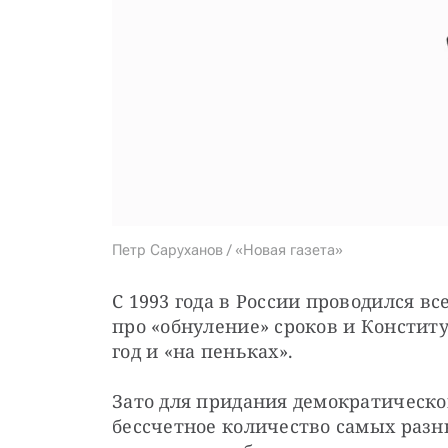
Петр Саруханов / «Новая газета»
С 1993 года в России проводился в
про «обнуление» сроков и Констит
год и «на пеньках».
Зато для придания демократическо
бессчетное количество самых разн