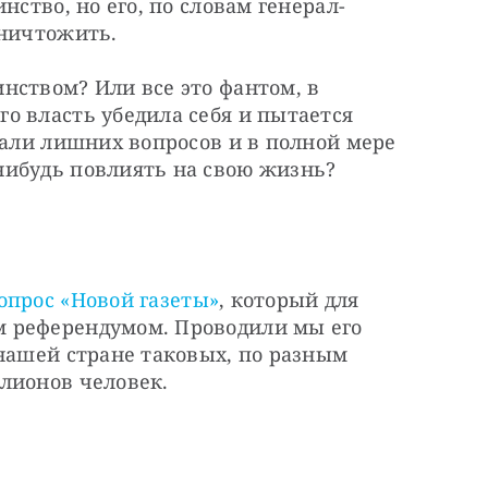
нство, но его, по словам генерал-
уничтожить.
ством? Или все это фантом, в 
 власть убедила себя и пытается 
вали лишних вопросов и в полной мере 
нибудь повлиять на свою жизнь?
опрос «Новой газеты»
, который для 
 референдумом. Проводили мы его 
нашей стране таковых, по разным 
лионов человек.