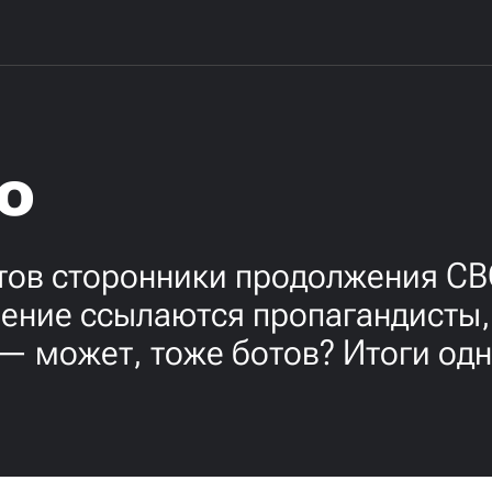
о
тов сторонники продолжения СВ
ение ссылаются пропагандисты, 
— может, тоже ботов? Итоги од