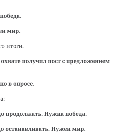
победа.
ен мир.
го итоги.
в охвате получил пост с предложением
но в опросе.
а:
адо продолжать. Нужна победа.
адо останавливать. Нужен мир.