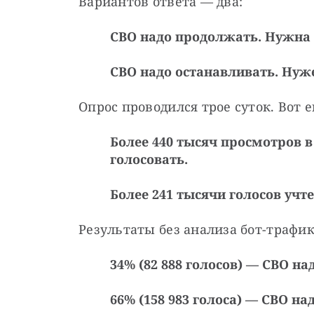
Вариантов ответа — два:
СВО надо продолжать. Нужна 
СВО надо останавливать. Нуж
Опрос проводился трое суток. Вот е
Более 440 тысяч просмотров 
голосовать.
Более 241 тысячи голосов учте
Результаты без анализа бот-трафик
34% (82 888 голосов) — СВО н
66% (158 983 голоса) — СВО н