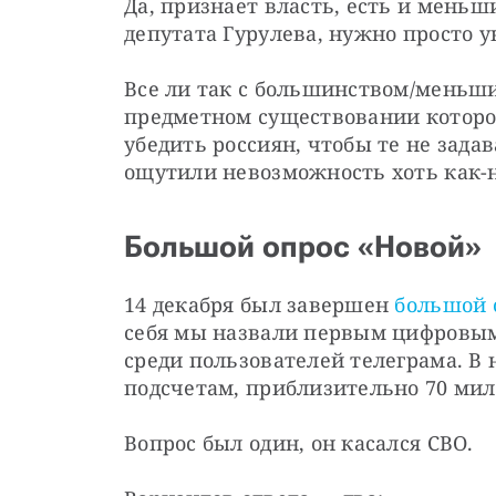
Да, признает власть, есть и меньши
депутата Гурулева, нужно просто 
Все ли так с большинством/меньшин
предметном существовании которого
убедить россиян, чтобы те не зада
ощутили невозможность хоть как-
Большой опрос «Новой»
14 декабря был завершен 
большой 
себя мы назвали первым цифровым
среди пользователей телеграма. В 
подсчетам, приблизительно 70 мил
Вопрос был один, он касался СВО.