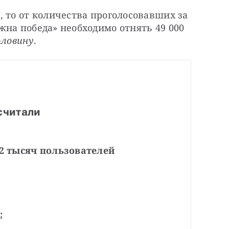
 то от количества проголосовавших за 
на победа» необходимо отнять 49 000 
оловину
.
считали
2 тысяч пользователей
;