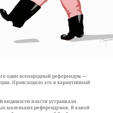
сего один всенародный референдум — 
уции. Происходило это в карантинный 
й видимости власти устраивали 
ых маленьких референдумов. В какой 