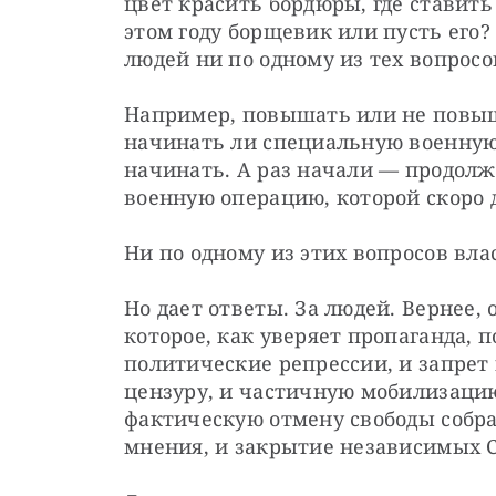
цвет красить бордюры, где ставить
этом году борщевик или пусть его? 
людей ни по одному из тех вопрос
Например, повышать или не повыш
начинать ли специальную военную
начинать. А раз начали — продол
военную операцию, которой скоро д
Ни по одному из этих вопросов вла
Но дает ответы. За людей. Вернее, 
которое, как уверяет пропаганда, 
политические репрессии, и запрет 
цензуру, и частичную мобилизацию
фактическую отмену свободы собра
мнения, и закрытие независимых 