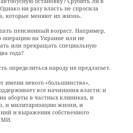
 автобусную остановку? Срубить ли в 
Однако ни разу власть не спросила 
ов, которые меняют их жизнь.
ать пенсионный возраст. Например, 
 операцию на Украине или не 
жать или прекращать специальную 
ва года?
сть определиться народу не предлагает.
от имени некого «большинства», 
поддерживает все начинания власти: и 
на аборты в частных клиниках, и 
, и милитаризацию жизни, и 
ний и выражения собственного 
СМИ.