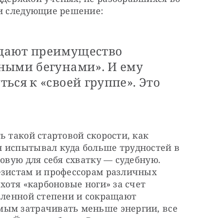
ли следующие решение: 
дают преимущество
ными бегунами». И ему
ься к «своей группе». Это
 такой стартовой скорости, как 
 испытывал куда больше трудностей в 
овую для себя схватку — судебную. 
езистам и профессорам различных 
хотя «карбоновые ноги» за счет 
еленной степени и сокращают 
ым затрачивать меньше энергии, все 