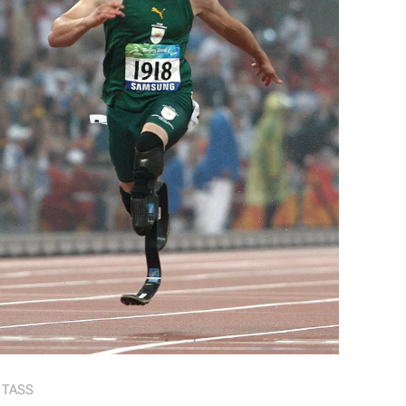
/ TASS