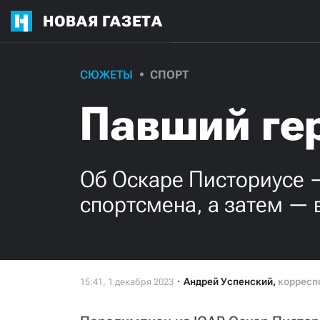
НОВАЯ ГАЗЕТА
СЮЖЕТЫ
СПОРТ
Павший ге
Об Оскаре Писториусе —
спортсмена, а затем — 
Андрей Успенский
,
корресп