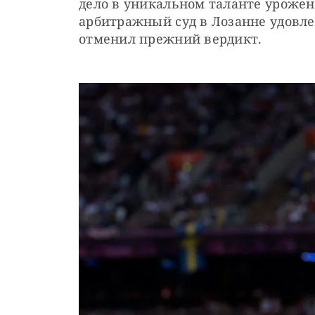
дело в уникальном таланте уроженц
арбитражный суд в Лозанне удовле
отменил прежний вердикт.